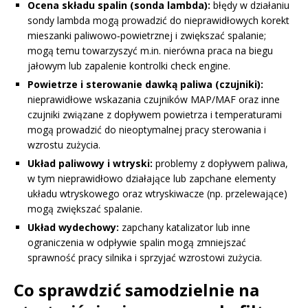
Ocena składu spalin (sonda lambda):
błędy w działaniu
sondy lambda mogą prowadzić do nieprawidłowych korekt
mieszanki paliwowo‑powietrznej i zwiększać spalanie;
mogą temu towarzyszyć m.in. nierówna praca na biegu
jałowym lub zapalenie kontrolki check engine.
Powietrze i sterowanie dawką paliwa (czujniki):
nieprawidłowe wskazania czujników MAP/MAF oraz inne
czujniki związane z dopływem powietrza i temperaturami
mogą prowadzić do nieoptymalnej pracy sterowania i
wzrostu zużycia.
Układ paliwowy i wtryski:
problemy z dopływem paliwa,
w tym nieprawidłowo działające lub zapchane elementy
układu wtryskowego oraz wtryskiwacze (np. przelewające)
mogą zwiększać spalanie.
Układ wydechowy:
zapchany katalizator lub inne
ograniczenia w odpływie spalin mogą zmniejszać
sprawność pracy silnika i sprzyjać wzrostowi zużycia.
Co sprawdzić samodzielnie na