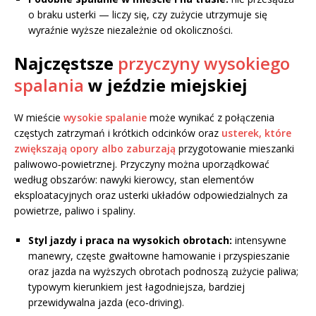
o braku usterki — liczy się, czy zużycie utrzymuje się
wyraźnie wyższe niezależnie od okoliczności.
Najczęstsze
przyczyny wysokiego
spalania
w jeździe miejskiej
W mieście
wysokie spalanie
może wynikać z połączenia
częstych zatrzymań i krótkich odcinków oraz
usterek, które
zwiększają opory albo zaburzają
przygotowanie mieszanki
paliwowo‑powietrznej. Przyczyny można uporządkować
według obszarów: nawyki kierowcy, stan elementów
eksploatacyjnych oraz usterki układów odpowiedzialnych za
powietrze, paliwo i spaliny.
Styl jazdy i praca na wysokich obrotach:
intensywne
manewry, częste gwałtowne hamowanie i przyspieszanie
oraz jazda na wyższych obrotach podnoszą zużycie paliwa;
typowym kierunkiem jest łagodniejsza, bardziej
przewidywalna jazda (eco‑driving).