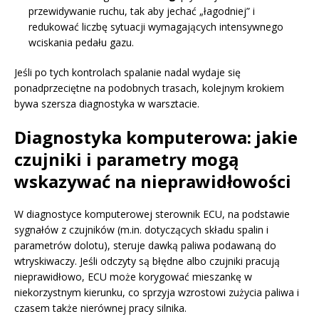
przewidywanie ruchu, tak aby jechać „łagodniej” i
redukować liczbę sytuacji wymagających intensywnego
wciskania pedału gazu.
Jeśli po tych kontrolach spalanie nadal wydaje się
ponadprzeciętne na podobnych trasach, kolejnym krokiem
bywa szersza diagnostyka w warsztacie.
Diagnostyka komputerowa: jakie
czujniki i parametry mogą
wskazywać na nieprawidłowości
W diagnostyce komputerowej sterownik ECU, na podstawie
sygnałów z czujników (m.in. dotyczących składu spalin i
parametrów dolotu), steruje dawką paliwa podawaną do
wtryskiwaczy. Jeśli odczyty są błędne albo czujniki pracują
nieprawidłowo, ECU może korygować mieszankę w
niekorzystnym kierunku, co sprzyja wzrostowi zużycia paliwa i
czasem także nierównej pracy silnika.