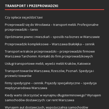
TRANSPORT I PRZEPROWADZKI
Czy opłaca się jeździć taxi
Przeprowadź się do Wrocławia – transport mebli. Profesjonalne
przeprowadzki – tanio
Opróżnianie piwnic i mieszkań – sposób na biznes w Warszawie
Przeprowadzki kompleksowe – Warszawa Białołęka – cennik
Transport w trakcie przeprowadzki – przeprowadzki firmowe
Warszawa Tarchomin. Kontakt do firm przeprowadzkowych
Usługi transportowe mebli, wywóz mebli Kraków, Katowice
Transport towarów Warszawa, Rzeszów, Poznań. Spedycja i
przewóz towarów
Firmy spedycyjne – cennik. Pojazdy specjalistyczne – spedycja
międzynarodowa Warszawa
Kiedy warto skorzystać w wynajmu długoterminowego? Wynajem
samochodów dostawczych: car rent Warszawa
Wynajem aut dostawczych, wypożyczalnia samochodów