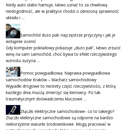
Kiedy auto słabo hamuje, łatwo uznać to za chwilową
niedogodność, ale w praktyce chodzi o obniżoną sprawność
układu i …
Samochód dużo pali: najczęstsze przyczyny i jak je
wstępnie ocenić
Gdy komputer pokładowy pokazuje „dużo pali”, łatwo zrzucić
winę na sam samochód, choć bywa to efekt rzeczywistego
wzrostu zużycia …
Pomoc powypadkowa. Naprawa powypadkowa
samochodów Kraków – blacharz samochodowy
Wypadki drogowe to niestety część rzeczywistości, z którą
każdego dnia muszą zmierzyć się kierowcy. Po tak
traumatycznym doświadczeniu kluczowe …
Złączki elektryczne samochodowe- co to takiego?
Złączki elektryczne samochodowe są odporne na bardzo
niekorzystne warunki środowiskowe. Mogą pracować w