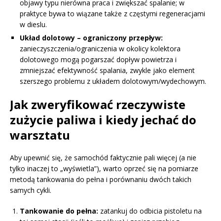
objawy typu nierówna praca i zwiększać spalanie; w
praktyce bywa to wiązane także z częstymi regeneracjami
w dieslu.
Układ dolotowy – ograniczony przepływ:
zanieczyszczenia/ograniczenia w okolicy kolektora
dolotowego mogą pogarszać dopływ powietrza i
zmniejszać efektywność spalania, zwykle jako element
szerszego problemu z układem dolotowym/wydechowym.
Jak zweryfikować rzeczywiste
zużycie paliwa i kiedy jechać do
warsztatu
Aby upewnić się, że samochód faktycznie pali więcej (a nie
tylko inaczej to „wyświetla”), warto oprzeć się na pomiarze
metodą tankowania do pełna i porównaniu dwóch takich
samych cykli.
Tankowanie do pełna:
zatankuj do odbicia pistoletu na