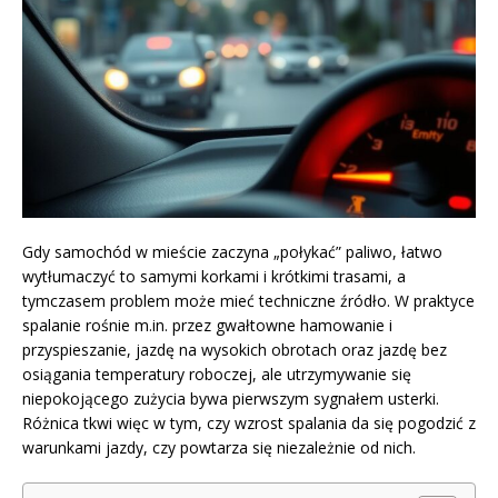
Gdy samochód w mieście zaczyna „połykać” paliwo, łatwo
wytłumaczyć to samymi korkami i krótkimi trasami, a
tymczasem problem może mieć techniczne źródło. W praktyce
spalanie rośnie m.in. przez gwałtowne hamowanie i
przyspieszanie, jazdę na wysokich obrotach oraz jazdę bez
osiągania temperatury roboczej, ale utrzymywanie się
niepokojącego zużycia bywa pierwszym sygnałem usterki.
Różnica tkwi więc w tym, czy wzrost spalania da się pogodzić z
warunkami jazdy, czy powtarza się niezależnie od nich.