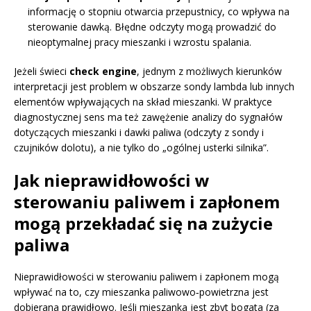
informację o stopniu otwarcia przepustnicy, co wpływa na
sterowanie dawką. Błędne odczyty mogą prowadzić do
nieoptymalnej pracy mieszanki i wzrostu spalania.
Jeżeli świeci
check engine
, jednym z możliwych kierunków
interpretacji jest problem w obszarze sondy lambda lub innych
elementów wpływających na skład mieszanki. W praktyce
diagnostycznej sens ma też zawężenie analizy do sygnałów
dotyczących mieszanki i dawki paliwa (odczyty z sondy i
czujników dolotu), a nie tylko do „ogólnej usterki silnika”.
Jak nieprawidłowości w
sterowaniu paliwem i zapłonem
mogą przekładać się na zużycie
paliwa
Nieprawidłowości w sterowaniu paliwem i zapłonem mogą
wpływać na to, czy mieszanka paliwowo‑powietrzna jest
dobierana prawidłowo. Jeśli mieszanka jest zbyt bogata (za