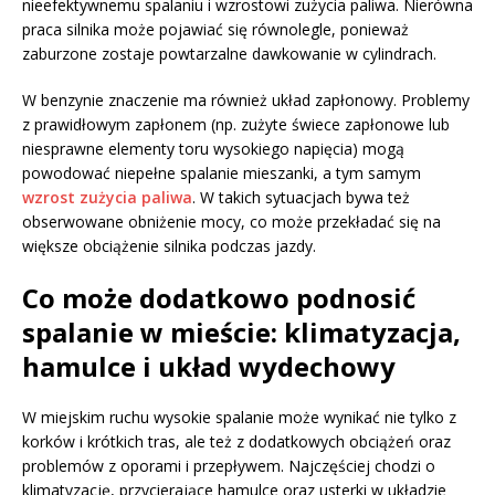
nieefektywnemu spalaniu i wzrostowi zużycia paliwa. Nierówna
praca silnika może pojawiać się równolegle, ponieważ
zaburzone zostaje powtarzalne dawkowanie w cylindrach.
W benzynie znaczenie ma również układ zapłonowy. Problemy
z prawidłowym zapłonem (np. zużyte świece zapłonowe lub
niesprawne elementy toru wysokiego napięcia) mogą
powodować niepełne spalanie mieszanki, a tym samym
wzrost zużycia paliwa
. W takich sytuacjach bywa też
obserwowane obniżenie mocy, co może przekładać się na
większe obciążenie silnika podczas jazdy.
Co może dodatkowo podnosić
spalanie w mieście: klimatyzacja,
hamulce i układ wydechowy
W miejskim ruchu wysokie spalanie może wynikać nie tylko z
korków i krótkich tras, ale też z dodatkowych obciążeń oraz
problemów z oporami i przepływem. Najczęściej chodzi o
klimatyzację, przycierające hamulce oraz usterki w układzie