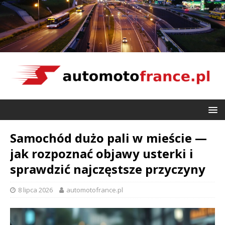
Samochód dużo pali w mieście —
jak rozpoznać objawy usterki i
sprawdzić najczęstsze przyczyny
8 lipca 2026
automotofrance.pl