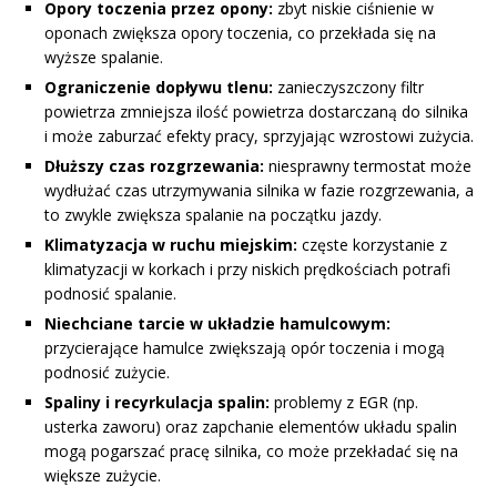
Opory toczenia przez opony:
zbyt niskie ciśnienie w
oponach zwiększa opory toczenia, co przekłada się na
wyższe spalanie.
Ograniczenie dopływu tlenu:
zanieczyszczony filtr
powietrza zmniejsza ilość powietrza dostarczaną do silnika
i może zaburzać efekty pracy, sprzyjając wzrostowi zużycia.
Dłuższy czas rozgrzewania:
niesprawny termostat może
wydłużać czas utrzymywania silnika w fazie rozgrzewania, a
to zwykle zwiększa spalanie na początku jazdy.
Klimatyzacja w ruchu miejskim:
częste korzystanie z
klimatyzacji w korkach i przy niskich prędkościach potrafi
podnosić spalanie.
Niechciane tarcie w układzie hamulcowym:
przycierające hamulce zwiększają opór toczenia i mogą
podnosić zużycie.
Spaliny i recyrkulacja spalin:
problemy z EGR (np.
usterka zaworu) oraz zapchanie elementów układu spalin
mogą pogarszać pracę silnika, co może przekładać się na
większe zużycie.