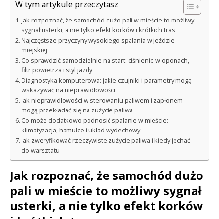
W tym artykule przeczytasz
Jak rozpoznać, że samochód dużo pali w mieście to możliwy
sygnał usterki, a nie tylko efekt korków i krótkich tras
Najczęstsze przyczyny wysokiego spalania w jeździe
miejskiej
Co sprawdzić samodzielnie na start: ciśnienie w oponach,
filtr powietrza i styl jazdy
Diagnostyka komputerowa: jakie czujniki i parametry mogą
wskazywać na nieprawidłowości
Jak nieprawidłowości w sterowaniu paliwem i zapłonem
mogą przekładać się na zużycie paliwa
Co może dodatkowo podnosić spalanie w mieście:
klimatyzacja, hamulce i układ wydechowy
Jak zweryfikować rzeczywiste zużycie paliwa i kiedy jechać
do warsztatu
Jak rozpoznać, że samochód dużo
pali w mieście to możliwy sygnał
usterki, a nie tylko efekt korków