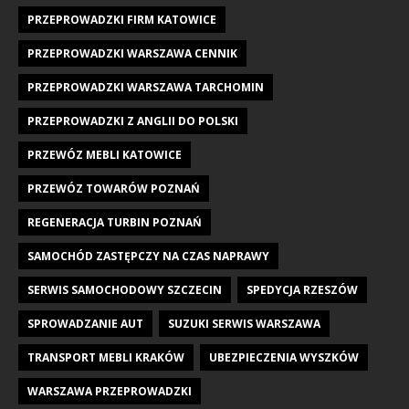
PRZEPROWADZKI FIRM KATOWICE
PRZEPROWADZKI WARSZAWA CENNIK
PRZEPROWADZKI WARSZAWA TARCHOMIN
PRZEPROWADZKI Z ANGLII DO POLSKI
PRZEWÓZ MEBLI KATOWICE
PRZEWÓZ TOWARÓW POZNAŃ
REGENERACJA TURBIN POZNAŃ
SAMOCHÓD ZASTĘPCZY NA CZAS NAPRAWY
SERWIS SAMOCHODOWY SZCZECIN
SPEDYCJA RZESZÓW
SPROWADZANIE AUT
SUZUKI SERWIS WARSZAWA
TRANSPORT MEBLI KRAKÓW
UBEZPIECZENIA WYSZKÓW
WARSZAWA PRZEPROWADZKI