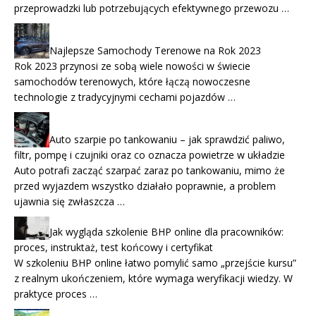
przeprowadzki lub potrzebujących efektywnego przewozu …
Najlepsze Samochody Terenowe na Rok 2023
Rok 2023 przynosi ze sobą wiele nowości w świecie
samochodów terenowych, które łączą nowoczesne
technologie z tradycyjnymi cechami pojazdów …
Auto szarpie po tankowaniu – jak sprawdzić paliwo,
filtr, pompę i czujniki oraz co oznacza powietrze w układzie
Auto potrafi zacząć szarpać zaraz po tankowaniu, mimo że
przed wyjazdem wszystko działało poprawnie, a problem
ujawnia się zwłaszcza …
Jak wygląda szkolenie BHP online dla pracowników:
proces, instruktaż, test końcowy i certyfikat
W szkoleniu BHP online łatwo pomylić samo „przejście kursu”
z realnym ukończeniem, które wymaga weryfikacji wiedzy. W
praktyce proces …