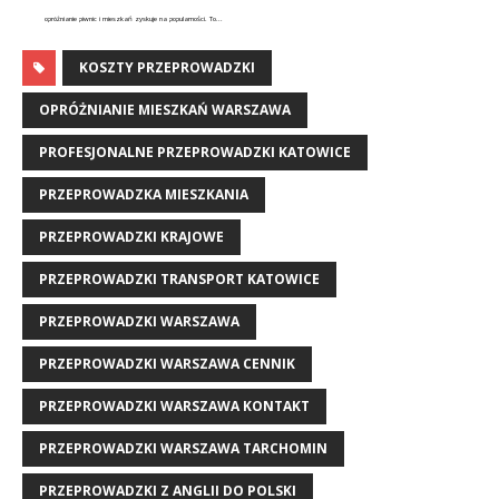
opróżnianie piwnic i mieszkań zyskuje na popularności. To...
KOSZTY PRZEPROWADZKI
OPRÓŻNIANIE MIESZKAŃ WARSZAWA
PROFESJONALNE PRZEPROWADZKI KATOWICE
PRZEPROWADZKA MIESZKANIA
PRZEPROWADZKI KRAJOWE
PRZEPROWADZKI TRANSPORT KATOWICE
PRZEPROWADZKI WARSZAWA
PRZEPROWADZKI WARSZAWA CENNIK
PRZEPROWADZKI WARSZAWA KONTAKT
PRZEPROWADZKI WARSZAWA TARCHOMIN
PRZEPROWADZKI Z ANGLII DO POLSKI