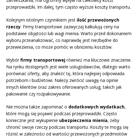
zamieszkania, ma ogromny wpływ na całkowity koszt
przeprowadzki. Im dalej, tym często wyższe koszty transportu.
Kolejnym istotnym czynnikiem jest
ilość przewożonych
rzeczy
. Firmy transportowe zazwyczaj kalkulują ceny na
podstawie objętości lub wagi mienia. Warto przed dokonaniem
wyboru przeanalizować, co naprawdę jest niezbędne do
przewiezienia, co może pomóc w obniżeniu kosztów.
Wybór
firmy transportowej
również ma kluczowe znaczenie.
Na rynku dostępnych jest wiele usługodawców, dlatego warto
porównać oferty, aby znaleźć tę, która najlepiej odpowiada
potrzebom i budżetowi. Należy zwrócić uwagę na opinie
innych klientów oraz zakres oferowanych usług, takich jak
pakowanie czy rozpakowywanie.
Nie można także zapominać o
dodatkowych wydatkach
,
które mogą się pojawić podczas przeprowadzki. Często
konieczne jest wykupienie
ubezpieczenia mienia
, żeby
chronić swoje rzeczy podczas transportu. Koszty te mogą się
różnić w zależności od wartości przewożonych przedmiotów