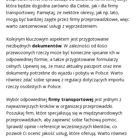
która będzie dogodna zarówno dla Ciebie, jak i dla firmy
transportowej. Pamiętaj, że niektóre okresy, jak np. lato,
mogą być bardziej zajęte przez firmy przeprowadzkowe, więc
warto zarezerwować usługi z wyprzedzeniem.
Kolejnym kluczowym aspektem jest przygotowanie
niezbędnych
dokumentów
. W zależności od ilości
przewożonych rzeczy może być konieczne spisanie ich w
odpowiedniej formie, a także przygotowanie formularzy
celnych. Upewnij się, że masz aktualny paszport oraz inne
dokumenty potrzebne do wjazdu i pobytu w Polsce. Warto
również zdać sobie sprawę z regulacji dotyczących importu
rzeczy osobistych w Polsce.
Wybór odpowiedniej
firmy transportowej
jest jednym z
najważniejszych kroków w organizacji przeprowadzki.
Poszukaj firm, które specjalizują się w międzynarodowych
przeprowadzkach, aby zapewnić sobie fachową pomoc.
Sprawdź opinie i referencje wcześniejszych klientów, co
pozwoli Ci ocenić jakość usług, które oferują. Warto również