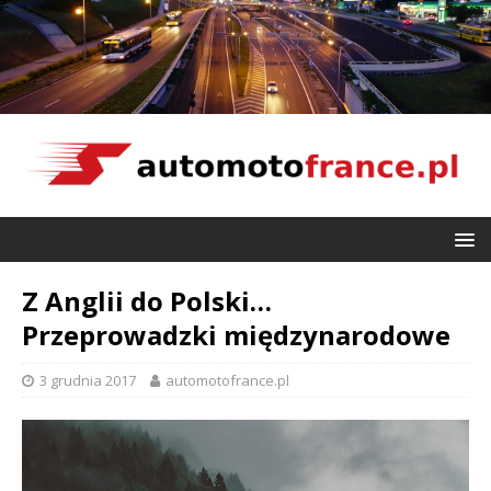
Z Anglii do Polski…
Przeprowadzki międzynarodowe
3 grudnia 2017
automotofrance.pl