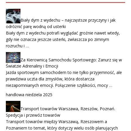
Biały dym z wydechu – najczęstsze przyczyny i jak
odróżnić parę wodną od usterki
Biały dym z wydechu potrafi wyglądać groźnie nawet wtedy,
gdy nie oznacza jeszcze usterki, zwłaszcza po zimnym
rozruchu i …
Za Kierownicą Samochodu Sportowego: Zanurz się w
Światzie Adrenaliny i Emocji
Jazda sportowym samochodem to nie tylko przyjemność, ale
prawdziwa uczta dla zmysłów, która dostarcza
niezapomnianych emocji. Połączenie szybkości, mocy …
handlowa niedziela 2025
Transport towarów Warszawa, Rzeszów, Poznań.
Spedycja i przewóz towarów
Transport towarów między Warszawą, Rzeszowem a
Poznaniem to temat, który dotyczy wielu osób planujących