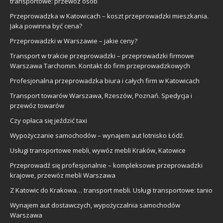
transportowe: przewóz osób
Przeprowadzka w Katowicach – koszt przeprowadzki mieszkania.
Jaka powinna być cena?
Przeprowadzki w Warszawie – jakie ceny?
Transport w trakcie przeprowadzki – przeprowadzki firmowe
Warszawa Tarchomin. Kontakt do firm przeprowadzkowych
Profesjonalna przeprowadzka biura i całych firm w Katowicach
Transport towarów Warszawa, Rzeszów, Poznań. Spedycja i
przewóz towarów
Czy opłaca się jeździć taxi
Wypożyczanie samochodów – wynajem aut lotnisko Łódź.
Usługi transportowe mebli, wywóz mebli Kraków, Katowice
Przeprowadź się profesjonalnie – kompleksowe przeprowadzki
krajowe, przewóz mebli Warszawa
Z Katowic do Krakowa… transport mebli. Usługi transportowe: tanio
Wynajem aut dostawczych, wypożyczalnia samochodów
Warszawa