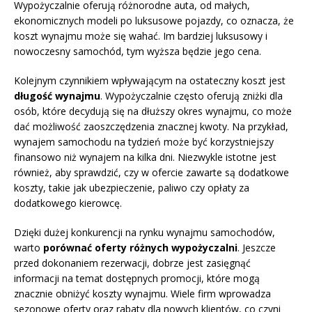
Wypożyczalnie oferują różnorodne auta, od małych,
ekonomicznych modeli po luksusowe pojazdy, co oznacza, że
koszt wynajmu może się wahać. Im bardziej luksusowy i
nowoczesny samochód, tym wyższa będzie jego cena.
Kolejnym czynnikiem wpływającym na ostateczny koszt jest
długość wynajmu
. Wypożyczalnie często oferują zniżki dla
osób, które decydują się na dłuższy okres wynajmu, co może
dać możliwość zaoszczędzenia znacznej kwoty. Na przykład,
wynajem samochodu na tydzień może być korzystniejszy
finansowo niż wynajem na kilka dni. Niezwykle istotne jest
również, aby sprawdzić, czy w ofercie zawarte są dodatkowe
koszty, takie jak ubezpieczenie, paliwo czy opłaty za
dodatkowego kierowcę.
Dzięki dużej konkurencji na rynku wynajmu samochodów,
warto
porównać oferty różnych wypożyczalni
. Jeszcze
przed dokonaniem rezerwacji, dobrze jest zasięgnąć
informacji na temat dostępnych promocji, które mogą
znacznie obniżyć koszty wynajmu. Wiele firm wprowadza
sezonowe oferty oraz rabaty dla nowych klientów, co czyni