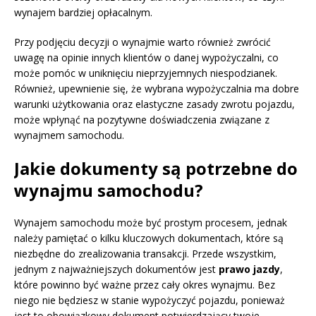
wynajem bardziej opłacalnym.
Przy podjęciu decyzji o wynajmie warto również zwrócić
uwagę na opinie innych klientów o danej wypożyczalni, co
może pomóc w uniknięciu nieprzyjemnych niespodzianek.
Również, upewnienie się, że wybrana wypożyczalnia ma dobre
warunki użytkowania oraz elastyczne zasady zwrotu pojazdu,
może wpłynąć na pozytywne doświadczenia związane z
wynajmem samochodu.
Jakie dokumenty są potrzebne do
wynajmu samochodu?
Wynajem samochodu może być prostym procesem, jednak
należy pamiętać o kilku kluczowych dokumentach, które są
niezbędne do zrealizowania transakcji. Przede wszystkim,
jednym z najważniejszych dokumentów jest
prawo jazdy
,
które powinno być ważne przez cały okres wynajmu. Bez
niego nie będziesz w stanie wypożyczyć pojazdu, ponieważ
jest to obowiązkowy dokument potwierdzający twoje