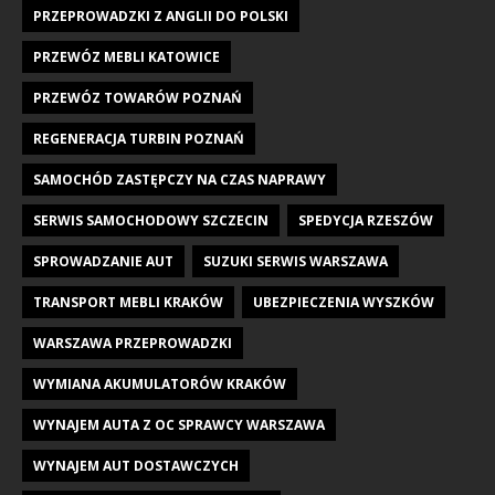
PRZEPROWADZKI Z ANGLII DO POLSKI
PRZEWÓZ MEBLI KATOWICE
PRZEWÓZ TOWARÓW POZNAŃ
REGENERACJA TURBIN POZNAŃ
SAMOCHÓD ZASTĘPCZY NA CZAS NAPRAWY
SERWIS SAMOCHODOWY SZCZECIN
SPEDYCJA RZESZÓW
SPROWADZANIE AUT
SUZUKI SERWIS WARSZAWA
TRANSPORT MEBLI KRAKÓW
UBEZPIECZENIA WYSZKÓW
WARSZAWA PRZEPROWADZKI
WYMIANA AKUMULATORÓW KRAKÓW
WYNAJEM AUTA Z OC SPRAWCY WARSZAWA
WYNAJEM AUT DOSTAWCZYCH