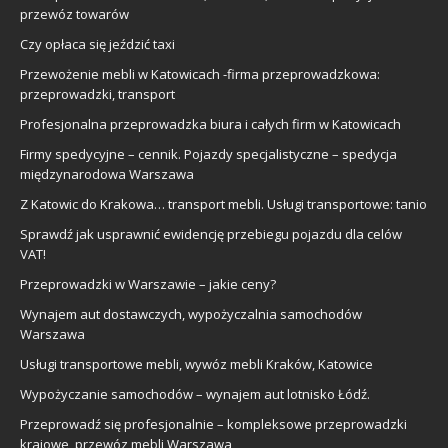
przewóz towarów
Czy opłaca się jeździć taxi
Przewożenie mebli w Katowicach -firma przeprowadzkowa:
przeprowadzki, transport
Profesjonalna przeprowadzka biura i całych firm w Katowicach
Firmy spedycyjne – cennik. Pojazdy specjalistyczne – spedycja
międzynarodowa Warszawa
Z Katowic do Krakowa… transport mebli. Usługi transportowe: tanio
Sprawdź jak usprawnić ewidencję przebiegu pojazdu dla celów
VAT!
Przeprowadzki w Warszawie – jakie ceny?
Wynajem aut dostawczych, wypożyczalnia samochodów
Warszawa
Usługi transportowe mebli, wywóz mebli Kraków, Katowice
Wypożyczanie samochodów – wynajem aut lotnisko Łódź.
Przeprowadź się profesjonalnie – kompleksowe przeprowadzki
krajowe, przewóz mebli Warszawa