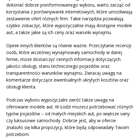
dokonać dobrze poinformowanego wyboru, warto zacząć od
korzystania z porównywarek internetowych, które umożliwiają
zestawienie ofert różnych firm. Takie narzędzia pozwalają
szybko zobaczyć, które wypożyczalnie mają dostępne modele
aut, a także jakie są ich ceny oraz warunki wynajmu.
Opinie innych klientów są równie ważne. Przeczytanie recenzji
osób, które wcześniej wynajmowały samochody w danej
firmie, może dostarczyć cennych informacji dotyczących
jakości obsługi, stanu technicznego pojazdów oraz
transparentności warunków wynajmu. Zwracaj uwagę na
komentarze dotyczące ewentualnych ukrytych kosztów oraz
obsługi klienta.
Podczas wyboru wypożyczalni zwróć także uwagę na
oferowane modele aut. W Łodzi możesz potrzebować różnych
typów pojazdów – od małych miejskich aut, po większe vany
czy luksusowe samochody. Dobrze jest, aby w ofercie
znalazło się kilka propozycji, które będą odpowiadały Twoim
potrzebom.