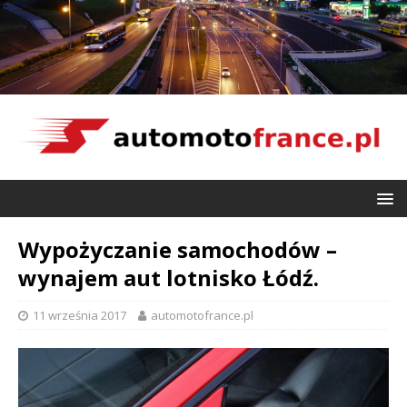
Wypożyczanie samochodów –
wynajem aut lotnisko Łódź.
11 września 2017
automotofrance.pl