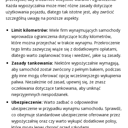
Każda wypożyczalnia może mieć różne zasady dotyczące
użytkowania pojazdu, dlatego tak istotne jest, aby zwrócić
szczególną uwagę na poniższe aspekty.
Limit kilometrów:
Wiele firm wynajmujących samochody
wprowadza ograniczenia dotyczące liczby kilometrów,
które można przejechać w trakcie wynajmu. Przekroczenie
tego limitu zazwyczaj wiąże się z dodatkowymi opłatami,
dlatego warto zaplanować trasę i wiedzieć, jakie są zasady.
Zasady tankowania:
Niektóre wypożyczalnie wymagają,
aby samochód został zwrócony z pełnym bakiem, podczas
gdy inne mogą oferować opcję wcześniejszego wykupienia
paliwa. Niezależnie od zasad, upewnij się, że znasz
oczekiwania dotyczące tankowania, aby uniknąć
nieprzyjemnych niespodzianek.
Ubezpieczenie:
Warto zadbać o odpowiednie
ubezpieczenie w przypadku wynajmu samochodu. Sprawdź,
co obejmuje standardowe ubezpieczenie oferowane przez
wypożyczalnię oraz czy warto wykupić dodatkowe polisy,
które mogą lepiej chronić przed szkodami.