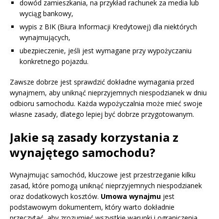
dowód zamieszkania, na przykład rachunek za media lub
wyciąg bankowy,
wypis z BIK (Biura Informacji Kredytowej) dla niektórych
wynajmujących,
ubezpieczenie, jeśli jest wymagane przy wypożyczaniu
konkretnego pojazdu.
Zawsze dobrze jest sprawdzić dokładne wymagania przed
wynajmem, aby uniknąć nieprzyjemnych niespodzianek w dniu
odbioru samochodu. Każda wypożyczalnia może mieć swoje
własne zasady, dlatego lepiej być dobrze przygotowanym.
Jakie są zasady korzystania z
wynajętego samochodu?
Wynajmując samochód, kluczowe jest przestrzeganie kilku
zasad, które pomogą uniknąć nieprzyjemnych niespodzianek
oraz dodatkowych kosztów.
Umowa wynajmu
jest
podstawowym dokumentem, który warto dokładnie
przeczytać, aby zrozumieć wszystkie warunki i ograniczenia.