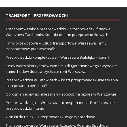
TRANSPORT I PRZEPROWADZKI
Transport w trakcie przeprowadzki – przeprowadzki firmowe
Warszawa Tarchomin. Kontakt do firm przeprowadzkowych
Firmy przewozowe – Usługi transportowe Warszawa. Firmy
transportowe: przewóz osób
Przeprowadzki kompleksowe – Warszawa Białołęka – cennik
Kiedy warto skorzystać w wynajmu długoterminowego? Wynajem
samochodów dostawczych: car rent Warszawa
Przeprowadzka w Katowicach – koszt przeprowadzki mieszkania.
Jaka powinna być cena?
Opróżnianie piwnic i mieszkań – sposób na biznes w Warszawie
Przeprowadź się do Wrocławia – transport mebli. Profesjonalne
przeprowadzki – tanio
Z Anglii do Polski… Przeprowadzki międzynarodowe
Transport towarów Warszawa, Rzeszów, Poznań. Spedycja i