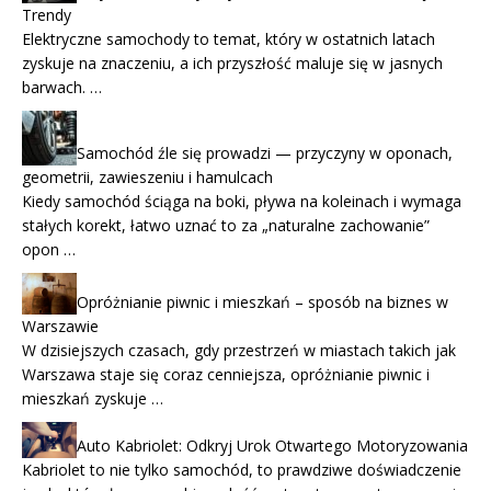
Trendy
Elektryczne samochody to temat, który w ostatnich latach
zyskuje na znaczeniu, a ich przyszłość maluje się w jasnych
barwach. …
Samochód źle się prowadzi — przyczyny w oponach,
geometrii, zawieszeniu i hamulcach
Kiedy samochód ściąga na boki, pływa na koleinach i wymaga
stałych korekt, łatwo uznać to za „naturalne zachowanie”
opon …
Opróżnianie piwnic i mieszkań – sposób na biznes w
Warszawie
W dzisiejszych czasach, gdy przestrzeń w miastach takich jak
Warszawa staje się coraz cenniejsza, opróżnianie piwnic i
mieszkań zyskuje …
Auto Kabriolet: Odkryj Urok Otwartego Motoryzowania
Kabriolet to nie tylko samochód, to prawdziwe doświadczenie