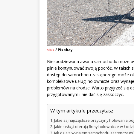
stux
/ Pixabay
Niespodziewana awaria samochodu może by
pilnie kontynuować swoją podróż. W takich s
dostęp do samochodu zastępczego może okaz
kompleksowe usługi holownicze oraz wynaje
problemów na drodze. Warto przyjrzeć się d
przygotowanym i nie dać się zaskoczyć.
W tym artykule przeczytasz
Jakie są najczęstsze przyczyny holowania po
Jakie usługi oferują firmy holownicze w Łodzi
Jak działa wynajem samochodu zastępczego