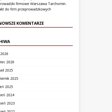
prowadzki firmowe Warszawa Tarchomin.
akt do firm przeprowadzkowych
NOWSZE KOMENTARZE
HIWA
c 2026
wiec 2026
pad 2025
iernik 2025
ień 2025
cień 2024
sień 2023
sień 2022