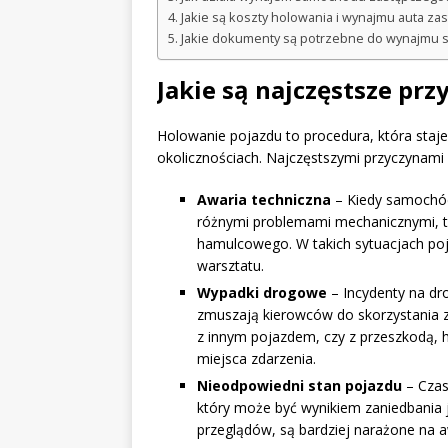
Jakie są koszty holowania i wynajmu auta za
Jakie dokumenty są potrzebne do wynajmu
Jakie są najczęstsze pr
Holowanie pojazdu to procedura, która staj
okolicznościach. Najczęstszymi przyczynami
Awaria techniczna
– Kiedy samochód
różnymi problemami mechanicznymi, tak
hamulcowego. W takich sytuacjach p
warsztatu.
Wypadki drogowe
– Incydenty na dr
zmuszają kierowców do skorzystania z 
z innym pojazdem, czy z przeszkodą, h
miejsca zdarzenia.
Nieodpowiedni stan pojazdu
– Czas
który może być wynikiem zaniedbania j
przeglądów, są bardziej narażone na a