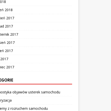
2018
zeń 2018
zień 2017
pad 2017
iernik 2017
sień 2017
ień 2017
c 2017
wiec 2017
EGORIE
nostyka objawów usterek samochodu
ryzacja
lemy z rozruchem samochodu