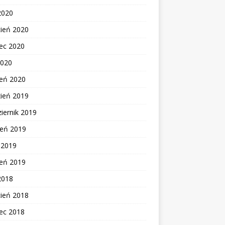
2020
cień 2020
ec 2020
2020
zeń 2020
zień 2019
iernik 2019
ień 2019
c 2019
zeń 2019
2018
cień 2018
ec 2018