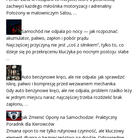
zachwyci każdego miłośnika motoryzacji i adrenaliny.
Położony w malowniczym Salou, …
Samochód nie odpala po nocy — jak rozpoznać:
akumulator, paliwo, zapłon i pobór prądu
Najczęściej przyczyną nie jest „coś z silnikiem”, tylko to, co
dzieje się po przekręceniu kluczyka po nocnym postoju: słabe
…
Auto benzynowe kręci, ale nie odpala: jak sprawdzić
iskrę, paliwo i kompresję przed wezwaniem mechanika
Gdy auto benzynowe kręci, ale nie odpala, problem rzadko leży
w jednym miejscu naraz: najczęściej trzeba rozdzielić brak
zapłonu, …
Jak Zmienić Opony na Samochodzie: Praktyczny
Poradnik dla Kierowców
Zmiana opon to nie tylko rutynowa czynność, ale kluczowy
element dbania o bezpieczeństwo na drodze. Odpowiednie