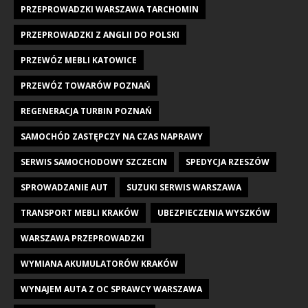
PRZEPROWADZKI WARSZAWA TARCHOMIN
PRZEPROWADZKI Z ANGLII DO POLSKI
PRZEWÓZ MEBLI KATOWICE
PRZEWÓZ TOWARÓW POZNAŃ
REGENERACJA TURBIN POZNAŃ
SAMOCHÓD ZASTĘPCZY NA CZAS NAPRAWY
SERWIS SAMOCHODOWY SZCZECIN
SPEDYCJA RZESZÓW
SPROWADZANIE AUT
SUZUKI SERWIS WARSZAWA
TRANSPORT MEBLI KRAKÓW
UBEZPIECZENIA WYSZKÓW
WARSZAWA PRZEPROWADZKI
WYMIANA AKUMULATORÓW KRAKÓW
WYNAJEM AUTA Z OC SPRAWCY WARSZAWA