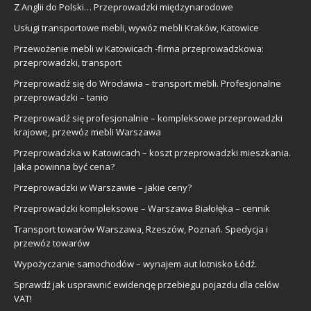
Z Anglii do Polski… Przeprowadzki międzynarodowe
Usługi transportowe mebli, wywóz mebli Kraków, Katowice
Przewożenie mebli w Katowicach -firma przeprowadzkowa:
przeprowadzki, transport
Przeprowadź się do Wrocławia – transport mebli. Profesjonalne
przeprowadzki – tanio
Przeprowadź się profesjonalnie – kompleksowe przeprowadzki
krajowe, przewóz mebli Warszawa
Przeprowadzka w Katowicach – koszt przeprowadzki mieszkania.
Jaka powinna być cena?
Przeprowadzki w Warszawie – jakie ceny?
Przeprowadzki kompleksowe – Warszawa Białołęka – cennik
Transport towarów Warszawa, Rzeszów, Poznań. Spedycja i
przewóz towarów
Wypożyczanie samochodów – wynajem aut lotnisko Łódź.
Sprawdź jak usprawnić ewidencję przebiegu pojazdu dla celów
VAT!