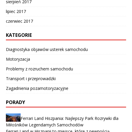
sierpień 2017
lipiec 2017
czerwiec 2017
KATEGORIE
Diagnostyka objawów usterek samochodu
Motoryzacja
Problemy z rozruchem samochodu
Transport i przeprowadzki
Zagadnienia pozamotoryzacyjne
PORADY
Ferrari Land Hiszpania: Najlepszy Park Rozrywki dla
Miłośników Legendarnych Samochodów
Ferrari Land w Hiszpanii to miejsce, które z pewnością