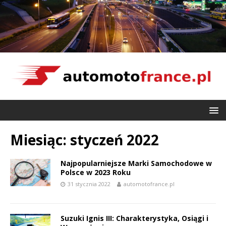
Miesiąc:
styczeń 2022
Najpopularniejsze Marki Samochodowe w
Polsce w 2023 Roku
31 stycznia 2022
automotofrance.pl
Suzuki Ignis III: Charakterystyka, Osiągi i