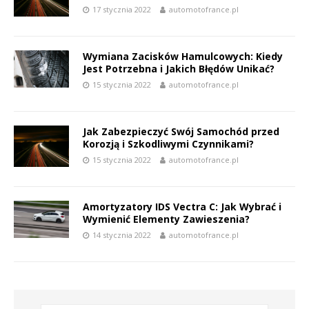
17 stycznia 2022
automotofrance.pl
Wymiana Zacisków Hamulcowych: Kiedy
Jest Potrzebna i Jakich Błędów Unikać?
15 stycznia 2022
automotofrance.pl
Jak Zabezpieczyć Swój Samochód przed
Korozją i Szkodliwymi Czynnikami?
15 stycznia 2022
automotofrance.pl
Amortyzatory IDS Vectra C: Jak Wybrać i
Wymienić Elementy Zawieszenia?
14 stycznia 2022
automotofrance.pl