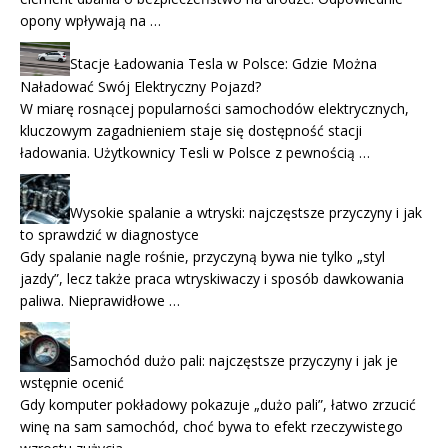
opony wpływają na …
Stacje Ładowania Tesla w Polsce: Gdzie Można
Naładować Swój Elektryczny Pojazd?
W miarę rosnącej popularności samochodów elektrycznych,
kluczowym zagadnieniem staje się dostępność stacji
ładowania. Użytkownicy Tesli w Polsce z pewnością …
Wysokie spalanie a wtryski: najczęstsze przyczyny i jak
to sprawdzić w diagnostyce
Gdy spalanie nagle rośnie, przyczyną bywa nie tylko „styl
jazdy”, lecz także praca wtryskiwaczy i sposób dawkowania
paliwa. Nieprawidłowe …
Samochód dużo pali: najczęstsze przyczyny i jak je
wstępnie ocenić
Gdy komputer pokładowy pokazuje „dużo pali”, łatwo zrzucić
winę na sam samochód, choć bywa to efekt rzeczywistego