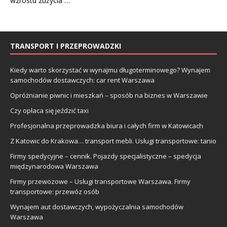
wzrostu zużycia …
TRANSPORT I PRZEPROWADZKI
Kiedy warto skorzystać w wynajmu długoterminowego? Wynajem
samochodów dostawczych: car rent Warszawa
Opróżnianie piwnic i mieszkań – sposób na biznes w Warszawie
Czy opłaca się jeździć taxi
Profesjonalna przeprowadzka biura i całych firm w Katowicach
Z Katowic do Krakowa… transport mebli. Usługi transportowe: tanio
Firmy spedycyjne – cennik. Pojazdy specjalistyczne – spedycja
międzynarodowa Warszawa
Firmy przewozowe – Usługi transportowe Warszawa. Firmy
transportowe: przewóz osób
Wynajem aut dostawczych, wypożyczalnia samochodów
Warszawa