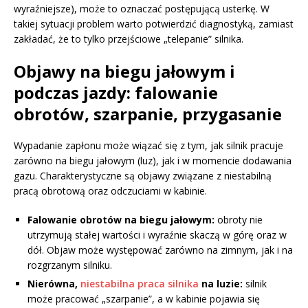
wyraźniejsze), może to oznaczać postępującą usterkę. W
takiej sytuacji problem warto potwierdzić diagnostyką, zamiast
zakładać, że to tylko przejściowe „telepanie” silnika.
Objawy na biegu jałowym i
podczas jazdy: falowanie
obrotów, szarpanie, przygasanie
Wypadanie zapłonu może wiązać się z tym, jak silnik pracuje
zarówno na biegu jałowym (luz), jak i w momencie dodawania
gazu. Charakterystyczne są objawy związane z niestabilną
pracą obrotową oraz odczuciami w kabinie.
Falowanie obrotów na biegu jałowym:
obroty nie
utrzymują stałej wartości i wyraźnie skaczą w górę oraz w
dół. Objaw może występować zarówno na zimnym, jak i na
rozgrzanym silniku.
Nierówna,
niestabilna praca silnika
na luzie:
silnik
może pracować „szarpanie”, a w kabinie pojawia się