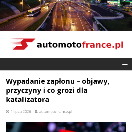
Wypadanie zapłonu – objawy,
przyczyny i co grozi dla
katalizatora
1 lipca 2026
automotofrance.pl