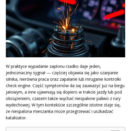
W praktyce wypadanie zapłonu rzadko daje jeden,
jednoznaczny sygnał — częściej objawia się jako szarpanie
silnika, nierówna praca oraz zapalanie lub mruganie kontrolki
check engine. Część symptomów da się zauważyć już na biegu
jałowym, a inne ujawniają się dopiero w trakcie jazdy lub pod
obciążeniem, czasem także wąchać niespalone paliwo z rury
wydechowej. W tym kontekście szczególnie istotne staje się,
że niespalona mieszanka może przegrzewać i uszkadzać
katalizator.