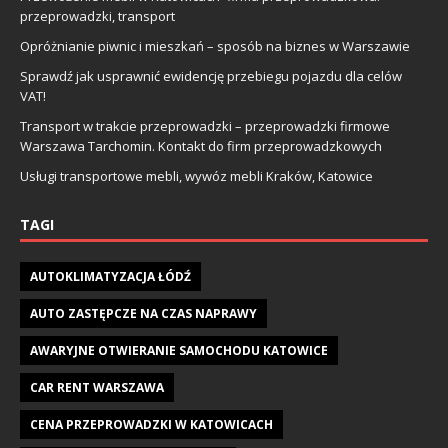
przeprowadzki, transport
Opróżnianie piwnic i mieszkań – sposób na biznes w Warszawie
Sprawdź jak usprawnić ewidencję przebiegu pojazdu dla celów
VAT!
Transport w trakcie przeprowadzki – przeprowadzki firmowe
Warszawa Tarchomin. Kontakt do firm przeprowadzkowych
Usługi transportowe mebli, wywóz mebli Kraków, Katowice
TAGI
AUTOKLIMATYZACJA ŁÓDŹ
AUTO ZASTĘPCZE NA CZAS NAPRAWY
AWARYJNE OTWIERANIE SAMOCHODU KATOWICE
CAR RENT WARSZAWA
CENA PRZEPROWADZKI W KATOWICACH