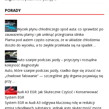
PORADY
Wyciek płynu chłodniczego spod auta: co sprawdzić po
zauważeniu plamy i jak uniknąć przegrzania silnika
Plama pod autem często oznacza, że w układzie chłodzenia
doszło do wycieku, a to zwykle przekłada się na spadek …
Auto szarpie podczas jazdy – przyczyny i rozsądna
kolejność diagnostyki
Auto, które szarpie podczas jazdy, rzadko daje się zrzucić na
„chwilowe falowanie” — szczególnie gdy drgania pojawiają się
przy …
Audi A3 EGR: Jak Skutecznie Czyścić i Konserwować
System EGR
System EGR w Audi A3 odgrywa kluczową rolę w redukcji
emisji szkodliwych substancji, jednak jego skuteczność może