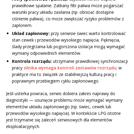
prawidłowe spalanie. Zatkany filtr paliwa może pogarszać
warunki pracy układu zasilania (np. obniżać dostępne
ciśnienie paliwa), co może zwiększać ryzyko problemów z
zapłonem.
Układ zapłonowy:
przy serwisie świec warto kontrolować
stan cewek i przewodów wysokiego napięcia. Pęknięcia,
ślady przegrzania lub pogorszona izolacja mogą wymagać
wymiany odpowiednich elementów.
Kontrola rozrządu:
utrzymanie prawidłowej synchronizacji
pracy
silnika wymaga kontroli zestawów rozrządu
; w
praktyce ma to związek ze stabilniejszą kulturą pracy i
poprawnym przebiegiem cyklu zapłonowego.
Jeśli usterka powraca, serwis dobiera zakres naprawy do
diagnostyki — usunięcie problemu może wymagać wymiany
elementów układu zapłonowego (np. świec, cewek lub
przewodów wysokiego napięcia). W kontekście LPG istotne
jest trzymanie się zaleceń serwisowych dla elementów
eksploatacyjnych.