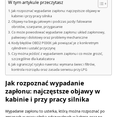
W tym artykule przeczytasz
Jak rozpoznać wypadanie zapłonu: najczęstsze objawy w
kabinie i przy pracy silnika
Objawy na biegu jałowym i podczas jazdy: falowanie
obrotów, szarpanie, przygasanie
Co może powodować wypadanie zapłonu: układ zapłonowy,
paliwowy i dolotowy oraz problemy mechaniczne
Kody błędów OBD2 P030X: jak powiązać je z konkretnym
cylindrem i ustalić przyczynę
Czy można jeździć z wypadaniem zapłonu i co może grozić,
szczególnie dla katalizatora
Jak ograniczyć ryzyko nawrotu: wymiana świec i filtrów,
kontrola rozrządu oraz zasada serwisu przy LPG
Jak rozpoznać wypadanie
zapłonu: najczęstsze objawy w
kabinie i przy pracy silnika
Wypadanie zapłonu to usterka, którą można rozpoznać po
zmianach w pracy silnika odczuwalnych w kabinie oraz po