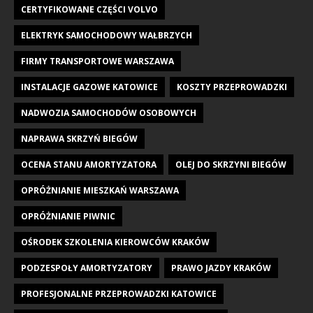
CERTYFIKOWANE CZĘŚCI VOLVO
ELEKTRYK SAMOCHODOWY WAŁBRZYCH
FIRMY TRANSPORTOWE WARSZAWA
INSTALACJE GAZOWE KATOWICE
KOSZTY PRZEPROWADZKI
NADWOZIA SAMOCHODÓW OSOBOWYCH
NAPRAWA SKRZYŃ BIEGÓW
OCENA STANU AMORTYZATORA
OLEJ DO SKRZYNI BIEGÓW
OPRÓŻNIANIE MIESZKAŃ WARSZAWA
OPRÓŻNIANIE PIWNIC
OŚRODEK SZKOLENIA KIEROWCÓW KRAKÓW
PODZESPOŁY AMORTYZATORY
PRAWO JAZDY KRAKÓW
PROFESJONALNE PRZEPROWADZKI KATOWICE