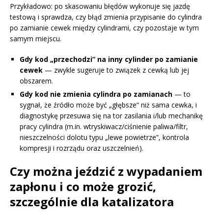
Przykładowo: po skasowaniu błędów wykonuje się jazdę
testową i sprawdza, czy błąd zmienia przypisanie do cylindra
po zamianie cewek między cylindrami, czy pozostaje w tym
samym miejscu.
Gdy kod „przechodzi” na inny cylinder po zamianie
cewek
— zwykle sugeruje to związek z cewką lub jej
obszarem.
Gdy kod nie zmienia cylindra po zamianach
— to
sygnał, że źródło może być „głębsze” niż sama cewka, i
diagnostykę przesuwa się na tor zasilania i/lub mechanikę
pracy cylindra (m.in. wtryskiwacz/ciśnienie paliwa/filtr,
nieszczelności dolotu typu „lewe powietrze”, kontrola
kompresji i rozrządu oraz uszczelnień).
Czy można jeździć z wypadaniem
zapłonu i co może grozić,
szczególnie dla katalizatora