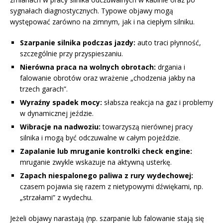
sygnałach diagnostycznych. Typowe objawy mogą
występować zarówno na zimnym, jak i na ciepłym silniku.
Szarpanie silnika podczas jazdy:
auto traci płynność,
szczególnie przy przyspieszaniu.
Nierówna praca na wolnych obrotach:
drgania i
falowanie obrotów oraz wrażenie „chodzenia jakby na
trzech garach”.
Wyraźny spadek mocy:
słabsza reakcja na gaz i problemy
w dynamicznej jeździe.
Wibracje na nadwoziu:
towarzyszą nierównej pracy
silnika i mogą być odczuwalne w całym pojeździe.
Zapalanie lub mruganie kontrolki check engine:
mruganie zwykle wskazuje na aktywną usterkę.
Zapach niespalonego paliwa z rury wydechowej:
czasem pojawia się razem z nietypowymi dźwiękami, np.
„strzałami” z wydechu.
Jeżeli objawy narastają (np. szarpanie lub falowanie stają się