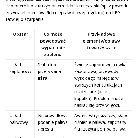
zapłonem lub z utrzymaniem składu mieszanki (np. z powodu
zużycia elementów i/lub nieprawidłowej regulacji) na LPG
łatwiej o szarpanie.
Obszar
Co może
Przykładowe
powodować
elementy/objawy
wypadanie
towarzyszące
zapłonu
Układ
Słaba lub
Świece zapłonowe, cewka
zapłonowy
przerywana
zapłonowa, przewody
iskra
wysokiego napięcia; w
starszych konstrukcjach
rozdzielacz (palec,
kopułka). Problem może
nasilać się przy wilgoci.
Układ
Nieprawidłowe
Awarie wtryskiwaczy, słabe
paliwowy
podanie paliwa
ciśnienie paliwa, zapchany
/ presja
filtr, zużyta pompa paliwa.