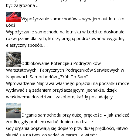
być zagrożona …
Wypożyczanie samochodów – wynajem aut lotnisko
Łódź.
Wypożyczanie samochodu na lotnisku w Łodzi to doskonałe
rozwiązanie dla tych, którzy pragną podróżować w wygodny i
elastyczny sposób. …
Odblokowanie Potencjału Podręczników
Warsztatowych i Fabrycznych Podręczników Serwisowych w
Naprawach Samochodów „Zrób To Sam”
Wprowadzenie Naprawa własnego pojazdu na początku może
wydawać się zadaniem przytłaczającym. Jednakże, dzięki
właściwemu doradztwu i zasobom, każdy posiadający …
Drgania samochodu przy dużej prędkości – jak znaleźć
źródło, gdy problem widać dopiero na trasie
Gdy drgania pojawiają się dopiero przy dużej prędkości, łatwo
skupić się na tym, co widać w garażu, a wtedy …