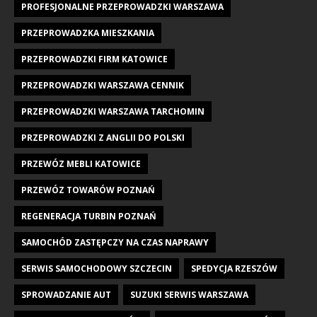
PROFESJONALNE PRZEPROWADZKI WARSZAWA
PRZEPROWADZKA MIESZKANIA
PRZEPROWADZKI FIRM KATOWICE
PRZEPROWADZKI WARSZAWA CENNIK
PRZEPROWADZKI WARSZAWA TARCHOMIN
PRZEPROWADZKI Z ANGLII DO POLSKI
PRZEWÓZ MEBLI KATOWICE
PRZEWÓZ TOWARÓW POZNAŃ
REGENERACJA TURBIN POZNAŃ
SAMOCHÓD ZASTĘPCZY NA CZAS NAPRAWY
SERWIS SAMOCHODOWY SZCZECIN
SPEDYCJA RZESZÓW
SPROWADZANIE AUT
SUZUKI SERWIS WARSZAWA