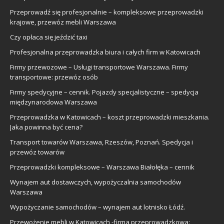
Przeprowadź się profesjonalnie – kompleksowe przeprowadzki
krajowe, przewóz mebli Warszawa
Czy opłaca się jeździć taxi
Profesjonalna przeprowadzka biura i całych firm w Katowicach
Firmy przewozowe – Usługi transportowe Warszawa. Firmy
transportowe: przewóz osób
Firmy spedycyjne – cennik. Pojazdy specjalistyczne – spedycja
międzynarodowa Warszawa
Przeprowadzka w Katowicach – koszt przeprowadzki mieszkania.
Jaka powinna być cena?
Transport towarów Warszawa, Rzeszów, Poznań. Spedycja i
przewóz towarów
Przeprowadzki kompleksowe – Warszawa Białołęka – cennik
Wynajem aut dostawczych, wypożyczalnia samochodów
Warszawa
Wypożyczanie samochodów – wynajem aut lotnisko Łódź.
Przewożenie mebli w Katowicach -firma przeprowadzkowa: