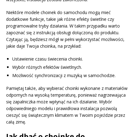
Niektóre modele choinek do samochodu mogą mieć
dodatkowe funkcje, takie jak różne efekty świetlne czy
programowalne tryby działania. W takim przypadku warto
zapoznać się z instrukcją obsługi dołączoną do produktu.
Czytając ją, będziesz mógł w pełni wykorzystać możliwości,
jakie daje Twoja choinka, na przykład:
Ustawienie czasu świecenia choinki.
Wybór różnych efektów świetlnych.
Możliwość synchronizacji z muzyką w samochodzie.
Pamiętaj także, aby wybierać choinki wykonane z materiałów
odpornych na wysoką temperaturę, ponieważ nagrzewająca
się zapalniczka może wpłynąć na ich działanie. Wybór
odpowiedniego modelu i prawidłowa instalacja pozwolą
cieszyć się świątecznym klimatem w Twoim pojeździe przez
całą zimę.
Jak dbać o choinkę do