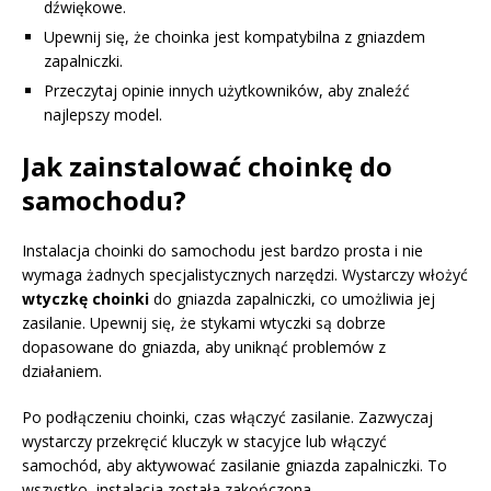
dźwiękowe.
Upewnij się, że choinka jest kompatybilna z gniazdem
zapalniczki.
Przeczytaj opinie innych użytkowników, aby znaleźć
najlepszy model.
Jak zainstalować choinkę do
samochodu?
Instalacja choinki do samochodu jest bardzo prosta i nie
wymaga żadnych specjalistycznych narzędzi. Wystarczy włożyć
wtyczkę choinki
do gniazda zapalniczki, co umożliwia jej
zasilanie. Upewnij się, że stykami wtyczki są dobrze
dopasowane do gniazda, aby uniknąć problemów z
działaniem.
Po podłączeniu choinki, czas włączyć zasilanie. Zazwyczaj
wystarczy przekręcić kluczyk w stacyjce lub włączyć
samochód, aby aktywować zasilanie gniazda zapalniczki. To
wszystko, instalacja została zakończona.