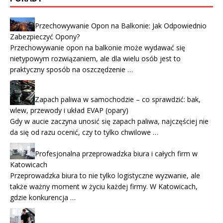
Przechowywanie Opon na Balkonie: Jak Odpowiednio
Zabezpieczyć Opony?
Przechowywanie opon na balkonie może wydawać się
nietypowym rozwiązaniem, ale dla wielu osób jest to
praktyczny sposób na oszczędzenie …
Zapach paliwa w samochodzie – co sprawdzić: bak,
wlew, przewody i układ EVAP (opary)
Gdy w aucie zaczyna unosić się zapach paliwa, najczęściej nie
da się od razu ocenić, czy to tylko chwilowe …
Profesjonalna przeprowadzka biura i całych firm w
Katowicach
Przeprowadzka biura to nie tylko logistyczne wyzwanie, ale
także ważny moment w życiu każdej firmy. W Katowicach,
gdzie konkurencja …