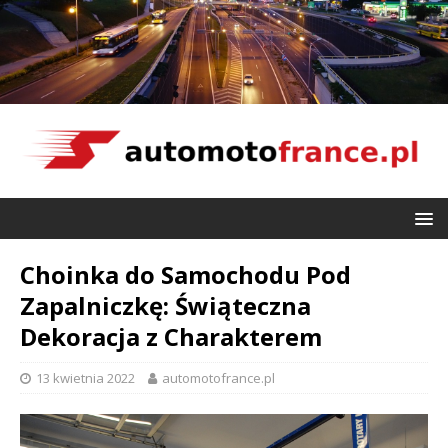
Choinka do Samochodu Pod
Zapalniczkę: Świąteczna
Dekoracja z Charakterem
13 kwietnia 2022
automotofrance.pl