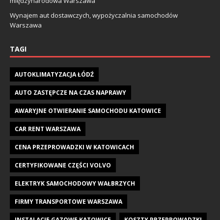
międzynarodowa Warszawa
Wynajem aut dostawczych, wypożyczalnia samochodów
Warszawa
TAGI
AUTOKLIMATYZACJA ŁÓDŹ
AUTO ZASTĘPCZE NA CZAS NAPRAWY
AWARYJNE OTWIERANIE SAMOCHODU KATOWICE
CAR RENT WARSZAWA
CENA PRZEPROWADZKI W KATOWICACH
CERTYFIKOWANE CZĘŚCI VOLVO
ELEKTRYK SAMOCHODOWY WAŁBRZYCH
FIRMY TRANSPORTOWE WARSZAWA
INSTALACJE GAZOWE KATOWICE
KOSZTY PRZEPROWADZKI