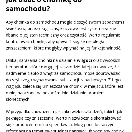
samochodu?
Aby choinka do samochodu mogła cieszyć swoim zapachem i
świeżością przez długi czas, kluczowe jest systematyczne
dbanie o jej stan techniczny oraz czystość. Warto regularnie
kontrolować choinkę, aby upewnić się, że nie uległa
zniszczeniom, które mogłyby wpłynąć na jej funkcjonalność.
Unikaj narażania choinki na działanie
wilgoci
oraz wysokich
temperatur, które mogą jej zaszkodzić. Miej na uwadze, że
nadmierne ciepło z wnętrza samochodu może doprowadzić
do szybszego wyparowania substancji zapachowych. Z tego
względu zaleca się umieszczanie choinki w miejscu, które jest
mniej narażone na bezpośrednie działanie promieni
słonecznych.
W przypadku zauważenia jakichkolwiek uszkodzeń, takich jak
pęknięcia czy zniszczenia, warto niezwłocznie skontaktować
się z producentem lub sprzedawcą. Mogą oni dostarczyć
informacji na temat ewentualnej naprawy lub wymiany choinki,