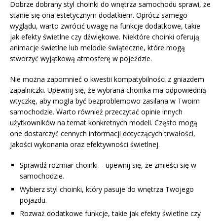
Dobrze dobrany styl choinki do wnętrza samochodu sprawi, że
stanie się ona estetycznym dodatkiem. Oprócz samego
wyglądu, warto zwrócić uwagę na funkcje dodatkowe, takie
jak efekty świetlne czy dźwiękowe. Niektóre choinki oferują
animacje świetlne lub melodie świąteczne, które mogą
stworzyć wyjątkową atmosferę w pojeździe.
Nie można zapomnieć o kwestii kompatybilności z gniazdem
zapalniczki. Upewnij się, że wybrana choinka ma odpowiednią
wtyczkę, aby mogła być bezproblemowo zasilana w Twoim
samochodzie. Warto również przeczytać opinie innych
użytkowników na temat konkretnych modeli. Często mogą
one dostarczyć cennych informacji dotyczących trwałości,
jakości wykonania oraz efektywności świetlnej.
Sprawdź rozmiar choinki – upewnij się, że zmieści się w
samochodzie.
Wybierz styl choinki, który pasuje do wnętrza Twojego
pojazdu.
Rozważ dodatkowe funkcje, takie jak efekty świetlne czy