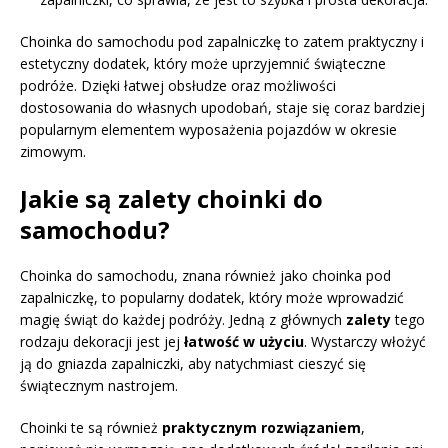
Choinka do samochodu pod zapalniczkę to zatem praktyczny i
estetyczny dodatek, który może uprzyjemnić świąteczne
podróże. Dzięki łatwej obsłudze oraz możliwości
dostosowania do własnych upodobań, staje się coraz bardziej
popularnym elementem wyposażenia pojazdów w okresie
zimowym.
Jakie są zalety choinki do
samochodu?
Choinka do samochodu, znana również jako choinka pod
zapalniczkę, to popularny dodatek, który może wprowadzić
magię świąt do każdej podróży. Jedną z głównych
zalety
tego
rodzaju dekoracji jest jej
łatwość w użyciu
. Wystarczy włożyć
ją do gniazda zapalniczki, aby natychmiast cieszyć się
świątecznym nastrojem.
Choinki te są również
praktycznym rozwiązaniem
,