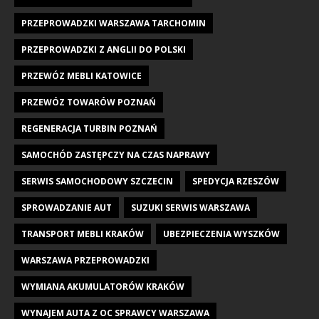
PRZEPROWADZKI WARSZAWA TARCHOMIN
PRZEPROWADZKI Z ANGLII DO POLSKI
PRZEWÓZ MEBLI KATOWICE
PRZEWÓZ TOWARÓW POZNAŃ
REGENERACJA TURBIN POZNAŃ
SAMOCHÓD ZASTĘPCZY NA CZAS NAPRAWY
SERWIS SAMOCHODOWY SZCZECIN
SPEDYCJA RZESZÓW
SPROWADZANIE AUT
SUZUKI SERWIS WARSZAWA
TRANSPORT MEBLI KRAKÓW
UBEZPIECZENIA WYSZKÓW
WARSZAWA PRZEPROWADZKI
WYMIANA AKUMULATORÓW KRAKÓW
WYNAJEM AUTA Z OC SPRAWCY WARSZAWA