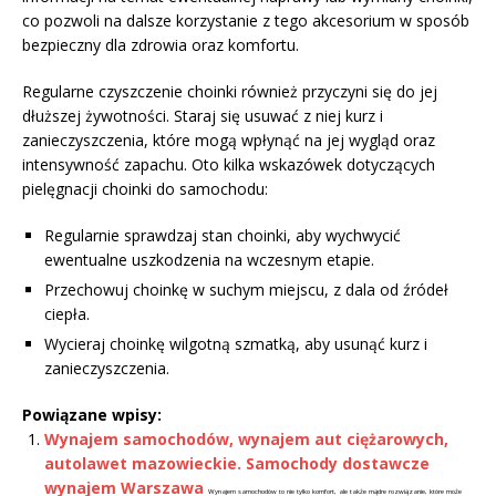
co pozwoli na dalsze korzystanie z tego akcesorium w sposób
bezpieczny dla zdrowia oraz komfortu.
Regularne czyszczenie choinki również przyczyni się do jej
dłuższej żywotności. Staraj się usuwać z niej kurz i
zanieczyszczenia, które mogą wpłynąć na jej wygląd oraz
intensywność zapachu. Oto kilka wskazówek dotyczących
pielęgnacji choinki do samochodu:
Regularnie sprawdzaj stan choinki, aby wychwycić
ewentualne uszkodzenia na wczesnym etapie.
Przechowuj choinkę w suchym miejscu, z dala od źródeł
ciepła.
Wycieraj choinkę wilgotną szmatką, aby usunąć kurz i
zanieczyszczenia.
Powiązane wpisy:
Wynajem samochodów, wynajem aut ciężarowych,
autolawet mazowieckie. Samochody dostawcze
wynajem Warszawa
Wynajem samochodów to nie tylko komfort, ale także mądre rozwiązanie, które może