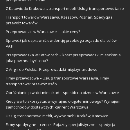
Z Katowic do Krakowa… transport mebli. Usługi transportowe: tanio
Transport towarów Warszawa, Rzeszów, Poznań. Spedycja i
przewóz towarów
Przeprowadzki w Warszawie – jakie ceny?
Sprawdź jak usprawnić ewidencję przebiegu pojazdu dla celów
VAT!
Przeprowadzka w Katowicach – koszt przeprowadzki mieszkania.
Jaka powinna być cena?
Z Anglii do Polski… Przeprowadzki międzynarodowe
Firmy przewozowe – Usługi transportowe Warszawa. Firmy
transportowe: przewóz osób
Opróżnianie piwnic i mieszkań – sposób na biznes w Warszawie
Kiedy warto skorzystać w wynajmu długoterminowego? Wynajem
samochodów dostawczych: car rent Warszawa
Usługi transportowe mebli, wywóz mebli Kraków, Katowice
Firmy spedycyjne – cennik. Pojazdy specjalistyczne – spedycja