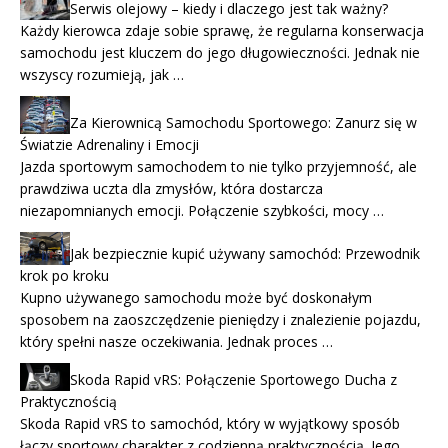
Serwis olejowy – kiedy i dlaczego jest tak ważny?
Każdy kierowca zdaje sobie sprawę, że regularna konserwacja
samochodu jest kluczem do jego długowieczności. Jednak nie
wszyscy rozumieją, jak …
Za Kierownicą Samochodu Sportowego: Zanurz się w
Światzie Adrenaliny i Emocji
Jazda sportowym samochodem to nie tylko przyjemność, ale
prawdziwa uczta dla zmysłów, która dostarcza
niezapomnianych emocji. Połączenie szybkości, mocy …
Jak bezpiecznie kupić używany samochód: Przewodnik
krok po kroku
Kupno używanego samochodu może być doskonałym
sposobem na zaoszczędzenie pieniędzy i znalezienie pojazdu,
który spełni nasze oczekiwania. Jednak proces …
Skoda Rapid vRS: Połączenie Sportowego Ducha z
Praktycznością
Skoda Rapid vRS to samochód, który w wyjątkowy sposób
łączy sportowy charakter z codzienną praktycznością. Jego