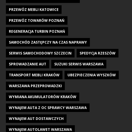
PRZEWÓZ MEBLI KATOWICE
PRZEWÓZ TOWARÓW POZNAŃ
REGENERACJA TURBIN POZNAŃ
SAMOCHÓD ZASTĘPCZY NA CZAS NAPRAWY
SERWIS SAMOCHODOWY SZCZECIN
SPEDYCJA RZESZÓW
SPROWADZANIE AUT
SUZUKI SERWIS WARSZAWA
TRANSPORT MEBLI KRAKÓW
UBEZPIECZENIA WYSZKÓW
WARSZAWA PRZEPROWADZKI
WYMIANA AKUMULATORÓW KRAKÓW
WYNAJEM AUTA Z OC SPRAWCY WARSZAWA
WYNAJEM AUT DOSTAWCZYCH
WYNAJEM AUTOLAWET WARSZAWA