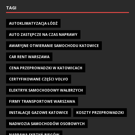
TAGI
AUTOKLIMATYZACJA ŁÓDŹ
AUTO ZASTĘPCZE NA CZAS NAPRAWY
AWARYJNE OTWIERANIE SAMOCHODU KATOWICE
CAR RENT WARSZAWA
CENA PRZEPROWADZKI W KATOWICACH
CERTYFIKOWANE CZĘŚCI VOLVO
ELEKTRYK SAMOCHODOWY WAŁBRZYCH
FIRMY TRANSPORTOWE WARSZAWA
INSTALACJE GAZOWE KATOWICE
KOSZTY PRZEPROWADZKI
NADWOZIA SAMOCHODÓW OSOBOWYCH
NAPRAWA SKRZYŃ BIEGÓW