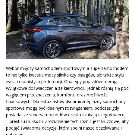
Wybór między samochodem sportowym a supersamochodem
to nie tylko kwestia mocy silnika czy osiągów, ale także stylu
życia i osobistych preferencji. Oba typy pojazdów oferują
wyjątkowe doświadczenia za kierownicą, jednak różnią się pod
względem przeznaczenia, komfortu oraz możliwości
finansowych. Dla entuzjastów dynamicznej jazdy samochody
sportowe mogą być idealnym rozwiązaniem, podczas gdy
posiadacze supersamochodów często szukają czegoś więcej
– prestiżu i luksusu. Zrozumienie tych różnic jest kluczowe, aby
podjąć świadomą decyzję, która spełni nasze oczekiwania i
potrzeby.