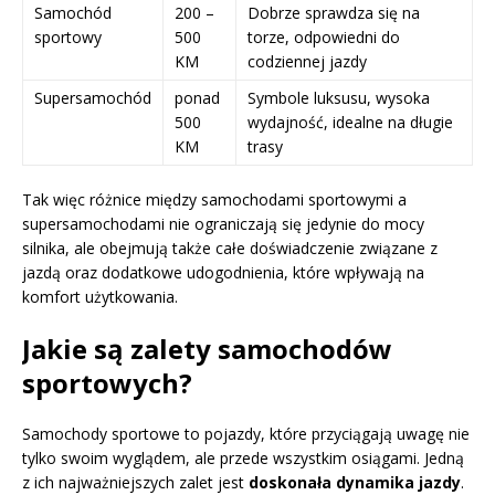
Samochód
200 –
Dobrze sprawdza się na
sportowy
500
torze, odpowiedni do
KM
codziennej jazdy
Supersamochód
ponad
Symbole luksusu, wysoka
500
wydajność, idealne na długie
KM
trasy
Tak więc różnice między samochodami sportowymi a
supersamochodami nie ograniczają się jedynie do mocy
silnika, ale obejmują także całe doświadczenie związane z
jazdą oraz dodatkowe udogodnienia, które wpływają na
komfort użytkowania.
Jakie są zalety samochodów
sportowych?
Samochody sportowe to pojazdy, które przyciągają uwagę nie
tylko swoim wyglądem, ale przede wszystkim osiągami. Jedną
z ich najważniejszych zalet jest
doskonała dynamika jazdy
.