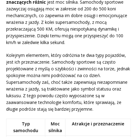
znaczących różnic
jest moc silnika. Samochody sportowe
zazwyczaj osiągają moc w zakresie od 200 do 500 koni
mechanicznych, co zapewnia im dobre osiągi i emocjonujące
wrażenia z jazdy. Z kolei supersamochody, z mocą
przekraczającą 500 KM, oferują niespotykaną dynamikę i
przyspieszenie. Dzięki temu mogą one przyspieszyć do 100
km/h w zaledwie kilka sekund.
Kolejnym elementem, który odróżnia te dwa typy pojazdów,
jest ich przeznaczenie. Samochody sportowe są często
projektowane z myślą o szybkości i zwinności na torze, jednak
spokojnie można nimi podróżować na co dzień.
Supersamochody zaś, choć także zapewniają niezapomniane
wrażenia z jazdy, są traktowane jako symbol statusu oraz
luksusu. Z tego powodu często wyposażone są w
zaawansowane technologie komfortu, które sprawiają, że
długie podróże stają się bardziej przyjemne.
Typ
Moc
Atrakcje i przeznaczenie
samochodu
silnika