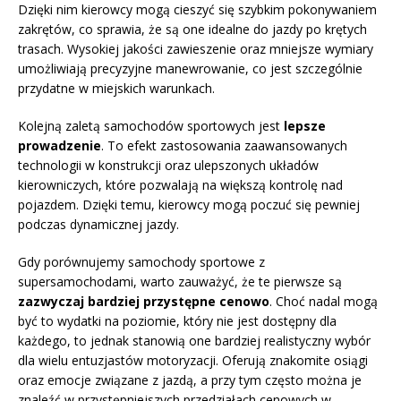
Dzięki nim kierowcy mogą cieszyć się szybkim pokonywaniem
zakrętów, co sprawia, że są one idealne do jazdy po krętych
trasach. Wysokiej jakości zawieszenie oraz mniejsze wymiary
umożliwiają precyzyjne manewrowanie, co jest szczególnie
przydatne w miejskich warunkach.
Kolejną zaletą samochodów sportowych jest
lepsze
prowadzenie
. To efekt zastosowania zaawansowanych
technologii w konstrukcji oraz ulepszonych układów
kierowniczych, które pozwalają na większą kontrolę nad
pojazdem. Dzięki temu, kierowcy mogą poczuć się pewniej
podczas dynamicznej jazdy.
Gdy porównujemy samochody sportowe z
supersamochodami, warto zauważyć, że te pierwsze są
zazwyczaj bardziej przystępne cenowo
. Choć nadal mogą
być to wydatki na poziomie, który nie jest dostępny dla
każdego, to jednak stanowią one bardziej realistyczny wybór
dla wielu entuzjastów motoryzacji. Oferują znakomite osiągi
oraz emocje związane z jazdą, a przy tym często można je
znaleźć w przystępniejszych przedziałach cenowych w