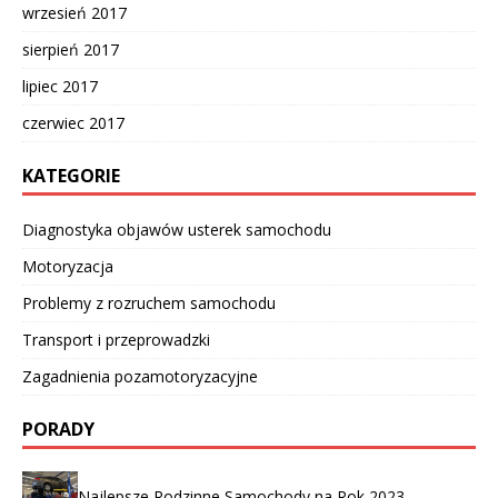
wrzesień 2017
sierpień 2017
lipiec 2017
czerwiec 2017
KATEGORIE
Diagnostyka objawów usterek samochodu
Motoryzacja
Problemy z rozruchem samochodu
Transport i przeprowadzki
Zagadnienia pozamotoryzacyjne
PORADY
Najlepsze Rodzinne Samochody na Rok 2023