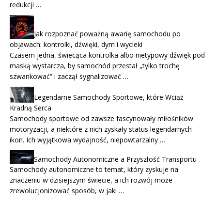
redukcji …
Jak rozpoznać poważną awarię samochodu po
objawach: kontrolki, dźwięki, dym i wycieki
Czasem jedna, świecąca kontrolka albo nietypowy dźwięk pod
maską wystarcza, by samochód przestał „tylko trochę
szwankować” i zaczął sygnalizować …
Legendarne Samochody Sportowe, które Wciąż
Kradną Serca
Samochody sportowe od zawsze fascynowały miłośników
motoryzacji, a niektóre z nich zyskały status legendarnych
ikon. Ich wyjątkowa wydajność, niepowtarzalny …
Samochody Autonomiczne a Przyszłość Transportu
Samochody autonomiczne to temat, który zyskuje na
znaczeniu w dzisiejszym świecie, a ich rozwój może
zrewolucjonizować sposób, w jaki …