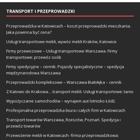
TRANSPORT I PRZEPROWADZKI
Przeprowadzka w Katowicach – koszt przeprowadzki mieszkania.
Jaka powinna być cena?
Usługi transportowe mebli, wywóz mebli Kraków, Katowice
Firmy przewozowe – Usługi transportowe Warszawa. Firmy
transportowe: przewóz osób
Firmy spedycyjne – cennik. Pojazdy specjalistyczne – spedycja
międzynarodowa Warszawa
Przeprowadzki kompleksowe – Warszawa Białołęka – cennik
Z Katowic do Krakowa… transport mebli. Usługi transportowe: tanio
Wypożyczanie samochodów – wynajem aut lotnisko Łódź.
Profesjonalna przeprowadzka biura i całych firm w Katowicach
Transport towarów Warszawa, Rzeszów, Poznań. Spedycja i
przewóz towarów
Przewożenie mebli w Katowicach -firma przeprowadzkowa: