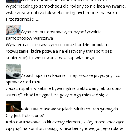
Wybór idealnego samochodu dla rodziny to nie lada wyzwanie,
zwłaszcza w obliczu tak wielu dostępnych modeli na rynku.
Przestronność, …
Wynajem aut dostawczych, wypożyczalnia
samochodów Warszawa
Wynajem aut dostawczych to coraz bardziej popularne
rozwiązanie, które pozwala na elastyczny transport bez
konieczności inwestowania w zakup własnego …
Zapach spalin w kabinie – najczęstsze przyczyny i co
sprawdzić od razu
Zapach spalin w kabinie bywa mylnie traktowany jak „drobną
usterkę”, choć to sygnał, że gazy mogą mieszać się z …
Koło Dwumasowe w Jakich Silnikach Benzynowych:
Czy Jest Potrzebne?
Koło dwumasowe to kluczowy element, który może znacząco
wpłynąć na komfort i osiągi silnika benzynowego. Jego rola w