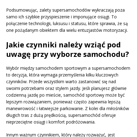
Podsumowując, zalety supersamochodów wykraczają poza
samo ich szybkie przyspieszenie i imponujące osiągi. To
połączenie technologii, luksusu i statusu, które sprawia, że są
one pożądanym obiektem dla wielu entuzjastów motoryzacji.
Jakie czynniki należy wziąć pod
uwagę przy wyborze samochodu?
Wybór między samochodem sportowym a supersamochodem
to decyzja, która wymaga przemyślenia kilku kluczowych
czynników. Przede wszystkim warto zastanowić się nad
swoimi potrzebami oraz stylem jazdy. Jeśli planujesz głównie
codzienną jazdę po mieście, samochód sportowy może być
lepszym rozwiązaniem, ponieważ często zapewnia lepszą
manewrowość i łatwiejsze parkowanie. Z kolei dla miłośników
długich tras z dużą prędkością, supersamochód oferuje
nieprzeciętne osiągi i komfort podróżowania.
Innym ważnym czynnikiem, który należy rozważyć, jest