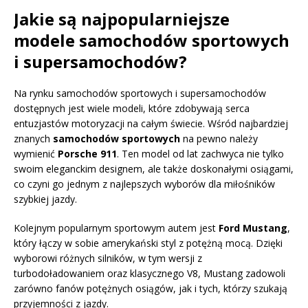
Jakie są najpopularniejsze
modele samochodów sportowych
i supersamochodów?
Na rynku samochodów sportowych i supersamochodów
dostępnych jest wiele modeli, które zdobywają serca
entuzjastów motoryzacji na całym świecie. Wśród najbardziej
znanych
samochodów sportowych
na pewno należy
wymienić
Porsche 911
. Ten model od lat zachwyca nie tylko
swoim eleganckim designem, ale także doskonałymi osiągami,
co czyni go jednym z najlepszych wyborów dla miłośników
szybkiej jazdy.
Kolejnym popularnym sportowym autem jest
Ford Mustang
,
który łączy w sobie amerykański styl z potężną mocą. Dzięki
wyborowi różnych silników, w tym wersji z
turbodoładowaniem oraz klasycznego V8, Mustang zadowoli
zarówno fanów potężnych osiągów, jak i tych, którzy szukają
przyjemności z jazdy.