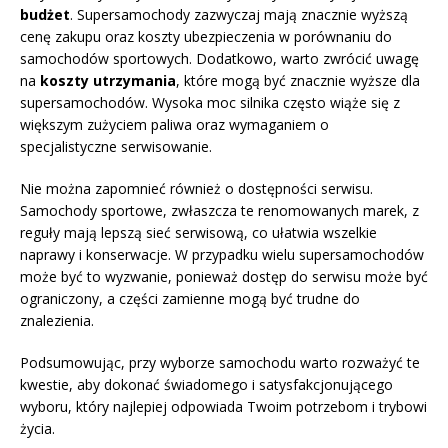
budżet
. Supersamochody zazwyczaj mają znacznie wyższą
cenę zakupu oraz koszty ubezpieczenia w porównaniu do
samochodów sportowych. Dodatkowo, warto zwrócić uwagę
na
koszty utrzymania
, które mogą być znacznie wyższe dla
supersamochodów. Wysoka moc silnika często wiąże się z
większym zużyciem paliwa oraz wymaganiem o
specjalistyczne serwisowanie.
Nie można zapomnieć również o dostępności serwisu.
Samochody sportowe, zwłaszcza te renomowanych marek, z
reguły mają lepszą sieć serwisową, co ułatwia wszelkie
naprawy i konserwacje. W przypadku wielu supersamochodów
może być to wyzwanie, ponieważ dostęp do serwisu może być
ograniczony, a części zamienne mogą być trudne do
znalezienia.
Podsumowując, przy wyborze samochodu warto rozważyć te
kwestie, aby dokonać świadomego i satysfakcjonującego
wyboru, który najlepiej odpowiada Twoim potrzebom i trybowi
życia.