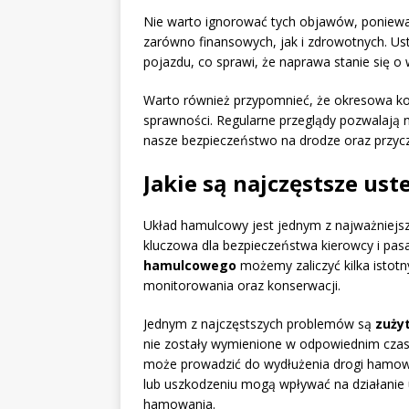
Nie warto ignorować tych objawów, ponie
zarówno finansowych, jak i zdrowotnych. U
pojazdu, co sprawi, że naprawa stanie się o 
Warto również przypomnieć, że okresowa ko
sprawności. Regularne przeglądy pozwalają
nasze bezpieczeństwo na drodze oraz przycz
Jakie są najczęstsze us
Układ hamulcowy jest jednym z najważniejs
kluczowa dla bezpieczeństwa kierowcy i pa
hamulcowego
możemy zaliczyć kilka istot
monitorowania oraz konserwacji.
Jednym z najczęstszych problemów są
zuży
nie zostały wymienione w odpowiednim cza
może prowadzić do wydłużenia drogi hamowa
lub uszkodzeniu mogą wpływać na działanie 
hamowania.