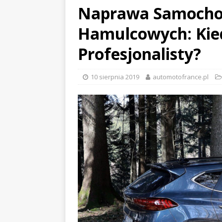
Naprawa Samocho
Hamulcowych: Kie
Profesjonalisty?
10 sierpnia 2019
automotofrance.pl