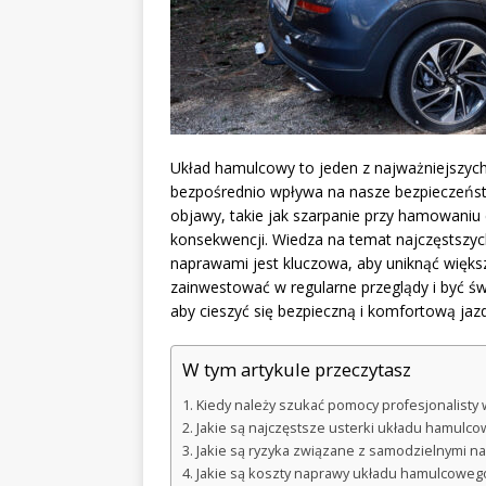
Układ hamulcowy to jeden z najważniejszyc
bezpośrednio wpływa na nasze bezpieczeńst
objawy, takie jak szarpanie przy hamowani
konsekwencji. Wiedza na temat najczęstszyc
naprawami jest kluczowa, aby uniknąć więk
zainwestować w regularne przeglądy i być św
aby cieszyć się bezpieczną i komfortową jaz
W tym artykule przeczytasz
Kiedy należy szukać pomocy profesjonalist
Jakie są najczęstsze usterki układu hamulc
Jakie są ryzyka związane z samodzielnymi 
Jakie są koszty naprawy układu hamulcoweg