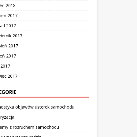
zeń 2018
zień 2017
pad 2017
iernik 2017
sień 2017
ień 2017
c 2017
wiec 2017
EGORIE
nostyka objawów usterek samochodu
ryzacja
lemy z rozruchem samochodu