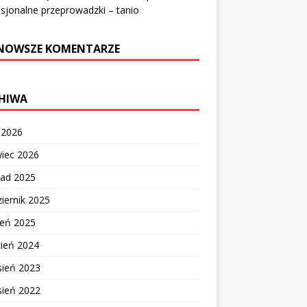
sjonalne przeprowadzki – tanio
NOWSZE KOMENTARZE
HIWA
c 2026
wiec 2026
pad 2025
iernik 2025
ień 2025
cień 2024
sień 2023
sień 2022