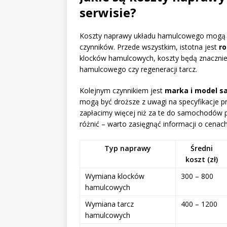
serwisie?
Koszty naprawy układu hamulcowego mogą by
czynników. Przede wszystkim, istotna jest
ro
klocków hamulcowych, koszty będą znacznie
hamulcowego czy regeneracji tarcz.
Kolejnym czynnikiem jest
marka i model 
mogą być droższe z uwagi na specyfikacje p
zapłacimy więcej niż za te do samochodów 
różnić – warto zasięgnąć informacji o cenach
Typ naprawy
Średni
koszt (zł)
Wymiana klocków
300 – 800
hamulcowych
Wymiana tarcz
400 – 1200
hamulcowych