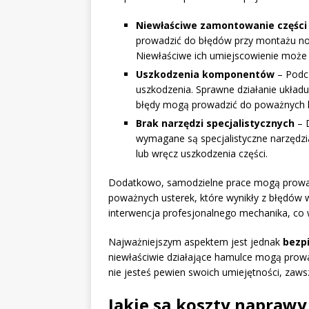
Niewłaściwe zamontowanie części
prowadzić do błędów przy montażu now
Niewłaściwe ich umiejscowienie może
Uszkodzenia komponentów
– Podcz
uszkodzenia. Sprawne działanie ukła
błędy mogą prowadzić do poważnych 
Brak narzędzi specjalistycznych
– 
wymagane są specjalistyczne narzędzi
lub wręcz uszkodzenia części.
Dodatkowo, samodzielne prace mogą prow
poważnych usterek, które wynikły z błędów
interwencja profesjonalnego mechanika, co
Najważniejszym aspektem jest jednak
bezp
niewłaściwie działające hamulce mogą prowa
nie jesteś pewien swoich umiejętności, zaws
Jakie są koszty napraw