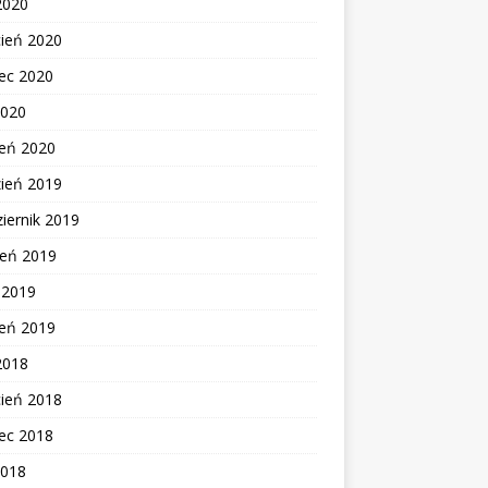
2020
cień 2020
ec 2020
2020
zeń 2020
zień 2019
iernik 2019
ień 2019
c 2019
zeń 2019
2018
cień 2018
ec 2018
2018