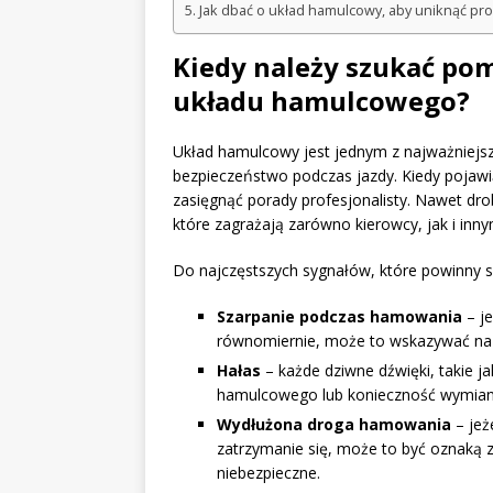
Jak dbać o układ hamulcowy, aby uniknąć p
Kiedy należy szukać po
układu hamulcowego?
Układ hamulcowy jest jednym z najważniej
bezpieczeństwo podczas jazdy. Kiedy pojawią
zasięgnąć porady profesjonalisty. Nawet dr
które zagrażają zarówno kierowcy, jak i in
Do najczęstszych sygnałów, które powinny sk
Szarpanie podczas hamowania
– je
równomiernie, może to wskazywać na 
Hałas
– każde dziwne dźwięki, takie j
hamulcowego lub konieczność wymiany
Wydłużona droga hamowania
– jeż
zatrzymanie się, może to być oznaką 
niebezpieczne.