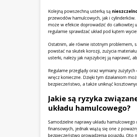
Kolejną powszechną usterką są
nieszczeln
przewodów hamulcowych, jak i cylinderków.
może w efekcie doprowadzić do całkowitej u
regularnie sprawdzać układ pod kątem wyci
Ostatnim, ale równie istotnym problemem, 
powstać na skutek korozji, zużycia materiał
usterki, należy jak najszybciej ją naprawić,
Regularne przeglądy oraz wymiany zużytych 
wręcz konieczne. Dzięki tym działaniom mo
bezpieczeństwo, a także uniknąć kosztownyc
Jakie są ryzyka związa
układu hamulcowego?
Samodzielne naprawy układu hamulcowego m
finansowych, jednak wiążą się one z poważ
bezpieczeństwo prowadzenia pojazdu. Oto ni