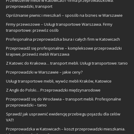
Przewożenie mebli w Katowicach -firma przeprowadzkowa:
przeprowadzki, transport
Opróżnianie piwnic i mieszkań – sposób na biznes w Warszawie
Firmy przewozowe – Usługi transportowe Warszawa. Firmy
transportowe: przewóz osób
Profesjonalna przeprowadzka biura i całych firm w Katowicach
Przeprowadź się profesjonalnie – kompleksowe przeprowadzki
krajowe, przewóz mebli Warszawa
Z Katowic do Krakowa… transport mebli. Usługi transportowe: tanio
Przeprowadzki w Warszawie – jakie ceny?
Usługi transportowe mebli, wywóz mebli Kraków, Katowice
Z Anglii do Polski… Przeprowadzki międzynarodowe
Przeprowadź się do Wrocławia – transport mebli. Profesjonalne
przeprowadzki – tanio
Sprawdź jak usprawnić ewidencję przebiegu pojazdu dla celów
VAT!
Przeprowadzka w Katowicach – koszt przeprowadzki mieszkania.