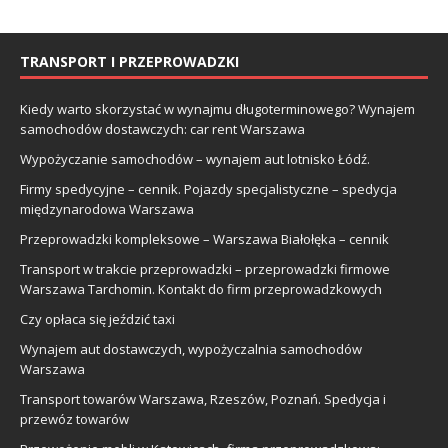
TRANSPORT I PRZEPROWADZKI
Kiedy warto skorzystać w wynajmu długoterminowego? Wynajem
samochodów dostawczych: car rent Warszawa
Wypożyczanie samochodów – wynajem aut lotnisko Łódź.
Firmy spedycyjne – cennik. Pojazdy specjalistyczne – spedycja
międzynarodowa Warszawa
Przeprowadzki kompleksowe – Warszawa Białołęka – cennik
Transport w trakcie przeprowadzki – przeprowadzki firmowe
Warszawa Tarchomin. Kontakt do firm przeprowadzkowych
Czy opłaca się jeździć taxi
Wynajem aut dostawczych, wypożyczalnia samochodów
Warszawa
Transport towarów Warszawa, Rzeszów, Poznań. Spedycja i
przewóz towarów