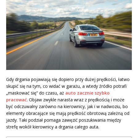
Gdy drgania pojawiają się dopiero przy dużej prędkości, łatwo
skupić się na tym, co widać w garażu, a wtedy źródło potrafi
„maskować się” do czasu, aż
auto zacznie szybko
pracować
. Objaw zwykle narasta wraz z prędkością i może
być odczuwalny zarówno na kierownicy, jak i w nadwoziu, bo
elementy obracające się mają prędkość obrotową zależną od
jazdy. Taki podział pomaga zawęzić poszukiwania między
strefę wokół kierownicy a drgania całego auta.