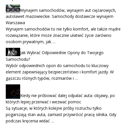
Wynajem samochodów, wynajem aut ciężarowych,
autolawet mazowieckie. Samochody dostawcze wynajem
Warszawa
Wynajem samochodów to nie tylko komfort, ale także mądre
rozwiązanie, które może znacznie ułatwić życie zarówno
osobom prywatnym, jak …
Jak Wybrać Odpowiednie Opony do Twojego
Samochodu?
Wybór odpowiednich opon do samochodu to kluczowy
element zapewniający bezpieczeństwo i komfort jazdy. W
gąszczu różnych typów, rozmiarów i …
Kiedy nie próbować dalej odpalać auta: objawy, po
których lepiej przerwać i wezwać pomoc
Są sytuacje, w których kolejne próby rozruchu tylko
pogarszają stan auta, zamiast przywrócić pracę silnika. Gdy
podczas kręcenia widać …