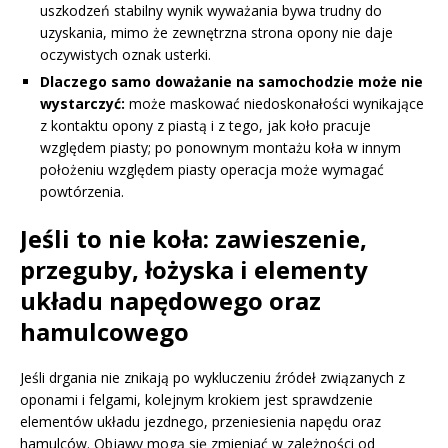
uszkodzeń stabilny wynik wyważania bywa trudny do
uzyskania, mimo że zewnętrzna strona opony nie daje
oczywistych oznak usterki.
Dlaczego samo doważanie na samochodzie może nie
wystarczyć:
może maskować niedoskonałości wynikające
z kontaktu opony z piastą i z tego, jak koło pracuje
względem piasty; po ponownym montażu koła w innym
położeniu względem piasty operacja może wymagać
powtórzenia.
Jeśli to nie koła: zawieszenie,
przeguby, łożyska i elementy
układu napędowego oraz
hamulcowego
Jeśli drgania nie znikają po wykluczeniu źródeł związanych z
oponami i felgami, kolejnym krokiem jest sprawdzenie
elementów układu jezdnego, przeniesienia napędu oraz
hamulców. Objawy mogą się zmieniać w zależności od