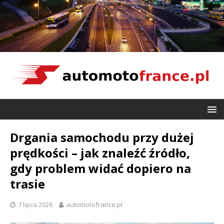
Drgania samochodu przy dużej
prędkości – jak znaleźć źródło,
gdy problem widać dopiero na
trasie
7 lipca 2026
automotofrance.pl