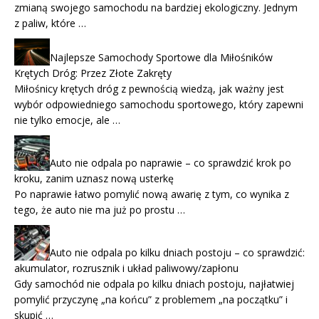
zmianą swojego samochodu na bardziej ekologiczny. Jednym
z paliw, które …
Najlepsze Samochody Sportowe dla Miłośników
Krętych Dróg: Przez Złote Zakręty
Miłośnicy krętych dróg z pewnością wiedzą, jak ważny jest
wybór odpowiedniego samochodu sportowego, który zapewni
nie tylko emocje, ale …
Auto nie odpala po naprawie – co sprawdzić krok po
kroku, zanim uznasz nową usterkę
Po naprawie łatwo pomylić nową awarię z tym, co wynika z
tego, że auto nie ma już po prostu …
Auto nie odpala po kilku dniach postoju – co sprawdzić:
akumulator, rozrusznik i układ paliwowy/zapłonu
Gdy samochód nie odpala po kilku dniach postoju, najłatwiej
pomylić przyczynę „na końcu” z problemem „na początku” i
skupić …