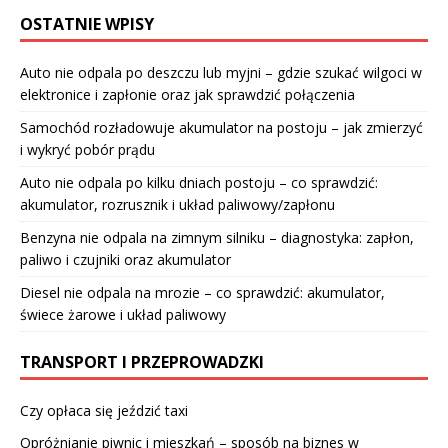
OSTATNIE WPISY
Auto nie odpala po deszczu lub myjni – gdzie szukać wilgoci w
elektronice i zapłonie oraz jak sprawdzić połączenia
Samochód rozładowuje akumulator na postoju – jak zmierzyć
i wykryć pobór prądu
Auto nie odpala po kilku dniach postoju – co sprawdzić:
akumulator, rozrusznik i układ paliwowy/zapłonu
Benzyna nie odpala na zimnym silniku – diagnostyka: zapłon,
paliwo i czujniki oraz akumulator
Diesel nie odpala na mrozie – co sprawdzić: akumulator,
świece żarowe i układ paliwowy
TRANSPORT I PRZEPROWADZKI
Czy opłaca się jeździć taxi
Opróżnianie piwnic i mieszkań – sposób na biznes w