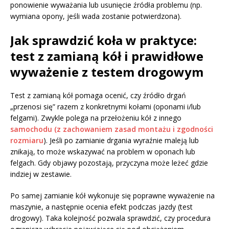
ponowienie wyważania lub usunięcie źródła problemu (np.
wymiana opony, jeśli wada zostanie potwierdzona).
Jak sprawdzić koła w praktyce:
test z zamianą kół i prawidłowe
wyważenie z testem drogowym
Test z zamianą kół pomaga ocenić, czy źródło drgań
„przenosi się” razem z konkretnymi kołami (oponami i/lub
felgami). Zwykle polega na przełożeniu kół z innego
samochodu (z zachowaniem zasad montażu i zgodności
rozmiaru
). Jeśli po zamianie drgania wyraźnie maleją lub
znikają, to może wskazywać na problem w oponach lub
felgach. Gdy objawy pozostają, przyczyna może leżeć gdzie
indziej w zestawie.
Po samej zamianie kół wykonuje się poprawne wyważenie na
maszynie, a następnie ocenia efekt podczas jazdy (test
drogowy). Taka kolejność pozwala sprawdzić, czy procedura