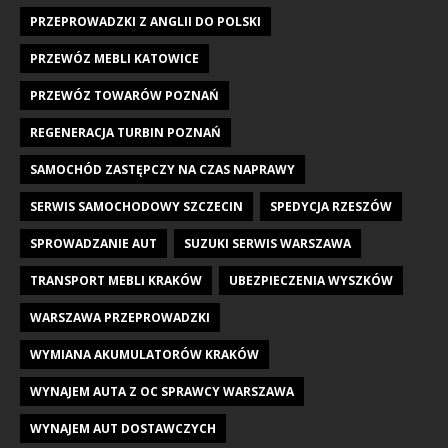
PRZEPROWADZKI Z ANGLII DO POLSKI
PRZEWÓZ MEBLI KATOWICE
PRZEWÓZ TOWARÓW POZNAŃ
REGENERACJA TURBIN POZNAŃ
SAMOCHÓD ZASTĘPCZY NA CZAS NAPRAWY
SERWIS SAMOCHODOWY SZCZECIN
SPEDYCJA RZESZÓW
SPROWADZANIE AUT
SUZUKI SERWIS WARSZAWA
TRANSPORT MEBLI KRAKÓW
UBEZPIECZENIA WYSZKÓW
WARSZAWA PRZEPROWADZKI
WYMIANA AKUMULATORÓW KRAKÓW
WYNAJEM AUTA Z OC SPRAWCY WARSZAWA
WYNAJEM AUT DOSTAWCZYCH