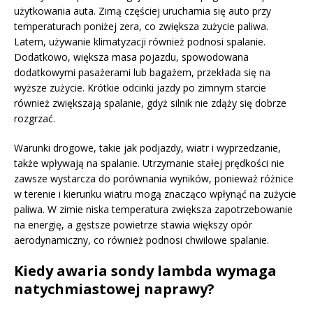
użytkowania auta. Zimą częściej uruchamia się auto przy
temperaturach poniżej zera, co zwiększa zużycie paliwa.
Latem, używanie klimatyzacji również podnosi spalanie.
Dodatkowo, większa masa pojazdu, spowodowana
dodatkowymi pasażerami lub bagażem, przekłada się na
wyższe zużycie. Krótkie odcinki jazdy po zimnym starcie
również zwiększają spalanie, gdyż silnik nie zdąży się dobrze
rozgrzać.
Warunki drogowe, takie jak podjazdy, wiatr i wyprzedzanie,
także wpływają na spalanie. Utrzymanie stałej prędkości nie
zawsze wystarcza do porównania wyników, ponieważ różnice
w terenie i kierunku wiatru mogą znacząco wpłynąć na zużycie
paliwa. W zimie niska temperatura zwiększa zapotrzebowanie
na energię, a gęstsze powietrze stawia większy opór
aerodynamiczny, co również podnosi chwilowe spalanie.
Kiedy awaria sondy lambda wymaga
natychmiastowej naprawy?