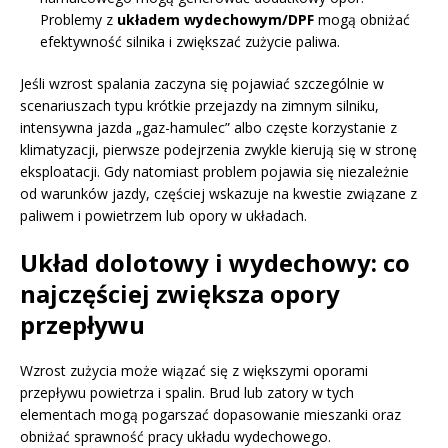
Problemy z
układem wydechowym/DPF
mogą obniżać
efektywność silnika i zwiększać zużycie paliwa.
Jeśli wzrost spalania zaczyna się pojawiać szczególnie w
scenariuszach typu krótkie przejazdy na zimnym silniku,
intensywna jazda „gaz-hamulec” albo częste korzystanie z
klimatyzacji, pierwsze podejrzenia zwykle kierują się w stronę
eksploatacji. Gdy natomiast problem pojawia się niezależnie
od warunków jazdy, częściej wskazuje na kwestie związane z
paliwem i powietrzem lub opory w układach.
Układ dolotowy i wydechowy: co
najczęściej zwiększa opory
przepływu
Wzrost zużycia może wiązać się z większymi oporami
przepływu powietrza i spalin. Brud lub zatory w tych
elementach mogą pogarszać dopasowanie mieszanki oraz
obniżać sprawność pracy układu wydechowego.