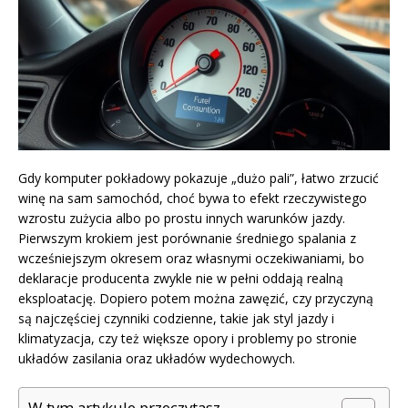
Gdy komputer pokładowy pokazuje „dużo pali”, łatwo zrzucić
winę na sam samochód, choć bywa to efekt rzeczywistego
wzrostu zużycia albo po prostu innych warunków jazdy.
Pierwszym krokiem jest porównanie średniego spalania z
wcześniejszym okresem oraz własnymi oczekiwaniami, bo
deklaracje producenta zwykle nie w pełni oddają realną
eksploatację. Dopiero potem można zawęzić, czy przyczyną
są najczęściej czynniki codzienne, takie jak styl jazdy i
klimatyzacja, czy też większe opory i problemy po stronie
układów zasilania oraz układów wydechowych.
W tym artykule przeczytasz