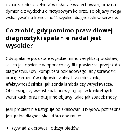
oznaczać nieszczelność w układzie wydechowym, oraz na
dymienie z wydechu o nietypowym kolorze. Te objawy mogą
wskazywać na konieczność szybkiej diagnostyki w serwisie.
Co zrobić, gdy pomimo prawidłowej
diagnostyki spalanie nadal jest
wysokie?
Gdy spalanie pozostaje wysokie mimo weryfikacji podstaw,
takich jak ciśnienie w oponach czy filtr powietrza, przejdź do
diagnostyki. Użyj komputera pokładowego, aby sprawdzić
pracę elementów odpowiedzialnych za mieszankę i
efektywność silnika, jak sonda lambda czy wtryskiwacze.
Obserwuj, czy wzrost spalania występuje w konkretnych
warunkach, oraz notuj inne objawy, takie jak spadek mocy.
Jeśli problem nie ustępuje po skasowaniu błędów, potrzebna
jest pełna diagnostyka, która obejmuje:
Wywiad z kierowcą i odczyt błędów.