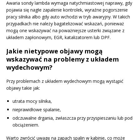
Awaria sondy lambda wymaga natychmiastowej naprawy, gdy
pojawia się nagłe zapalenie kontrolek, wyraźne pogorszenie
pracy silnika albo gdy auto wchodzi w tryb awaryjny. W takich
przypadkach nie należy bagatelizować wskazań, ponieważ
mogą one wskazywać na poważniejsze usterki związane z
układem zapłonowym, EGR, katalizatorem lub DPF.
Jakie nietypowe objawy mogą
wskazywać na problemy z układem
wydechowym?
Przy problemach z układem wydechowym mogą wystąpić
objawy takie jak:
utrata mocy silnika,
nieprawidłowe spalanie,
odczuwalne drgania, zwłaszcza przy przyspieszaniu lub pod
obciążeniem.
Warto zwrócić uwagę na zapach spalin w kabinie, co może