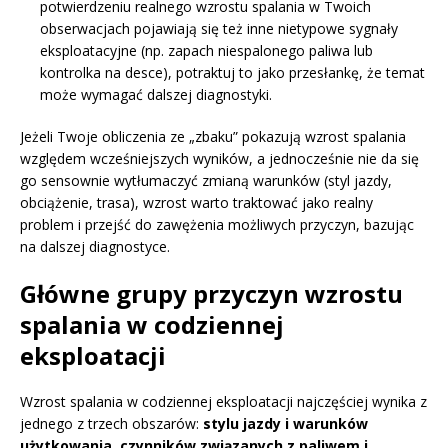
potwierdzeniu realnego wzrostu spalania w Twoich
obserwacjach pojawiają się też inne nietypowe sygnały
eksploatacyjne (np. zapach niespalonego paliwa lub
kontrolka na desce), potraktuj to jako przesłankę, że temat
może wymagać dalszej diagnostyki.
Jeżeli Twoje obliczenia ze „zbaku” pokazują wzrost spalania
względem wcześniejszych wyników, a jednocześnie nie da się
go sensownie wytłumaczyć zmianą warunków (styl jazdy,
obciążenie, trasa), wzrost warto traktować jako realny
problem i przejść do zawężenia możliwych przyczyn, bazując
na dalszej diagnostyce.
Główne grupy przyczyn wzrostu
spalania w codziennej
eksploatacji
Wzrost spalania w codziennej eksploatacji najczęściej wynika z
jednego z trzech obszarów:
stylu jazdy i warunków
użytkowania
,
czynników związanych z paliwem i