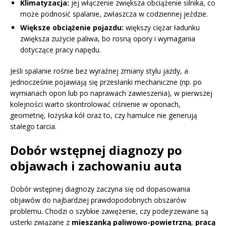
Klimatyzacja:
jej włączenie zwiększa obciążenie silnika, co
może podnosić spalanie, zwłaszcza w codziennej jeździe.
Większe obciążenie pojazdu:
większy ciężar ładunku
zwiększa zużycie paliwa, bo rosną opory i wymagania
dotyczące pracy napędu.
Jeśli spalanie rośnie bez wyraźnej zmiany stylu jazdy, a
jednocześnie pojawiają się przesłanki mechaniczne (np. po
wymianach opon lub po naprawach zawieszenia), w pierwszej
kolejności warto skontrolować ciśnienie w oponach,
geometrię, łożyska kół oraz to, czy hamulce nie generują
stałego tarcia.
Dobór wstępnej diagnozy po
objawach i zachowaniu auta
Dobór wstępnej diagnozy zaczyna się od dopasowania
objawów do najbardziej prawdopodobnych obszarów
problemu. Chodzi o szybkie zawężenie, czy podejrzewane są
usterki związane z
mieszanką paliwowo-powietrzną
,
pracą