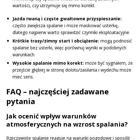
wartości, czy utrzymuje się mimo korekt.
Jazda rwaną i częste gwałtowne przyspieszanie:
często zwiększa spalanie i może maskować usterkę,
dlatego najpierw warto sprawdzić czynniki eksploatacyjne.
Krótkie trasy/zimny start i obciążenie:
mogą podnosić
spalanie bez usterki, więc porównuj wyniki w podobnych
warunkach.
Wysokie spalanie mimo korekt:
może być sygnałem, że
przejście głębiej w stronę dolotu/zasilania i wydechu może
mieć sens.
FAQ – najczęściej zadawane
pytania
Jak ocenić wpływ warunków
atmosferycznych na wzrost spalania?
Rzeczywiste spalanie reaguje na warunki pogodowe i sposób