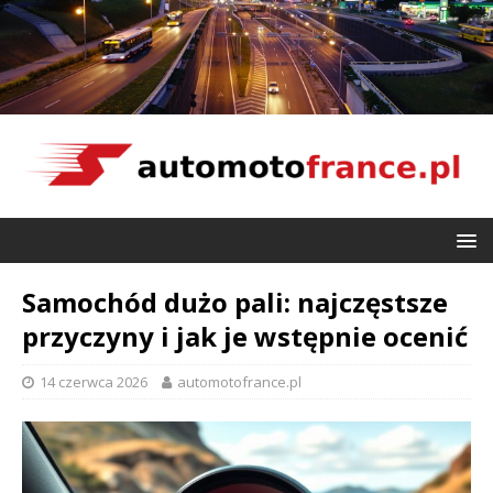
Samochód dużo pali: najczęstsze
przyczyny i jak je wstępnie ocenić
14 czerwca 2026
automotofrance.pl