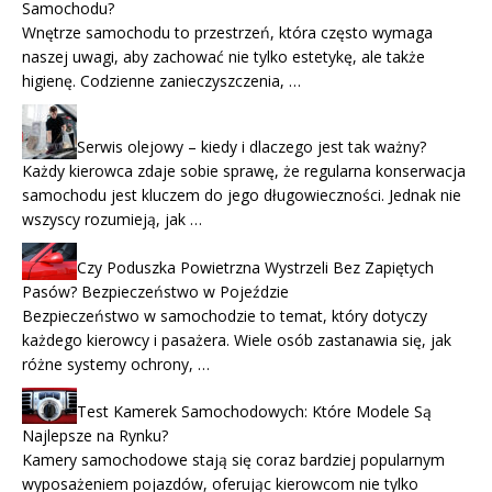
Samochodu?
Wnętrze samochodu to przestrzeń, która często wymaga
naszej uwagi, aby zachować nie tylko estetykę, ale także
higienę. Codzienne zanieczyszczenia, …
Serwis olejowy – kiedy i dlaczego jest tak ważny?
Każdy kierowca zdaje sobie sprawę, że regularna konserwacja
samochodu jest kluczem do jego długowieczności. Jednak nie
wszyscy rozumieją, jak …
Czy Poduszka Powietrzna Wystrzeli Bez Zapiętych
Pasów? Bezpieczeństwo w Pojeździe
Bezpieczeństwo w samochodzie to temat, który dotyczy
każdego kierowcy i pasażera. Wiele osób zastanawia się, jak
różne systemy ochrony, …
Test Kamerek Samochodowych: Które Modele Są
Najlepsze na Rynku?
Kamery samochodowe stają się coraz bardziej popularnym
wyposażeniem pojazdów, oferując kierowcom nie tylko