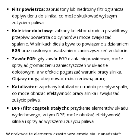
Filtr powietrza:
zabrudzony lub niedrożny filtr ogranicza
dopływ tlenu do silnika, co może skutkować wyższym
zużyciem paliwa.
Kolektor dolotowy:
zatkany kolektor utrudnia prawidłowy
przepływ powietrza do cylindrów i może zwiększać
spalanie. W silnikach diesla bywa to powiązane z działaniem
EGR
oraz nasilonym osadzaniem zanieczyszczeń w dolocie.
Zawór EGR:
gdy zawór EGR działa nieprawidłowo, może
sprzyjać gromadzeniu zanieczyszczeń w układzie
dolotowym, a w efekcie pogarszać warunki pracy silnika.
Objawy mogą obejmować m.in. nierówną pracę.
Katalizator:
zapchany katalizator utrudnia przepływ spalin,
co może obniżać efektywność pracy silnika i zwiększać
zużycie paliwa.
DPF (filtr cząstek stałych):
przytkanie elementów układu
wydechowego, w tym DPF, może obniżać efektywność
silnika i sprzyjać wyższemu zużyciu paliwa.
W praktyce te elementy często wzajemnie się „napędzają”: