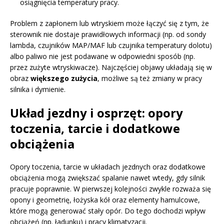
osiągnięcia temperatury pracy.
Problem z zapłonem lub wtryskiem może łączyć się z tym, że
sterownik nie dostaje prawidłowych informacji (np. od sondy
lambda, czujników MAP/MAF lub czujnika temperatury dolotu)
albo paliwo nie jest podawane w odpowiedni sposób (np.
przez zużyte wtryskiwacze). Najczęściej objawy układają się w
obraz
większego zużycia
, możliwe są też zmiany w pracy
silnika i dymienie.
Układ jezdny i osprzęt: opory
toczenia, tarcie i dodatkowe
obciążenia
Opory toczenia, tarcie w układach jezdnych oraz dodatkowe
obciążenia mogą zwiększać spalanie nawet wtedy, gdy silnik
pracuje poprawnie. W pierwszej kolejności zwykle rozważa się
opony i geometrię, łożyska kół oraz elementy hamulcowe,
które mogą generować stały opór. Do tego dochodzi wpływ
obciążeń (np. ładunku) i pracy klimatyzacji.