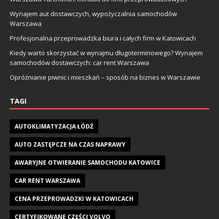
Wynajem aut dostawczych, wypożyczalnia samochodów
Warszawa
Profesjonalna przeprowadzka biura i całych firm w Katowicach
Kiedy warto skorzystać w wynajmu długoterminowego? Wynajem
samochodów dostawczych: car rent Warszawa
Opróżnianie piwnic i mieszkań – sposób na biznes w Warszawie
TAGI
AUTOKLIMATYZACJA ŁÓDŹ
AUTO ZASTĘPCZE NA CZAS NAPRAWY
AWARYJNE OTWIERANIE SAMOCHODU KATOWICE
CAR RENT WARSZAWA
CENA PRZEPROWADZKI W KATOWICACH
CERTYFIKOWANE CZĘŚCI VOLVO