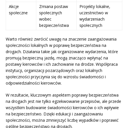
Akcje
Zmiana postaw
Projekty lokalne,
społeczne
społecznych
uczestnictwo w
wobec
wydarzeniach
bezpieczeństwa
społecznych
Warto również zwrócić uwagę na znaczenie zaangażowania
społeczności lokalnych w poprawę bezpieczeństwa na
drogach. Działania takie jak organizowane wydarzenia, które
promują bezpieczną jazdę, mogą znacząco wpłynąć na
postawy kierowców i ich zachowanie na drodze. Współpraca
instytucji, organizacji pozarządowych oraz lokalnych
społeczności przyczynia się do wzrostu świadomości i
odpowiedzialności kierowców.
W rezultacie, kluczowym aspektem poprawy bezpieczeństwa
na drogach jest nie tylko egzekwowanie przepisów, ale przede
wszystkim budowanie świadomości kierowców o ich wpływie
na bezpieczeństwo. Dzięki edukacji i zaangażowaniu
społeczności, można zmniejszyć liczbę wypadków i poprawić
ogólne bezpieczeństwo na drogach.