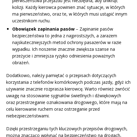
pierwszeństwa przejazdu jest niezbędna, aby uniknąć
kolizji. Każdy kierowca powinien znać sytuacje, w których
ma pierwszeństwo, oraz te, w których musi ustąpić innym
uczestnikom ruchu.
Obowiązek zapinania pasów
– Zapinanie pasów
bezpieczeństwa to jedna z najprostszych, a zarazem
najskuteczniejszych metod ochrony pasazerów w razie
wypadku. Ich noszenie znacznie zwiększa szanse na
przeżycie i zmniejsza ryzyko odniesienia poważnych
obrażeń.
Dodatkowo, należy pamiętać o przepisach dotyczących
korzystania z telefonów komórkowych podczas jazdy, gdyż ich
używanie znacznie rozprasza kierowcę. Warto również zwrócić
uwagę na stosowanie sygnałów świetlnych i dźwiękowych
oraz przestrzeganie oznakowania drogowego, które mają na
celu kierowanie ruchem oraz ostrzeganie przed
niebezpieczeństwami.
Dzięki przestrzeganiu tych kluczowych przepisów drogowych,
można znacząco wpłynąć na bezpieczeństwo na drogach,