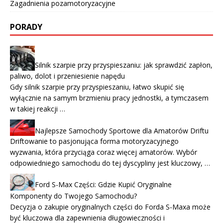
Zagadnienia pozamotoryzacyjne
PORADY
Silnik szarpie przy przyspieszaniu: jak sprawdzić zapłon,
paliwo, dolot i przeniesienie napędu
Gdy silnik szarpie przy przyspieszaniu, łatwo skupić się
wyłącznie na samym brzmieniu pracy jednostki, a tymczasem
w takiej reakcji …
Najlepsze Samochody Sportowe dla Amatorów Driftu
Driftowanie to pasjonująca forma motoryzacyjnego
wyzwania, która przyciąga coraz więcej amatorów. Wybór
odpowiedniego samochodu do tej dyscypliny jest kluczowy, …
Ford S-Max Części: Gdzie Kupić Oryginalne
Komponenty do Twojego Samochodu?
Decyzja o zakupie oryginalnych części do Forda S-Maxa może
być kluczowa dla zapewnienia długowieczności i