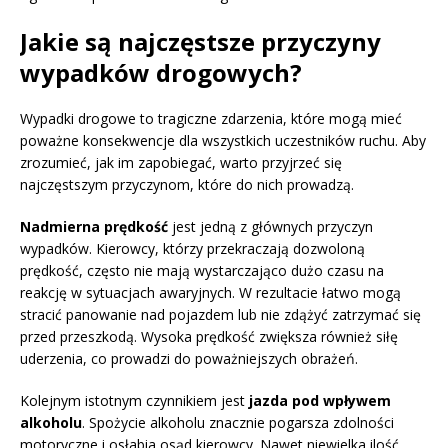
Jakie są najczęstsze przyczyny
wypadków drogowych?
Wypadki drogowe to tragiczne zdarzenia, które mogą mieć
poważne konsekwencje dla wszystkich uczestników ruchu. Aby
zrozumieć, jak im zapobiegać, warto przyjrzeć się
najczęstszym przyczynom, które do nich prowadzą.
Nadmierna prędkość
jest jedną z głównych przyczyn
wypadków. Kierowcy, którzy przekraczają dozwoloną
prędkość, często nie mają wystarczająco dużo czasu na
reakcję w sytuacjach awaryjnych. W rezultacie łatwo mogą
stracić panowanie nad pojazdem lub nie zdążyć zatrzymać się
przed przeszkodą. Wysoka prędkość zwiększa również siłę
uderzenia, co prowadzi do poważniejszych obrażeń.
Kolejnym istotnym czynnikiem jest
jazda pod wpływem
alkoholu
. Spożycie alkoholu znacznie pogarsza zdolności
motoryczne i osłabia osąd kierowcy. Nawet niewielka ilość