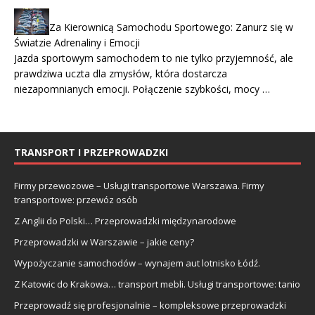
Za Kierownicą Samochodu Sportowego: Zanurz się w
Światzie Adrenaliny i Emocji
Jazda sportowym samochodem to nie tylko przyjemność, ale
prawdziwa uczta dla zmysłów, która dostarcza
niezapomnianych emocji. Połączenie szybkości, mocy …
TRANSPORT I PRZEPROWADZKI
Firmy przewozowe – Usługi transportowe Warszawa. Firmy
transportowe: przewóz osób
Z Anglii do Polski… Przeprowadzki międzynarodowe
Przeprowadzki w Warszawie – jakie ceny?
Wypożyczanie samochodów – wynajem aut lotnisko Łódź.
Z Katowic do Krakowa… transport mebli. Usługi transportowe: tanio
Przeprowadź się profesjonalnie – kompleksowe przeprowadzki