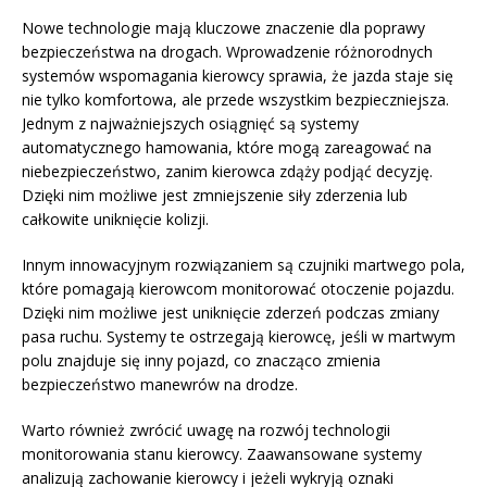
Nowe technologie mają kluczowe znaczenie dla poprawy
bezpieczeństwa na drogach. Wprowadzenie różnorodnych
systemów wspomagania kierowcy sprawia, że jazda staje się
nie tylko komfortowa, ale przede wszystkim bezpieczniejsza.
Jednym z najważniejszych osiągnięć są systemy
automatycznego hamowania, które mogą zareagować na
niebezpieczeństwo, zanim kierowca zdąży podjąć decyzję.
Dzięki nim możliwe jest zmniejszenie siły zderzenia lub
całkowite uniknięcie kolizji.
Innym innowacyjnym rozwiązaniem są czujniki martwego pola,
które pomagają kierowcom monitorować otoczenie pojazdu.
Dzięki nim możliwe jest uniknięcie zderzeń podczas zmiany
pasa ruchu. Systemy te ostrzegają kierowcę, jeśli w martwym
polu znajduje się inny pojazd, co znacząco zmienia
bezpieczeństwo manewrów na drodze.
Warto również zwrócić uwagę na rozwój technologii
monitorowania stanu kierowcy. Zaawansowane systemy
analizują zachowanie kierowcy i jeżeli wykryją oznaki