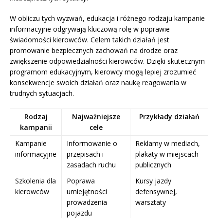
W obliczu tych wyzwań, edukacja i różnego rodzaju kampanie
informacyjne odgrywają kluczową rolę w poprawie
świadomości kierowców. Celem takich działań jest
promowanie bezpiecznych zachowań na drodze oraz
zwiększenie odpowiedzialności kierowców. Dzięki skutecznym
programom edukacyjnym, kierowcy mogą lepiej zrozumieć
konsekwencje swoich działań oraz naukę reagowania w
trudnych sytuacjach.
Rodzaj
Najważniejsze
Przykłady działań
kampanii
cele
Kampanie
Informowanie o
Reklamy w mediach,
informacyjne
przepisach i
plakaty w miejscach
zasadach ruchu
publicznych
Szkolenia dla
Poprawa
Kursy jazdy
kierowców
umiejętności
defensywnej,
prowadzenia
warsztaty
pojazdu