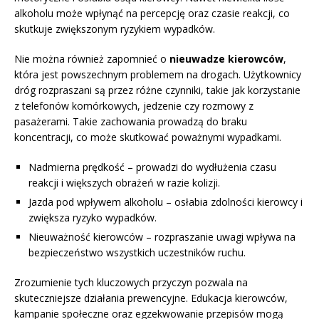
alkoholu może wpłynąć na percepcję oraz czasie reakcji, co
skutkuje zwiększonym ryzykiem wypadków.
Nie można również zapomnieć o
nieuwadze kierowców
,
która jest powszechnym problemem na drogach. Użytkownicy
dróg rozpraszani są przez różne czynniki, takie jak korzystanie
z telefonów komórkowych, jedzenie czy rozmowy z
pasażerami. Takie zachowania prowadzą do braku
koncentracji, co może skutkować poważnymi wypadkami.
Nadmierna prędkość – prowadzi do wydłużenia czasu
reakcji i większych obrażeń w razie kolizji.
Jazda pod wpływem alkoholu – osłabia zdolności kierowcy i
zwiększa ryzyko wypadków.
Nieuważność kierowców – rozpraszanie uwagi wpływa na
bezpieczeństwo wszystkich uczestników ruchu.
Zrozumienie tych kluczowych przyczyn pozwala na
skuteczniejsze działania prewencyjne. Edukacja kierowców,
kampanie społeczne oraz egzekwowanie przepisów mogą