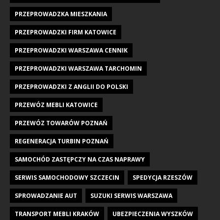
PRZEPROWADZKA MIESZKANIA
PRZEPROWADZKI FIRM KATOWICE
PRZEPROWADZKI WARSZAWA CENNIK
PRZEPROWADZKI WARSZAWA TARCHOMIN
PRZEPROWADZKI Z ANGLII DO POLSKI
PRZEWÓZ MEBLI KATOWICE
PRZEWÓZ TOWARÓW POZNAŃ
REGENERACJA TURBIN POZNAŃ
SAMOCHÓD ZASTĘPCZY NA CZAS NAPRAWY
SERWIS SAMOCHODOWY SZCZECIN
SPEDYCJA RZESZÓW
SPROWADZANIE AUT
SUZUKI SERWIS WARSZAWA
TRANSPORT MEBLI KRAKÓW
UBEZPIECZENIA WYSZKÓW