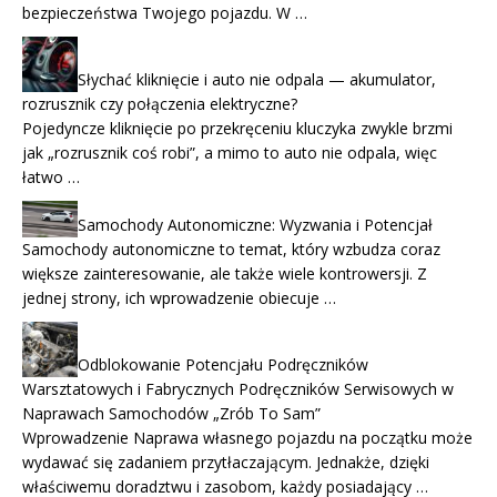
bezpieczeństwa Twojego pojazdu. W …
Słychać kliknięcie i auto nie odpala — akumulator,
rozrusznik czy połączenia elektryczne?
Pojedyncze kliknięcie po przekręceniu kluczyka zwykle brzmi
jak „rozrusznik coś robi”, a mimo to auto nie odpala, więc
łatwo …
Samochody Autonomiczne: Wyzwania i Potencjał
Samochody autonomiczne to temat, który wzbudza coraz
większe zainteresowanie, ale także wiele kontrowersji. Z
jednej strony, ich wprowadzenie obiecuje …
Odblokowanie Potencjału Podręczników
Warsztatowych i Fabrycznych Podręczników Serwisowych w
Naprawach Samochodów „Zrób To Sam”
Wprowadzenie Naprawa własnego pojazdu na początku może
wydawać się zadaniem przytłaczającym. Jednakże, dzięki
właściwemu doradztwu i zasobom, każdy posiadający …