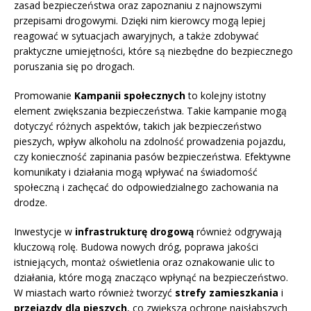
zasad bezpieczeństwa oraz zapoznaniu z najnowszymi
przepisami drogowymi. Dzięki nim kierowcy mogą lepiej
reagować w sytuacjach awaryjnych, a także zdobywać
praktyczne umiejętności, które są niezbędne do bezpiecznego
poruszania się po drogach.
Promowanie
Kampanii społecznych
to kolejny istotny
element zwiększania bezpieczeństwa. Takie kampanie mogą
dotyczyć różnych aspektów, takich jak bezpieczeństwo
pieszych, wpływ alkoholu na zdolność prowadzenia pojazdu,
czy konieczność zapinania pasów bezpieczeństwa. Efektywne
komunikaty i działania mogą wpływać na świadomość
społeczną i zachęcać do odpowiedzialnego zachowania na
drodze.
Inwestycje w
infrastrukturę drogową
również odgrywają
kluczową rolę. Budowa nowych dróg, poprawa jakości
istniejących, montaż oświetlenia oraz oznakowanie ulic to
działania, które mogą znacząco wpłynąć na bezpieczeństwo.
W miastach warto również tworzyć
strefy zamieszkania
i
przejazdy dla pieszych
, co zwiększa ochronę najsłabszych