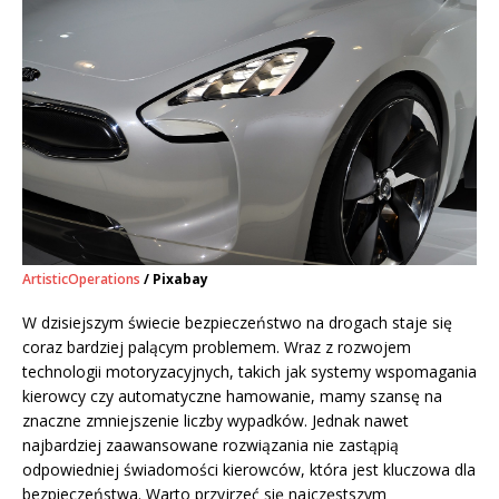
ArtisticOperations
/ Pixabay
W dzisiejszym świecie bezpieczeństwo na drogach staje się
coraz bardziej palącym problemem. Wraz z rozwojem
technologii motoryzacyjnych, takich jak systemy wspomagania
kierowcy czy automatyczne hamowanie, mamy szansę na
znaczne zmniejszenie liczby wypadków. Jednak nawet
najbardziej zaawansowane rozwiązania nie zastąpią
odpowiedniej świadomości kierowców, która jest kluczowa dla
bezpieczeństwa. Warto przyjrzeć się najczęstszym