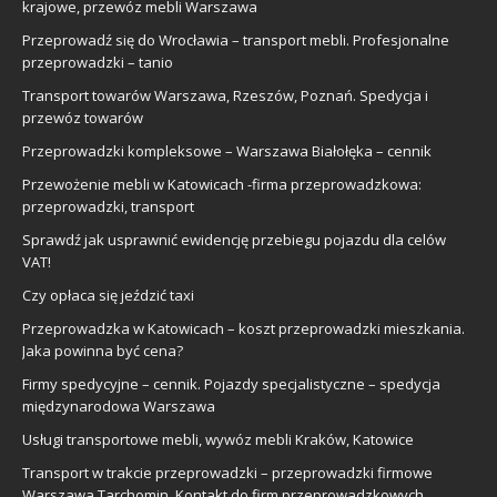
krajowe, przewóz mebli Warszawa
Przeprowadź się do Wrocławia – transport mebli. Profesjonalne
przeprowadzki – tanio
Transport towarów Warszawa, Rzeszów, Poznań. Spedycja i
przewóz towarów
Przeprowadzki kompleksowe – Warszawa Białołęka – cennik
Przewożenie mebli w Katowicach -firma przeprowadzkowa:
przeprowadzki, transport
Sprawdź jak usprawnić ewidencję przebiegu pojazdu dla celów
VAT!
Czy opłaca się jeździć taxi
Przeprowadzka w Katowicach – koszt przeprowadzki mieszkania.
Jaka powinna być cena?
Firmy spedycyjne – cennik. Pojazdy specjalistyczne – spedycja
międzynarodowa Warszawa
Usługi transportowe mebli, wywóz mebli Kraków, Katowice
Transport w trakcie przeprowadzki – przeprowadzki firmowe
Warszawa Tarchomin. Kontakt do firm przeprowadzkowych