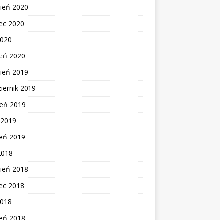
cień 2020
ec 2020
2020
zeń 2020
zień 2019
iernik 2019
ień 2019
c 2019
zeń 2019
2018
cień 2018
ec 2018
2018
zeń 2018