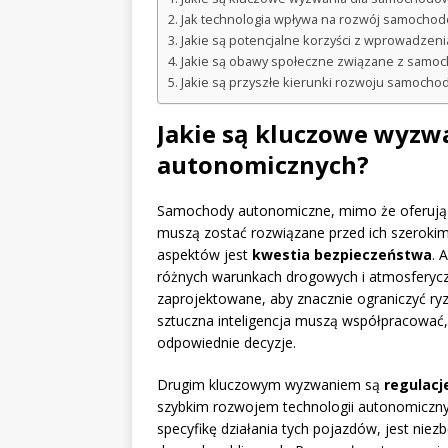
Jak technologia wpływa na rozwój samocho
Jakie są potencjalne korzyści z wprowadze
Jakie są obawy społeczne związane z samo
Jakie są przyszłe kierunki rozwoju samoch
Jakie są kluczowe wyz
autonomicznych?
Samochody autonomiczne, mimo że oferują w
muszą zostać rozwiązane przed ich szeroki
aspektów jest
kwestia bezpieczeństwa
. 
różnych warunkach drogowych i atmosferyc
zaprojektowane, aby znacznie ograniczyć ry
sztuczna inteligencja muszą współpracować
odpowiednie decyzje.
Drugim kluczowym wyzwaniem są
regulacj
szybkim rozwojem technologii autonomiczny
specyfikę działania tych pojazdów, jest ni