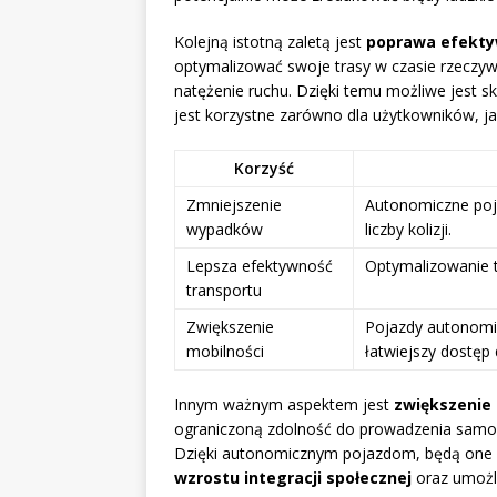
Kolejną istotną zaletą jest
poprawa efekty
optymalizować swoje trasy w czasie rzeczy
natężenie ruchu. Dzięki temu możliwe jest sk
jest korzystne zarówno dla użytkowników, jak
Korzyść
Zmniejszenie
Autonomiczne poja
wypadków
liczby kolizji.
Lepsza efektywność
Optymalizowanie t
transportu
Zwiększenie
Pojazdy autonomi
mobilności
łatwiejszy dostęp 
Innym ważnym aspektem jest
zwiększenie 
ograniczoną zdolność do prowadzenia samoc
Dzięki autonomicznym pojazdom, będą one m
wzrostu integracji społecznej
oraz umożli