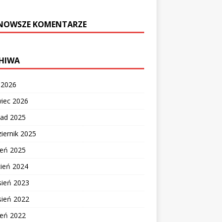
NOWSZE KOMENTARZE
HIWA
c 2026
wiec 2026
pad 2025
iernik 2025
ień 2025
cień 2024
sień 2023
sień 2022
ień 2022