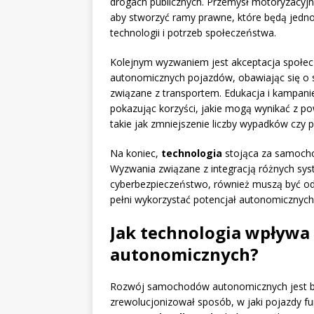
drogach publicznych. Przemysł motoryzacyjn
aby stworzyć ramy prawne, które będą jedn
technologii i potrzeb społeczeństwa.
Kolejnym wyzwaniem jest akceptacja społec
autonomicznych pojazdów, obawiając się o 
związane z transportem. Edukacja i kampa
pokazując korzyści, jakie mogą wynikać z
takie jak zmniejszenie liczby wypadków czy 
Na koniec,
technologia
stojąca za samoch
Wyzwania związane z integracją różnych sys
cyberbezpieczeństwo, również muszą być o
pełni wykorzystać potencjał autonomicznych
Jak technologia wpływ
autonomicznych?
Rozwój samochodów autonomicznych jest be
zrewolucjonizował sposób, w jaki pojazdy fu