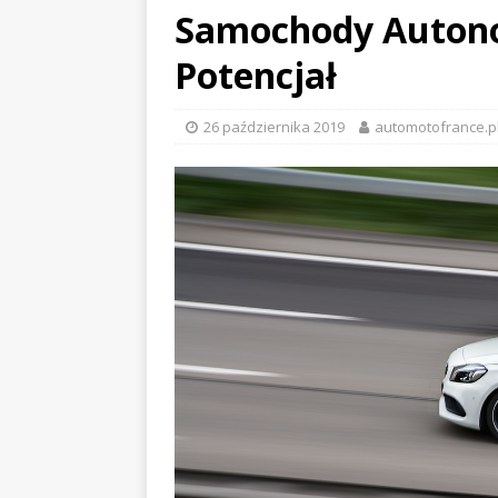
Samochody Autono
Potencjał
26 października 2019
automotofrance.p