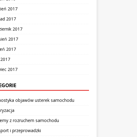
zień 2017
pad 2017
iernik 2017
sień 2017
ień 2017
c 2017
wiec 2017
EGORIE
nostyka objawów usterek samochodu
ryzacja
lemy z rozruchem samochodu
port i przeprowadzki