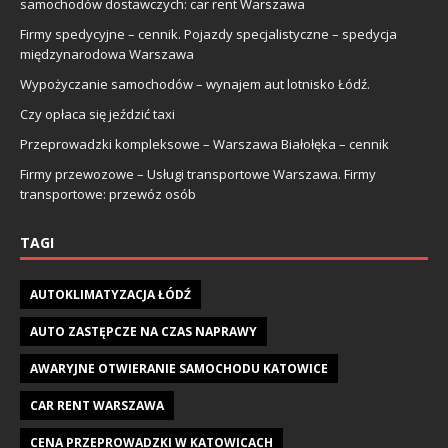
samochodów dostawczych: car rent Warszawa
Firmy spedycyjne – cennik. Pojazdy specjalistyczne – spedycja
międzynarodowa Warszawa
Wypożyczanie samochodów – wynajem aut lotnisko Łódź.
Czy opłaca się jeździć taxi
Przeprowadzki kompleksowe – Warszawa Białołęka – cennik
Firmy przewozowe – Usługi transportowe Warszawa. Firmy
transportowe: przewóz osób
TAGI
AUTOKLIMATYZACJA ŁÓDŹ
AUTO ZASTĘPCZE NA CZAS NAPRAWY
AWARYJNE OTWIERANIE SAMOCHODU KATOWICE
CAR RENT WARSZAWA
CENA PRZEPROWADZKI W KATOWICACH