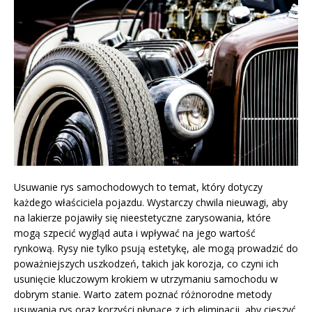
Usuwanie rys samochodowych to temat, który dotyczy
każdego właściciela pojazdu. Wystarczy chwila nieuwagi, aby
na lakierze pojawiły się nieestetyczne zarysowania, które
mogą szpecić wygląd auta i wpływać na jego wartość
rynkową. Rysy nie tylko psują estetykę, ale mogą prowadzić do
poważniejszych uszkodzeń, takich jak korozja, co czyni ich
usunięcie kluczowym krokiem w utrzymaniu samochodu w
dobrym stanie. Warto zatem poznać różnorodne metody
usuwania rys oraz korzyści płynące z ich eliminacji, aby cieszyć