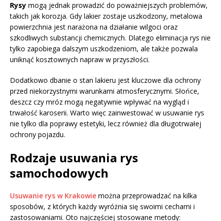
Rysy
mogą jednak prowadzić do poważniejszych problemów,
takich jak korozja. Gdy lakier zostaje uszkodzony, metalowa
powierzchnia jest narażona na działanie wilgoci oraz
szkodliwych substancji chemicznych. Dlatego eliminacja rys nie
tylko zapobiega dalszym uszkodzeniom, ale także pozwala
uniknąć kosztownych napraw w przyszłości.
Dodatkowo dbanie o stan lakieru jest kluczowe dla ochrony
przed niekorzystnymi warunkami atmosferycznymi. Słońce,
deszcz czy mróz mogą negatywnie wpływać na wygląd i
trwałość karoserii. Warto więc zainwestować w usuwanie rys
nie tylko dla poprawy estetyki, lecz również dla długotrwałej
ochrony pojazdu.
Rodzaje usuwania rys
samochodowych
Usuwanie rys w Krakowie
można przeprowadzać na kilka
sposobów, z których każdy wyróżnia się swoimi cechami i
zastosowaniami. Oto najczęściej stosowane metody: