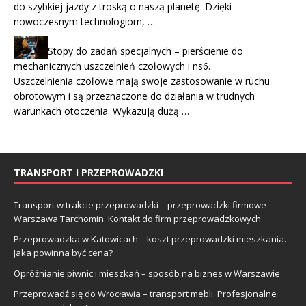
do szybkiej jazdy z troską o naszą planetę. Dzięki
nowoczesnym technologiom, …
Stopy do zadań specjalnych – pierścienie do
mechanicznych uszczelnień czołowych i ns6.
Uszczelnienia czołowe mają swoje zastosowanie w ruchu
obrotowym i są przeznaczone do działania w trudnych
warunkach otoczenia. Wykazują dużą …
TRANSPORT I PRZEPROWADZKI
Transport w trakcie przeprowadzki – przeprowadzki firmowe
Warszawa Tarchomin. Kontakt do firm przeprowadzkowych
Przeprowadzka w Katowicach – koszt przeprowadzki mieszkania.
Jaka powinna być cena?
Opróżnianie piwnic i mieszkań – sposób na biznes w Warszawie
Przeprowadź się do Wrocławia – transport mebli. Profesjonalne