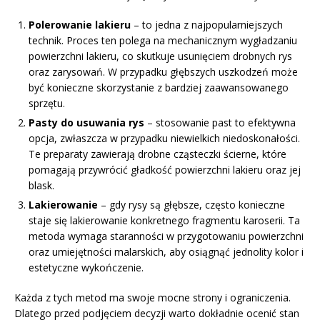
Polerowanie lakieru
– to jedna z najpopularniejszych
technik. Proces ten polega na mechanicznym wygładzaniu
powierzchni lakieru, co skutkuje usunięciem drobnych rys
oraz zarysowań. W przypadku głębszych uszkodzeń może
być konieczne skorzystanie z bardziej zaawansowanego
sprzętu.
Pasty do usuwania rys
– stosowanie past to efektywna
opcja, zwłaszcza w przypadku niewielkich niedoskonałości.
Te preparaty zawierają drobne cząsteczki ścierne, które
pomagają przywrócić gładkość powierzchni lakieru oraz jej
blask.
Lakierowanie
– gdy rysy są głębsze, często konieczne
staje się lakierowanie konkretnego fragmentu karoserii. Ta
metoda wymaga staranności w przygotowaniu powierzchni
oraz umiejętności malarskich, aby osiągnąć jednolity kolor i
estetyczne wykończenie.
Każda z tych metod ma swoje mocne strony i ograniczenia.
Dlatego przed podjęciem decyzji warto dokładnie ocenić stan