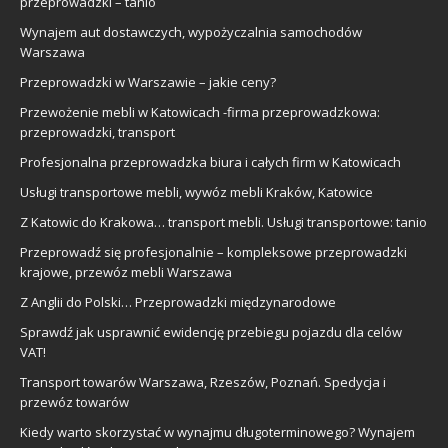
przeprowadzki – tanio
Wynajem aut dostawczych, wypożyczalnia samochodów
Warszawa
Przeprowadzki w Warszawie – jakie ceny?
Przewożenie mebli w Katowicach -firma przeprowadzkowa:
przeprowadzki, transport
Profesjonalna przeprowadzka biura i całych firm w Katowicach
Usługi transportowe mebli, wywóz mebli Kraków, Katowice
Z Katowic do Krakowa… transport mebli. Usługi transportowe: tanio
Przeprowadź się profesjonalnie – kompleksowe przeprowadzki
krajowe, przewóz mebli Warszawa
Z Anglii do Polski… Przeprowadzki międzynarodowe
Sprawdź jak usprawnić ewidencję przebiegu pojazdu dla celów
VAT!
Transport towarów Warszawa, Rzeszów, Poznań. Spedycja i
przewóz towarów
Kiedy warto skorzystać w wynajmu długoterminowego? Wynajem