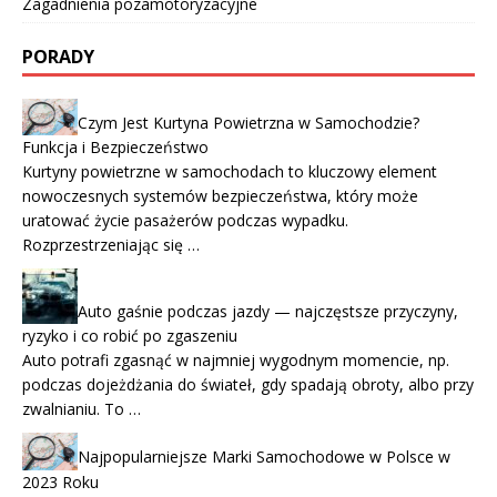
Zagadnienia pozamotoryzacyjne
PORADY
Czym Jest Kurtyna Powietrzna w Samochodzie?
Funkcja i Bezpieczeństwo
Kurtyny powietrzne w samochodach to kluczowy element
nowoczesnych systemów bezpieczeństwa, który może
uratować życie pasażerów podczas wypadku.
Rozprzestrzeniając się …
Auto gaśnie podczas jazdy — najczęstsze przyczyny,
ryzyko i co robić po zgaszeniu
Auto potrafi zgasnąć w najmniej wygodnym momencie, np.
podczas dojeżdżania do świateł, gdy spadają obroty, albo przy
zwalnianiu. To …
Najpopularniejsze Marki Samochodowe w Polsce w
2023 Roku