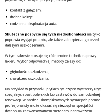
kontakt z gałęziami,
drobne kolizje,
codzienna eksploatacja auta.
Skuteczne pozbycie się tych niedoskonałości
nie tylko
poprawia wygląd pojazdu, ale także zabezpiecza go przed
dalszymi uszkodzeniami.
W tym zakresie stosuje się różnorodne techniki naprawy
lakieru. Wybór odpowiedniej metody zależy od:
głębokości uszkodzenia,
charakteru uszkodzenia.
Na przykład w przypadku płytkich rys często wystarczy użyć
specjalnych past polerskich lub zestawów do samodzielnej
renowacji. W bardziej skomplikowanych sytuacjach pomoc
profesjonalisty może okazać się niezbędna; specjaliści
dysponują zaawansowanymi metodami naprawczymi.