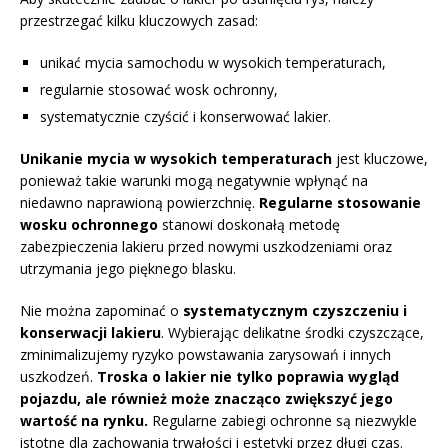
przestrzegać kilku kluczowych zasad:
unikać mycia samochodu w wysokich temperaturach,
regularnie stosować wosk ochronny,
systematycznie czyścić i konserwować lakier.
Unikanie mycia w wysokich temperaturach
jest kluczowe,
ponieważ takie warunki mogą negatywnie wpłynąć na
niedawno naprawioną powierzchnię.
Regularne stosowanie
wosku ochronnego
stanowi doskonałą metodę
zabezpieczenia lakieru przed nowymi uszkodzeniami oraz
utrzymania jego pięknego blasku.
Nie można zapominać o
systematycznym czyszczeniu i
konserwacji lakieru
. Wybierając delikatne środki czyszczące,
zminimalizujemy ryzyko powstawania zarysowań i innych
uszkodzeń.
Troska o lakier nie tylko poprawia wygląd
pojazdu, ale również może znacząco zwiększyć jego
wartość na rynku.
Regularne zabiegi ochronne są niezwykle
istotne dla zachowania trwałości i estetyki przez długi czas.