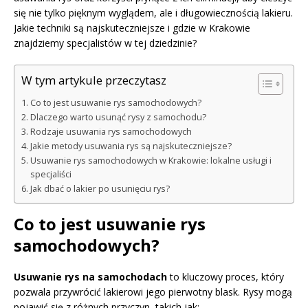
się nie tylko pięknym wyglądem, ale i długowiecznością lakieru.
Jakie techniki są najskuteczniejsze i gdzie w Krakowie
znajdziemy specjalistów w tej dziedzinie?
W tym artykule przeczytasz
Co to jest usuwanie rys samochodowych?
Dlaczego warto usunąć rysy z samochodu?
Rodzaje usuwania rys samochodowych
Jakie metody usuwania rys są najskuteczniejsze?
Usuwanie rys samochodowych w Krakowie: lokalne usługi i
specjaliści
Jak dbać o lakier po usunięciu rys?
Co to jest usuwanie rys
samochodowych?
Usuwanie rys na samochodach
to kluczowy proces, który
pozwala przywrócić lakierowi jego pierwotny blask. Rysy mogą
pojawić się z różnych przyczyn, takich jak: