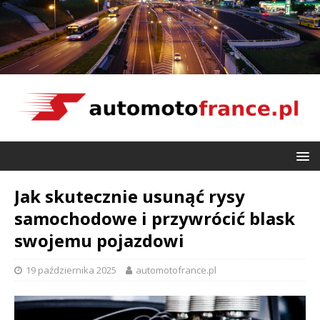
Jak skutecznie usunąć rysy
samochodowe i przywrócić blask
swojemu pojazdowi
19 października 2025
automotofrance.pl