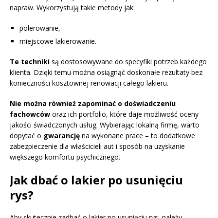
napraw. Wykorzystują takie metody jak:
polerowanie,
miejscowe lakierowanie.
Te techniki
są dostosowywane do specyfiki potrzeb każdego
klienta. Dzięki temu można osiągnąć doskonałe rezultaty bez
konieczności kosztownej renowacji całego lakieru.
Nie można również zapominać o doświadczeniu
fachowców
oraz ich portfolio, które daje możliwość oceny
jakości świadczonych usług. Wybierając lokalną firmę, warto
dopytać o
gwarancję
na wykonane prace – to dodatkowe
zabezpieczenie dla właścicieli aut i sposób na uzyskanie
większego komfortu psychicznego.
Jak dbać o lakier po usunięciu
rys?
Aby skutecznie zadbać o lakier po usunięciu rys, należy