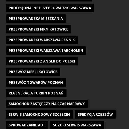
PROFESJONALNE PRZEPROWADZKI WARSZAWA
PRZEPROWADZKA MIESZKANIA
PRZEPROWADZKI FIRM KATOWICE
PRZEPROWADZKI WARSZAWA CENNIK
PRZEPROWADZKI WARSZAWA TARCHOMIN
PRZEPROWADZKI Z ANGLII DO POLSKI
PRZEWÓZ MEBLI KATOWICE
PRZEWÓZ TOWARÓW POZNAŃ
REGENERACJA TURBIN POZNAŃ
SAMOCHÓD ZASTĘPCZY NA CZAS NAPRAWY
SERWIS SAMOCHODOWY SZCZECIN
SPEDYCJA RZESZÓW
SPROWADZANIE AUT
SUZUKI SERWIS WARSZAWA