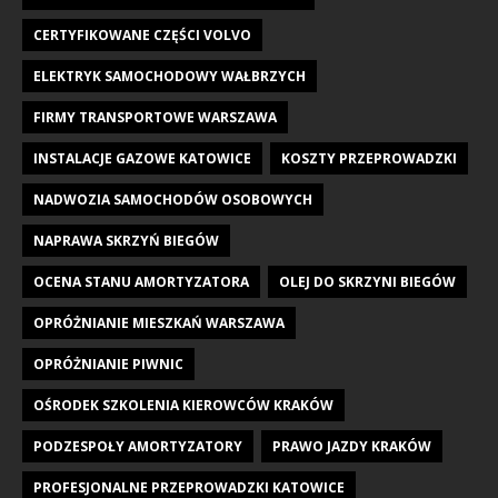
CERTYFIKOWANE CZĘŚCI VOLVO
ELEKTRYK SAMOCHODOWY WAŁBRZYCH
FIRMY TRANSPORTOWE WARSZAWA
INSTALACJE GAZOWE KATOWICE
KOSZTY PRZEPROWADZKI
NADWOZIA SAMOCHODÓW OSOBOWYCH
NAPRAWA SKRZYŃ BIEGÓW
OCENA STANU AMORTYZATORA
OLEJ DO SKRZYNI BIEGÓW
OPRÓŻNIANIE MIESZKAŃ WARSZAWA
OPRÓŻNIANIE PIWNIC
OŚRODEK SZKOLENIA KIEROWCÓW KRAKÓW
PODZESPOŁY AMORTYZATORY
PRAWO JAZDY KRAKÓW
PROFESJONALNE PRZEPROWADZKI KATOWICE