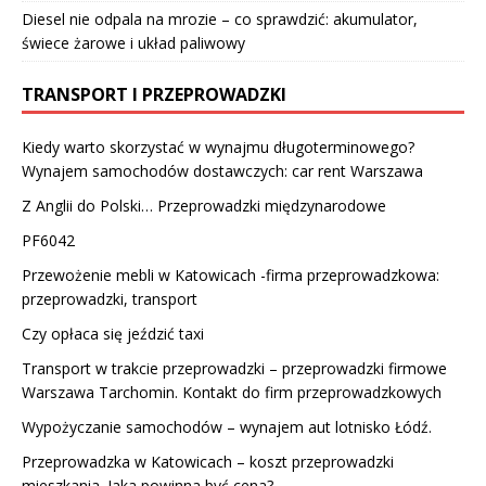
Diesel nie odpala na mrozie – co sprawdzić: akumulator,
świece żarowe i układ paliwowy
TRANSPORT I PRZEPROWADZKI
Kiedy warto skorzystać w wynajmu długoterminowego?
Wynajem samochodów dostawczych: car rent Warszawa
Z Anglii do Polski… Przeprowadzki międzynarodowe
PF6042
Przewożenie mebli w Katowicach -firma przeprowadzkowa:
przeprowadzki, transport
Czy opłaca się jeździć taxi
Transport w trakcie przeprowadzki – przeprowadzki firmowe
Warszawa Tarchomin. Kontakt do firm przeprowadzkowych
Wypożyczanie samochodów – wynajem aut lotnisko Łódź.
Przeprowadzka w Katowicach – koszt przeprowadzki
mieszkania. Jaka powinna być cena?