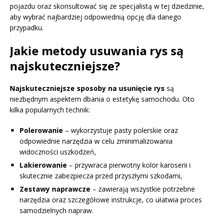
pojazdu oraz skonsultować się ze specjalistą w tej dziedzinie,
aby wybrać najbardziej odpowiednią opcję dla danego
przypadku.
Jakie metody usuwania rys są
najskuteczniejsze?
Najskuteczniejsze sposoby na usunięcie rys
są
niezbędnym aspektem dbania o estetykę samochodu. Oto
kilka popularnych technik:
Polerowanie
– wykorzystuje pasty polerskie oraz
odpowiednie narzędzia w celu zminimalizowania
widoczności uszkodzeń,
Lakierowanie
– przywraca pierwotny kolor karoserii i
skutecznie zabezpiecza przed przyszłymi szkodami,
Zestawy naprawcze
– zawierają wszystkie potrzebne
narzędzia oraz szczegółowe instrukcje, co ułatwia proces
samodzielnych napraw.