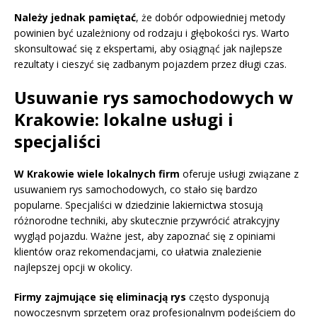
Należy jednak pamiętać
, że dobór odpowiedniej metody
powinien być uzależniony od rodzaju i głębokości rys. Warto
skonsultować się z ekspertami, aby osiągnąć jak najlepsze
rezultaty i cieszyć się zadbanym pojazdem przez długi czas.
Usuwanie rys samochodowych w
Krakowie: lokalne usługi i
specjaliści
W Krakowie wiele lokalnych firm
oferuje usługi związane z
usuwaniem rys samochodowych, co stało się bardzo
popularne. Specjaliści w dziedzinie lakiernictwa stosują
różnorodne techniki, aby skutecznie przywrócić atrakcyjny
wygląd pojazdu. Ważne jest, aby zapoznać się z opiniami
klientów oraz rekomendacjami, co ułatwia znalezienie
najlepszej opcji w okolicy.
Firmy zajmujące się eliminacją rys
często dysponują
nowoczesnym sprzętem oraz profesjonalnym podejściem do