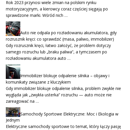
Rok 2023 przynosi wiele zmian na polskim rynku
motoryzacyjnym, a kierowcy coraz częściej sięgają po
sprawdzone marki. Wśród nich …
Auto nie odpala po rozładowaniu akumulatora, gdy
rozrusznik kręci: co sprawdzić (masa, paliwo, immobilizer)
Gdy rozrusznik kręci, łatwo założyć, że problem dotyczy
samego rozruchu lub „braku paliwa”, a tymczasem po
rozładowaniu akumulatora auto …
Immobilizer blokuje odpalenie silnika – objawy i
komunikaty związane z kluczykiem
Gdy immobilizer blokuje odpalenie silnika, problem zwykle nie
wygląda jak „zwykła usterka” rozruchu — auto może nie
zareagować na …
Samochody Sportowe Elektryczne: Moc i Ekologia w
Jednym
Elektryczne samochody sportowe to temat, który łączy pasję