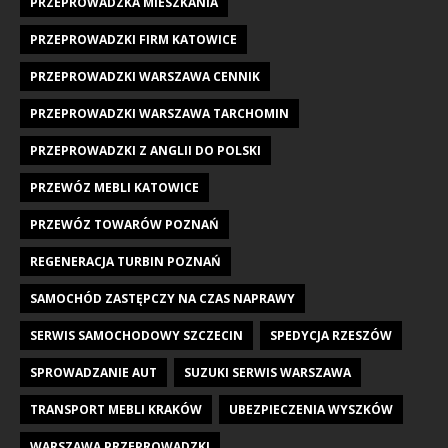
PRZEPROWADZKA MIESZKANIA
PRZEPROWADZKI FIRM KATOWICE
PRZEPROWADZKI WARSZAWA CENNIK
PRZEPROWADZKI WARSZAWA TARCHOMIN
PRZEPROWADZKI Z ANGLII DO POLSKI
PRZEWÓZ MEBLI KATOWICE
PRZEWÓZ TOWARÓW POZNAŃ
REGENERACJA TURBIN POZNAŃ
SAMOCHÓD ZASTĘPCZY NA CZAS NAPRAWY
SERWIS SAMOCHODOWY SZCZECIN
SPEDYCJA RZESZÓW
SPROWADZANIE AUT
SUZUKI SERWIS WARSZAWA
TRANSPORT MEBLI KRAKÓW
UBEZPIECZENIA WYSZKÓW
WARSZAWA PRZEPROWADZKI