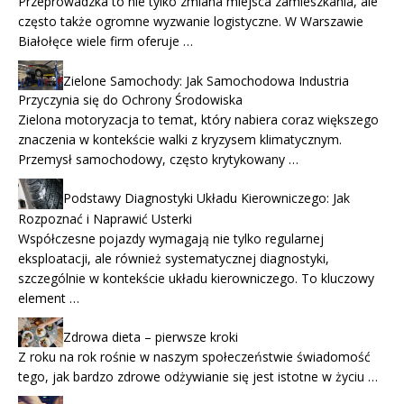
Przeprowadzka to nie tylko zmiana miejsca zamieszkania, ale
często także ogromne wyzwanie logistyczne. W Warszawie
Białołęce wiele firm oferuje …
Zielone Samochody: Jak Samochodowa Industria
Przyczynia się do Ochrony Środowiska
Zielona motoryzacja to temat, który nabiera coraz większego
znaczenia w kontekście walki z kryzysem klimatycznym.
Przemysł samochodowy, często krytykowany …
Podstawy Diagnostyki Układu Kierowniczego: Jak
Rozpoznać i Naprawić Usterki
Współczesne pojazdy wymagają nie tylko regularnej
eksploatacji, ale również systematycznej diagnostyki,
szczególnie w kontekście układu kierowniczego. To kluczowy
element …
Zdrowa dieta – pierwsze kroki
Z roku na rok rośnie w naszym społeczeństwie świadomość
tego, jak bardzo zdrowe odżywianie się jest istotne w życiu …