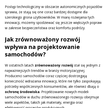
Postęp technologiczny w obszarze autonomicznych pojazdów
sprawia, że stają się one coraz bardziej dostępne dla
szerokiego grona użytkowników. W miarę rozwijania tych
innowacji, możemy spodziewać się jeszcze większych popraw
w zakresie bezpieczeństwa oraz komfortu podróży.
Jak zrównoważony rozwój
wpływa na projektowanie
samochodów?
W ostatnich latach
zrównoważony rozwój
stał się jednym z
najważniejszych trendów w branży motoryzacyjnej.
Producenci samochodów coraz częściej dostrzegają
konieczność wdrażania innowacji, które nie tylko zaspokajają
potrzeby współczesnych konsumentów, ale również dbają o
ochronę środowiska
. Projektowanie nowych modeli
samochodów w duchu zrównoważonego rozwoju obejmuje
wiele aspektów, takich jak materiały, energia oraz
efektywność procesów produkcyjnych.