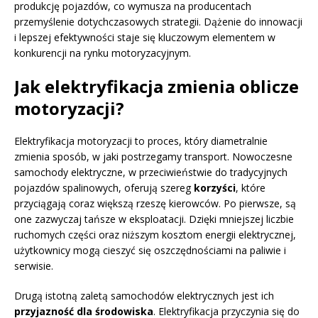
produkcję pojazdów, co wymusza na producentach
przemyślenie dotychczasowych strategii. Dążenie do innowacji
i lepszej efektywności staje się kluczowym elementem w
konkurencji na rynku motoryzacyjnym.
Jak elektryfikacja zmienia oblicze
motoryzacji?
Elektryfikacja motoryzacji to proces, który diametralnie
zmienia sposób, w jaki postrzegamy transport. Nowoczesne
samochody elektryczne, w przeciwieństwie do tradycyjnych
pojazdów spalinowych, oferują szereg
korzyści
, które
przyciągają coraz większą rzeszę kierowców. Po pierwsze, są
one zazwyczaj tańsze w eksploatacji. Dzięki mniejszej liczbie
ruchomych części oraz niższym kosztom energii elektrycznej,
użytkownicy mogą cieszyć się oszczędnościami na paliwie i
serwisie.
Drugą istotną zaletą samochodów elektrycznych jest ich
przyjazność dla środowiska
. Elektryfikacja przyczynia się do