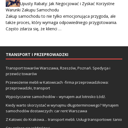
Upusty Rabaty: Jak Negocjować i Zyskać Korzystne
Warunki Zakupu Samochodu
Zakup samochodu to nie tylko emocjonująca przygoda, ale
także proces, który wymaga odpowiedniego przygotowania.
Często zdarza się, że klienci …
TRANSPORT I PRZEPROWADZKI
Transport towarów Warszawa, Rzeszów, Poznań. Spedycja i
przewóz towarów
Przewożenie mebli w Katowicach -firma przeprowadzkowa:
przeprowadzki, transport
Wypożyczanie samochodów – wynajem aut lotnisko Łódź.
Kiedy warto skorzystać w wynajmu długoterminowego? Wynajem
samochodów dostawczych: car rent Warszawa
Z Katowic do Krakowa… transport mebli. Usługi transportowe: tanio