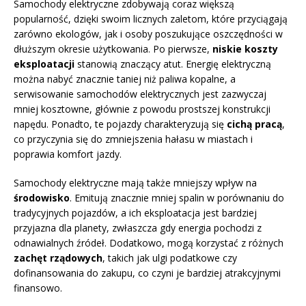
Samochody elektryczne zdobywają coraz większą
popularność, dzięki swoim licznych zaletom, które przyciągają
zarówno ekologów, jak i osoby poszukujące oszczędności w
dłuższym okresie użytkowania. Po pierwsze,
niskie koszty
eksploatacji
stanowią znaczący atut. Energię elektryczną
można nabyć znacznie taniej niż paliwa kopalne, a
serwisowanie samochodów elektrycznych jest zazwyczaj
mniej kosztowne, głównie z powodu prostszej konstrukcji
napędu. Ponadto, te pojazdy charakteryzują się
cichą pracą
,
co przyczynia się do zmniejszenia hałasu w miastach i
poprawia komfort jazdy.
Samochody elektryczne mają także mniejszy wpływ na
środowisko
. Emitują znacznie mniej spalin w porównaniu do
tradycyjnych pojazdów, a ich eksploatacja jest bardziej
przyjazna dla planety, zwłaszcza gdy energia pochodzi z
odnawialnych źródeł. Dodatkowo, mogą korzystać z różnych
zachęt rządowych
, takich jak ulgi podatkowe czy
dofinansowania do zakupu, co czyni je bardziej atrakcyjnymi
finansowo.