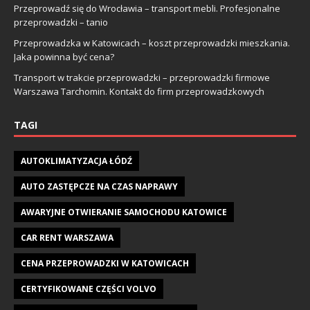
Przeprowadź się do Wrocławia – transport mebli. Profesjonalne
przeprowadzki – tanio
Przeprowadzka w Katowicach – koszt przeprowadzki mieszkania.
Jaka powinna być cena?
Transport w trakcie przeprowadzki – przeprowadzki firmowe
Warszawa Tarchomin. Kontakt do firm przeprowadzkowych
TAGI
AUTOKLIMATYZACJA ŁÓDŹ
AUTO ZASTĘPCZE NA CZAS NAPRAWY
AWARYJNE OTWIERANIE SAMOCHODU KATOWICE
CAR RENT WARSZAWA
CENA PRZEPROWADZKI W KATOWICACH
CERTYFIKOWANE CZĘŚCI VOLVO