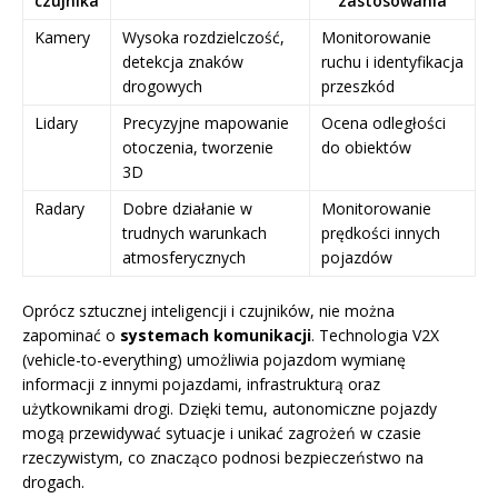
czujnika
zastosowania
Kamery
Wysoka rozdzielczość,
Monitorowanie
detekcja znaków
ruchu i identyfikacja
drogowych
przeszkód
Lidary
Precyzyjne mapowanie
Ocena odległości
otoczenia, tworzenie
do obiektów
3D
Radary
Dobre działanie w
Monitorowanie
trudnych warunkach
prędkości innych
atmosferycznych
pojazdów
Oprócz sztucznej inteligencji i czujników, nie można
zapominać o
systemach komunikacji
. Technologia V2X
(vehicle-to-everything) umożliwia pojazdom wymianę
informacji z innymi pojazdami, infrastrukturą oraz
użytkownikami drogi. Dzięki temu, autonomiczne pojazdy
mogą przewidywać sytuacje i unikać zagrożeń w czasie
rzeczywistym, co znacząco podnosi bezpieczeństwo na
drogach.