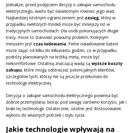
Jednakże, przed podjęciem decyzji o zakupie samochodu
elektrycznego, warto być świadomym również jego wad.
Najbardziej istotnym ograniczeniem jest
zasięg
, który w
przypadku niektórych modeli może być mniejszy niż w
tradycyjnych samochodach. Dla osób pokonujących długie
trasy, może to stanowić poważny problem. Kolejnym
minusem jest
czas ładowania
. Pełne naładowanie baterii
może zająć od kilku do kilkunastu godzin, co w przypadku
podróży planowanych na krótką metę, może być
niekomfortowe. Ostatnią znaczącą wadą są
wyższe koszty
zakupu
, które mogą odstraszać potencjalnych klientów,
szczególnie tych, którzy nie są jeszcze przekonani do
technologii elektrycznej.
Decyzja o zakupie samochodu elektrycznego powinna być
dobrze przemyślana, biorąc pod uwagę zarówno korzyści, jak i
braki tej technologii. Ostatecznie, istotne jest dostosowanie
wyboru do własnych potrzeb i stylu życia.
Jakie technologie wpływają na