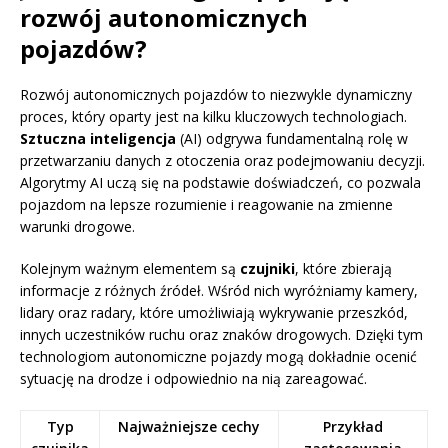
rozwój autonomicznych
pojazdów?
Rozwój autonomicznych pojazdów to niezwykle dynamiczny
proces, który oparty jest na kilku kluczowych technologiach.
Sztuczna inteligencja
(AI) odgrywa fundamentalną rolę w
przetwarzaniu danych z otoczenia oraz podejmowaniu decyzji.
Algorytmy AI uczą się na podstawie doświadczeń, co pozwala
pojazdom na lepsze rozumienie i reagowanie na zmienne
warunki drogowe.
Kolejnym ważnym elementem są
czujniki
, które zbierają
informacje z różnych źródeł. Wśród nich wyróżniamy kamery,
lidary oraz radary, które umożliwiają wykrywanie przeszkód,
innych uczestników ruchu oraz znaków drogowych. Dzięki tym
technologiom autonomiczne pojazdy mogą dokładnie ocenić
sytuację na drodze i odpowiednio na nią zareagować.
Typ
Najważniejsze cechy
Przykład