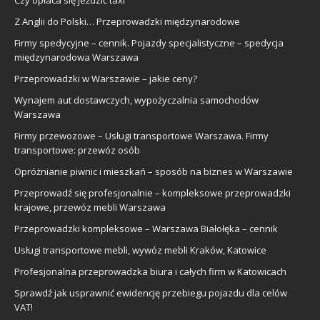
Czy opłaca się jeździć taxi
Z Anglii do Polski… Przeprowadzki międzynarodowe
Firmy spedycyjne – cennik. Pojazdy specjalistyczne – spedycja
międzynarodowa Warszawa
Przeprowadzki w Warszawie – jakie ceny?
Wynajem aut dostawczych, wypożyczalnia samochodów
Warszawa
Firmy przewozowe – Usługi transportowe Warszawa. Firmy
transportowe: przewóz osób
Opróżnianie piwnic i mieszkań – sposób na biznes w Warszawie
Przeprowadź się profesjonalnie – kompleksowe przeprowadzki
krajowe, przewóz mebli Warszawa
Przeprowadzki kompleksowe – Warszawa Białołęka – cennik
Usługi transportowe mebli, wywóz mebli Kraków, Katowice
Profesjonalna przeprowadzka biura i całych firm w Katowicach
Sprawdź jak usprawnić ewidencję przebiegu pojazdu dla celów
VAT!