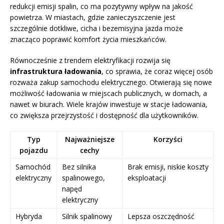
redukcji emisji spalin, co ma pozytywny wpływ na jakość
powietrza. W miastach, gdzie zanieczyszczenie jest
szczególnie dotkliwe, cicha i bezemisyjna jazda może
znacząco poprawić komfort życia mieszkańców.
Równocześnie z trendem elektryfikacji rozwija się
infrastruktura ładowania
, co sprawia, że coraz więcej osób
rozważa zakup samochodu elektrycznego. Otwierają się nowe
możliwość ładowania w miejscach publicznych, w domach, a
nawet w biurach. Wiele krajów inwestuje w stacje ładowania,
co zwiększa przejrzystość i dostępność dla użytkowników.
Typ
Najważniejsze
Korzyści
pojazdu
cechy
Samochód
Bez silnika
Brak emisji, niskie koszty
elektryczny
spalinowego,
eksploatacji
napęd
elektryczny
Hybryda
Silnik spalinowy
Lepsza oszczędność