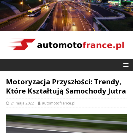
Motoryzacja Przyszłości: Trendy,
Które Kształtują Samochody Jutra
21 maja 2022
automotofrance.pl