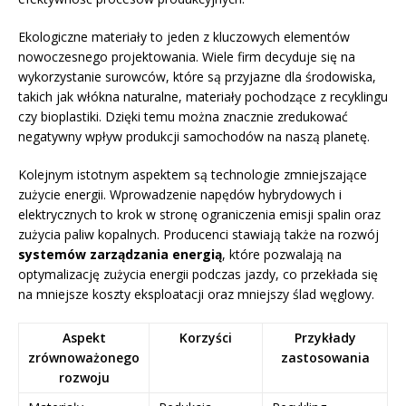
Ekologiczne materiały to jeden z kluczowych elementów
nowoczesnego projektowania. Wiele firm decyduje się na
wykorzystanie surowców, które są przyjazne dla środowiska,
takich jak włókna naturalne, materiały pochodzące z recyklingu
czy bioplastiki. Dzięki temu można znacznie zredukować
negatywny wpływ produkcji samochodów na naszą planetę.
Kolejnym istotnym aspektem są technologie zmniejszające
zużycie energii. Wprowadzenie napędów hybrydowych i
elektrycznych to krok w stronę ograniczenia emisji spalin oraz
zużycia paliw kopalnych. Producenci stawiają także na rozwój
systemów zarządzania energią
, które pozwalają na
optymalizację zużycia energii podczas jazdy, co przekłada się
na mniejsze koszty eksploatacji oraz mniejszy ślad węglowy.
Aspekt
Korzyści
Przykłady
zrównoważonego
zastosowania
rozwoju