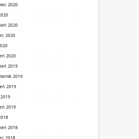
wiec 2020
2020
cień 2020
ec 2020
2020
zeń 2020
zień 2019
iernik 2019
ień 2019
c 2019
zeń 2019
2018
cień 2018
ec 2018