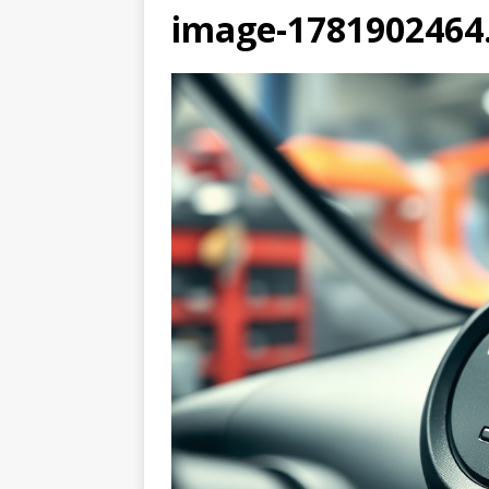
image-1781902464