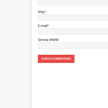
Imię
*
E-mail
*
Strona WWW