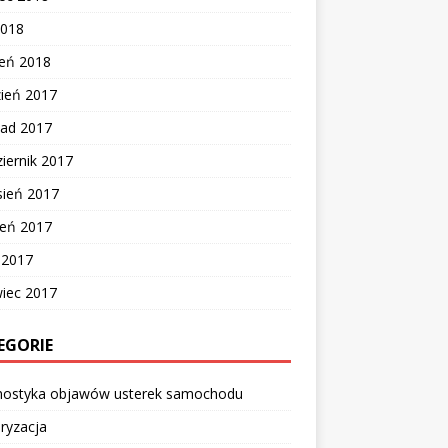
2018
zeń 2018
zień 2017
pad 2017
iernik 2017
sień 2017
ień 2017
c 2017
wiec 2017
EGORIE
nostyka objawów usterek samochodu
ryzacja