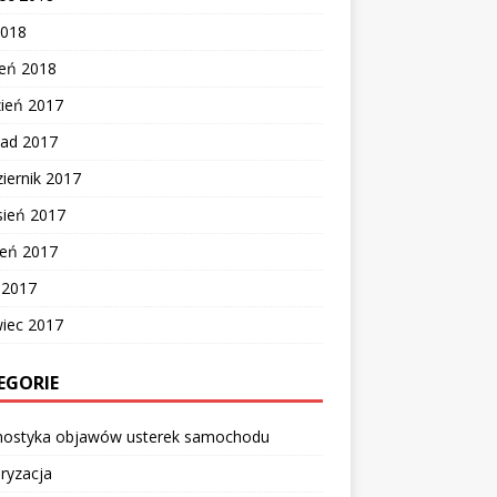
2018
zeń 2018
zień 2017
pad 2017
iernik 2017
sień 2017
ień 2017
c 2017
wiec 2017
EGORIE
nostyka objawów usterek samochodu
ryzacja