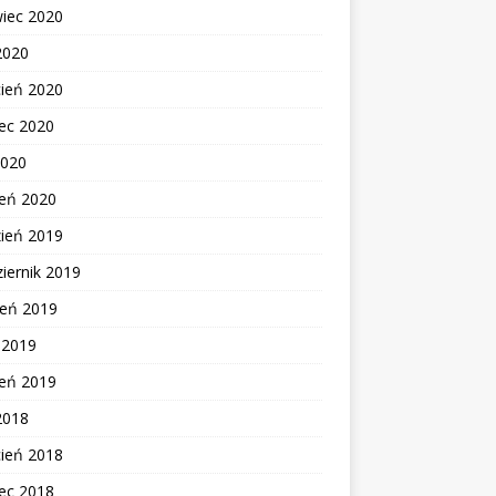
wiec 2020
2020
cień 2020
ec 2020
2020
zeń 2020
zień 2019
iernik 2019
ień 2019
c 2019
zeń 2019
2018
cień 2018
ec 2018