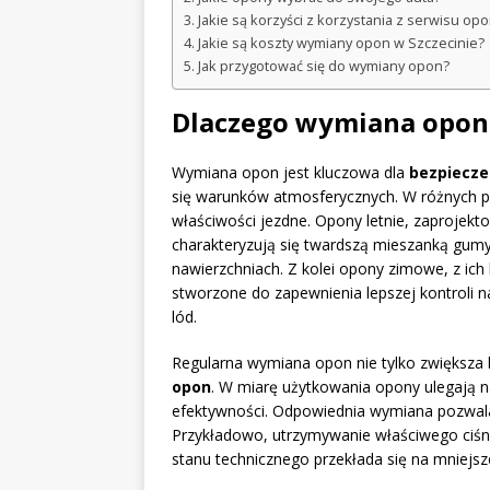
Jakie są korzyści z korzystania z serwisu op
Jakie są koszty wymiany opon w Szczecinie?
Jak przygotować się do wymiany opon?
Dlaczego wymiana opon 
Wymiana opon jest kluczowa dla
bezpiecze
się warunków atmosferycznych. W różnych p
właściwości jezdne. Opony letnie, zaprojekt
charakteryzują się twardszą mieszanką gumy
nawierzchniach. Z kolei opony zimowe, z ich
stworzone do zapewnienia lepszej kontroli 
lód.
Regularna wymiana opon nie tylko zwiększa
opon
. W miarę użytkowania opony ulegają n
efektywności. Odpowiednia wymiana pozwa
Przykładowo, utrzymywanie właściwego ciś
stanu technicznego przekłada się na mniejsze