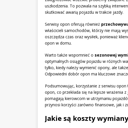
uszkodzenia. To pozwala na szybką interwen
skutkować awarią pojazdu w trakcie jazdy.
Serwisy opon oferują również
przechowywa
właścicieli samochodów, którzy nie mają wy
oszczędza czas oraz wysiłek, ponieważ klien
opon w domu.
Warto także wspomnieć o
sezonowej wymi
optymalnych osiągów pojazdu w różnych war
tylko, kiedy należy wymienić opony, ale takż
Odpowiedni dobór opon ma kluczowe znaczeni
Podsumowując, korzystanie z serwisu opon 
opon, co przekłada się na lepsze wrażenia z
pomagają kierowcom w utrzymaniu pojazdów
przynosi korzyści zarówno finansowe, jak i 
Jakie są koszty wymiany