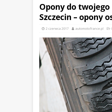
Opony do twojego 
Szczecin – opony 
2 czerwca 2017
automotofrance.pl