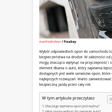
manfredrichter
/ Pixabay
Wybór odpowiednich opon do samochodu to n
bezpieczeństwa na drodze. W zależności od
mogą znacząco wpłynąć na przyczepność i s
element dbania o auto, który zapewnia lepsz
dostępnych jest wiele serwisów opon, któr
najlepszych rozwiązań. Warto zainwestować 
bezpieczną jazdą przez cały rok.
W tym artykule przeczytasz
Dlaczego wymiana opon jest ważna?
Jakie opony wybrać do swojego auta?