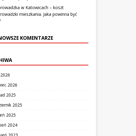
prowadzka w Katowicach – koszt
rowadzki mieszkania. Jaka powinna być
?
NOWSZE KOMENTARZE
HIWA
c 2026
wiec 2026
pad 2025
iernik 2025
ień 2025
cień 2024
sień 2023