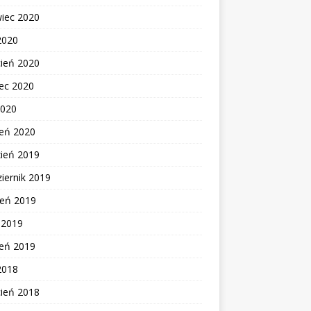
wiec 2020
2020
cień 2020
ec 2020
2020
zeń 2020
zień 2019
iernik 2019
ień 2019
c 2019
zeń 2019
2018
cień 2018