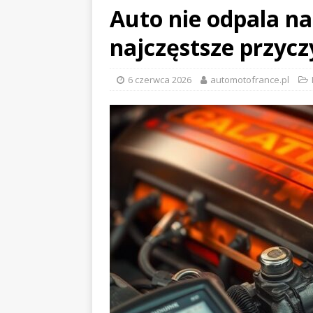
Auto nie odpala na
najczęstsze przycz
6 czerwca 2026
automotofrance.pl