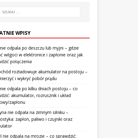
ATNIE WPISY
nie odpala po deszczu lub myjni – gdzie
ć wilgoci w elektronice i zapłonie oraz jak
dzić połączenia
chód rozładowuje akumulator na postoju –
mierzyć i wykryć pobór prądu
nie odpala po kilku dniach postoju – co
dzić: akumulator, rozrusznik i układ
wowy/zapłonu
na nie odpala na zimnym silniku –
ostyka: zapłon, paliwo i czujniki oraz
ulator
l nie odpala na mrozie – co sprawdzić: