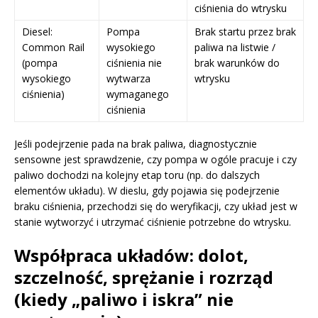
ciśnienia do wtrysku
Diesel:
Pompa
Brak startu przez brak
Common Rail
wysokiego
paliwa na listwie /
(pompa
ciśnienia nie
brak warunków do
wysokiego
wytwarza
wtrysku
ciśnienia)
wymaganego
ciśnienia
Jeśli podejrzenie pada na brak paliwa, diagnostycznie
sensowne jest sprawdzenie, czy pompa w ogóle pracuje i czy
paliwo dochodzi na kolejny etap toru (np. do dalszych
elementów układu). W dieslu, gdy pojawia się podejrzenie
braku ciśnienia, przechodzi się do weryfikacji, czy układ jest w
stanie wytworzyć i utrzymać ciśnienie potrzebne do wtrysku.
Współpraca układów: dolot,
szczelność, sprężanie i rozrząd
(kiedy „paliwo i iskra” nie