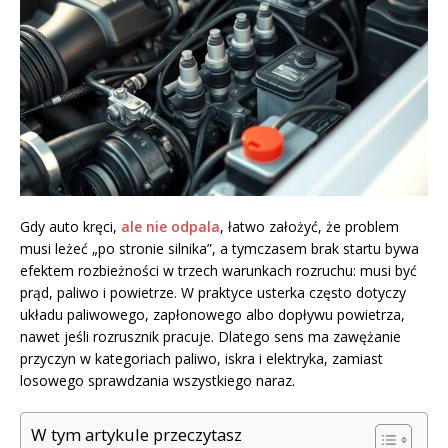
Gdy auto kręci,
ale nie odpala
, łatwo założyć, że problem
musi leżeć „po stronie silnika”, a tymczasem brak startu bywa
efektem rozbieżności w trzech warunkach rozruchu: musi być
prąd, paliwo i powietrze. W praktyce usterka często dotyczy
układu paliwowego, zapłonowego albo dopływu powietrza,
nawet jeśli rozrusznik pracuje. Dlatego sens ma zawężanie
przyczyn w kategoriach paliwo, iskra i elektryka, zamiast
losowego sprawdzania wszystkiego naraz.
W tym artykule przeczytasz