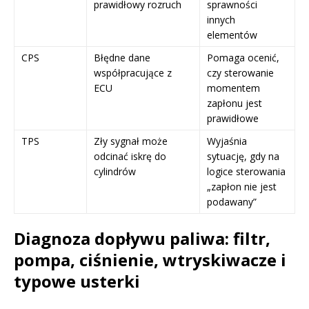
prawidłowy rozruch
sprawności
innych
elementów
CPS
Błędne dane
Pomaga ocenić,
współpracujące z
czy sterowanie
ECU
momentem
zapłonu jest
prawidłowe
TPS
Zły sygnał może
Wyjaśnia
odcinać iskrę do
sytuację, gdy na
cylindrów
logice sterowania
„zapłon nie jest
podawany”
Diagnoza dopływu paliwa: filtr,
pompa, ciśnienie, wtryskiwacze i
typowe usterki