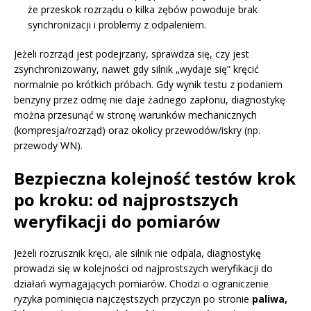
że przeskok rozrządu o kilka zębów powoduje brak
synchronizacji i problemy z odpaleniem.
Jeżeli rozrząd jest podejrzany, sprawdza się, czy jest
zsynchronizowany, nawet gdy silnik „wydaje się” kręcić
normalnie po krótkich próbach. Gdy wynik testu z podaniem
benzyny przez odmę nie daje żadnego zapłonu, diagnostykę
można przesunąć w stronę warunków mechanicznych
(kompresja/rozrząd) oraz okolicy przewodów/iskry (np.
przewody WN).
Bezpieczna kolejność testów krok
po kroku: od najprostszych
weryfikacji do pomiarów
Jeżeli rozrusznik kręci, ale silnik nie odpala, diagnostykę
prowadzi się w kolejności od najprostszych weryfikacji do
działań wymagających pomiarów. Chodzi o ograniczenie
ryzyka pominięcia najczęstszych przyczyn po stronie
paliwa,