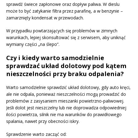
sprawdź świece zapłonowe oraz dopływ paliwa. W dieslu
może to być zatykanie filtra przez parafinę, a w benzynie –
zamarznięty kondensat w przewodach.
W przypadku powtarzających się problemów w zimnych
warunkach, lepiej skonsultować się z serwisem, aby uniknąć
wymiany części „na ślepo”.
Czy i kiedy warto samodzielnie
sprawdzać układ dolotowy pod kątem
nieszczelności przy braku odpalenia?
Warto samodzielnie sprawdzić układ dolotowy, gdy auto kręci,
ale nie odpala, ponieważ nieszczelności mogą prowadzić do
problemów z zasysaniem mieszanki powietrzno-paliwowej.
Jeśli dolot jest nieszczelny lub nie doprowadza odpowiedniej
ilości powietrza, silnik nie ma warunków do prawidłowego
spalania, nawet przy obecności iskry.
Sprawdzenie warto zacząć od: