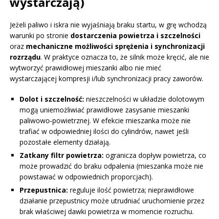
wystarczają)
Jeżeli paliwo i iskra nie wyjaśniają braku startu, w grę wchodzą
warunki po stronie
dostarczenia powietrza i szczelności
oraz
mechaniczne możliwości sprężenia i synchronizacji
rozrządu
. W praktyce oznacza to, że silnik może kręcić, ale nie
wytworzyć prawidłowej mieszanki albo nie mieć
wystarczającej kompresji i/lub synchronizacji pracy zaworów.
Dolot i szczelność:
nieszczelności w układzie dolotowym
mogą uniemożliwiać prawidłowe zasysanie mieszanki
paliwowo‑powietrznej. W efekcie mieszanka może nie
trafiać w odpowiedniej ilości do cylindrów, nawet jeśli
pozostałe elementy działają.
Zatkany filtr powietrza:
ogranicza dopływ powietrza, co
może prowadzić do braku odpalenia (mieszanka może nie
powstawać w odpowiednich proporcjach).
Przepustnica:
reguluje ilość powietrza; nieprawidłowe
działanie przepustnicy może utrudniać uruchomienie przez
brak właściwej dawki powietrza w momencie rozruchu.