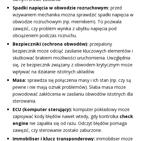
Spadki napięcia w obwodzie rozruchowym:
przed
wzywaniem mechanika można sprawdzić spadki napięcia w
obwodzie rozruchowym (np. miernikiem). To pozwala
zawęzić, czy problem wynika z ubytku napięcia pod
obciążeniem podczas rozruchu.
Bezpieczniki (ochrona obwodów):
przepalony
bezpiecznik może odciąć zasilanie kluczowych elementów i
skutkować brakiem możliwości uruchomienia. Uwzględnia
się, że bezpiecznik związany z obwodem krytycznym może
wpływać na działanie istotnych układów.
Masa:
sprawdza się połączenia masy i ich stan (np. czy są
pewne i nie mają oznak problemów). Słaba masa może
powodować zakłócenia w zasilaniu obwodów istotnych dla
sterowania.
ECU (komputer sterujący):
komputer pokładowy może
zapisywać kody błędów nawet wtedy, gdy kontrolka
check
engine
nie zapaliła się od razu. Odczyt błędów pomaga
zawęzić, czy sterowanie zostało zaburzone.
Immobiliser i klucz transponderowy:
immobiliser może