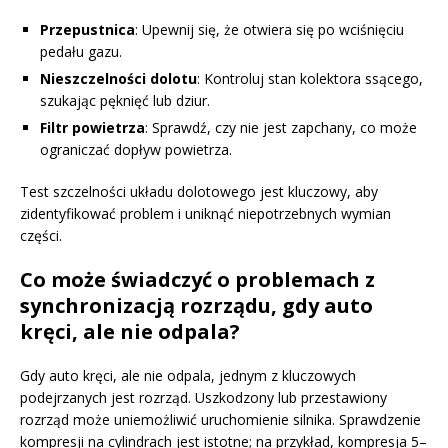
Przepustnica
: Upewnij się, że otwiera się po wciśnięciu
pedału gazu.
Nieszczelności dolotu
: Kontroluj stan kolektora ssącego,
szukając pęknięć lub dziur.
Filtr powietrza
: Sprawdź, czy nie jest zapchany, co może
ograniczać dopływ powietrza.
Test szczelności układu dolotowego jest kluczowy, aby
zidentyfikować problem i uniknąć niepotrzebnych wymian
części.
Co może świadczyć o problemach z
synchronizacją rozrządu, gdy auto
kręci, ale nie odpala?
Gdy auto kręci, ale nie odpala, jednym z kluczowych
podejrzanych jest rozrząd. Uszkodzony lub przestawiony
rozrząd może uniemożliwić uruchomienie silnika. Sprawdzenie
kompresji na cylindrach jest istotne; na przykład, kompresja 5–