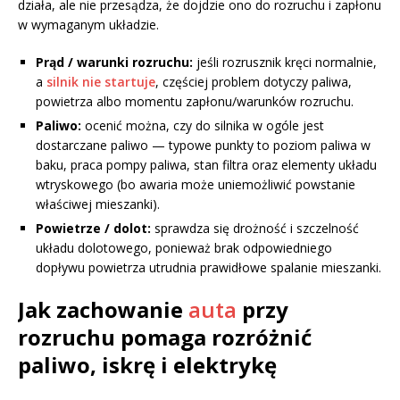
działa, ale nie przesądza, że dojdzie ono do rozruchu i zapłonu
w wymaganym układzie.
Prąd / warunki rozruchu:
jeśli rozrusznik kręci normalnie,
a
silnik nie startuje
, częściej problem dotyczy paliwa,
powietrza albo momentu zapłonu/warunków rozruchu.
Paliwo:
ocenić można, czy do silnika w ogóle jest
dostarczane paliwo — typowe punkty to poziom paliwa w
baku, praca pompy paliwa, stan filtra oraz elementy układu
wtryskowego (bo awaria może uniemożliwić powstanie
właściwej mieszanki).
Powietrze / dolot:
sprawdza się drożność i szczelność
układu dolotowego, ponieważ brak odpowiedniego
dopływu powietrza utrudnia prawidłowe spalanie mieszanki.
Jak zachowanie
auta
przy
rozruchu pomaga rozróżnić
paliwo, iskrę i elektrykę