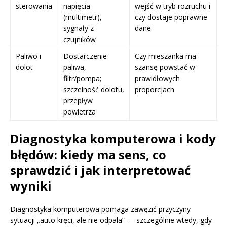
sterowania
napięcia
wejść w tryb rozruchu i
(multimetr),
czy dostaje poprawne
sygnały z
dane
czujników
Paliwo i
Dostarczenie
Czy mieszanka ma
dolot
paliwa,
szansę powstać w
filtr/pompa;
prawidłowych
szczelność dolotu,
proporcjach
przepływ
powietrza
Diagnostyka komputerowa i kody
błędów: kiedy ma sens, co
sprawdzić i jak interpretować
wyniki
Diagnostyka komputerowa pomaga zawęzić przyczyny
sytuacji „auto kręci, ale nie odpala” — szczególnie wtedy, gdy