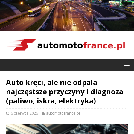
Auto kręci, ale nie odpala —
najczęstsze przyczyny i diagnoza
(paliwo, iskra, elektryka)
6 czerwca 2026
automotofrance.pl