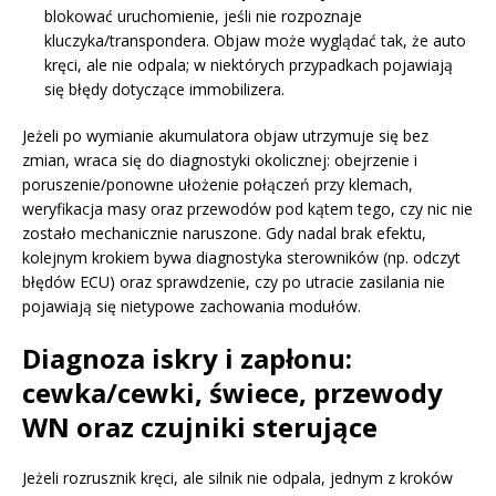
blokować uruchomienie, jeśli nie rozpoznaje
kluczyka/transpondera. Objaw może wyglądać tak, że auto
kręci, ale nie odpala; w niektórych przypadkach pojawiają
się błędy dotyczące immobilizera.
Jeżeli po wymianie akumulatora objaw utrzymuje się bez
zmian, wraca się do diagnostyki okolicznej: obejrzenie i
poruszenie/ponowne ułożenie połączeń przy klemach,
weryfikacja masy oraz przewodów pod kątem tego, czy nic nie
zostało mechanicznie naruszone. Gdy nadal brak efektu,
kolejnym krokiem bywa diagnostyka sterowników (np. odczyt
błędów ECU) oraz sprawdzenie, czy po utracie zasilania nie
pojawiają się nietypowe zachowania modułów.
Diagnoza iskry i zapłonu:
cewka/cewki, świece, przewody
WN oraz czujniki sterujące
Jeżeli rozrusznik kręci, ale silnik nie odpala, jednym z kroków