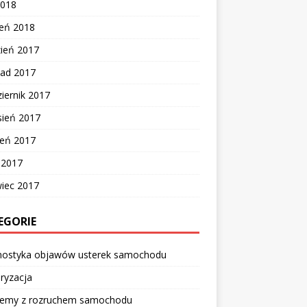
2018
zeń 2018
zień 2017
pad 2017
iernik 2017
sień 2017
ień 2017
c 2017
wiec 2017
EGORIE
nostyka objawów usterek samochodu
ryzacja
lemy z rozruchem samochodu