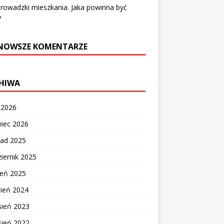
rowadzki mieszkania. Jaka powinna być
?
NOWSZE KOMENTARZE
HIWA
c 2026
wiec 2026
pad 2025
iernik 2025
ień 2025
cień 2024
sień 2023
sień 2022