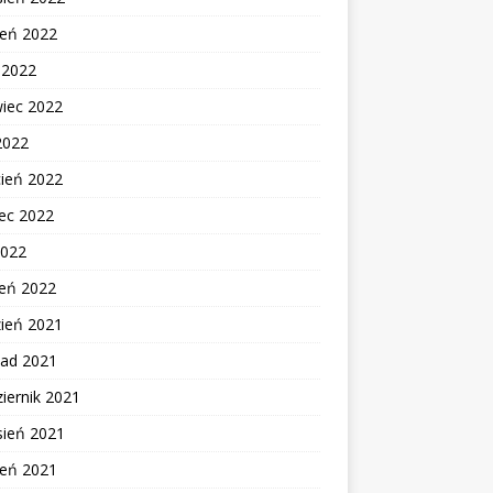
ień 2022
c 2022
wiec 2022
2022
cień 2022
ec 2022
2022
zeń 2022
zień 2021
pad 2021
iernik 2021
sień 2021
ień 2021