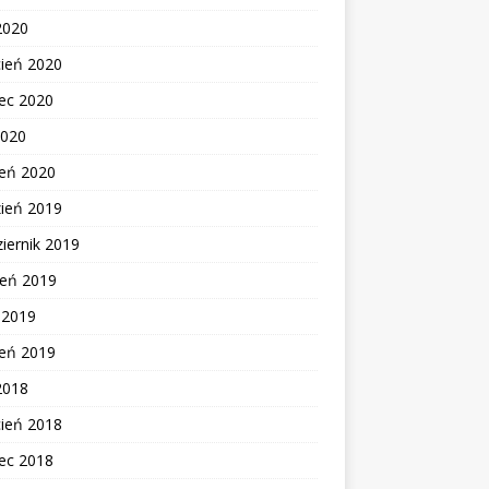
2020
cień 2020
ec 2020
2020
zeń 2020
zień 2019
iernik 2019
ień 2019
c 2019
zeń 2019
2018
cień 2018
ec 2018