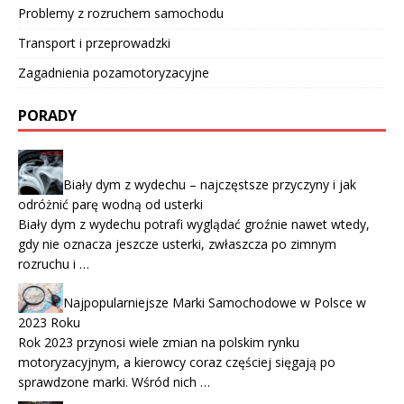
Problemy z rozruchem samochodu
Transport i przeprowadzki
Zagadnienia pozamotoryzacyjne
PORADY
Biały dym z wydechu – najczęstsze przyczyny i jak
odróżnić parę wodną od usterki
Biały dym z wydechu potrafi wyglądać groźnie nawet wtedy,
gdy nie oznacza jeszcze usterki, zwłaszcza po zimnym
rozruchu i …
Najpopularniejsze Marki Samochodowe w Polsce w
2023 Roku
Rok 2023 przynosi wiele zmian na polskim rynku
motoryzacyjnym, a kierowcy coraz częściej sięgają po
sprawdzone marki. Wśród nich …