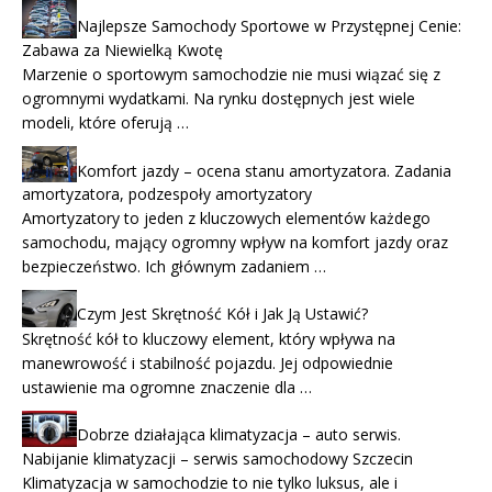
Najlepsze Samochody Sportowe w Przystępnej Cenie:
Zabawa za Niewielką Kwotę
Marzenie o sportowym samochodzie nie musi wiązać się z
ogromnymi wydatkami. Na rynku dostępnych jest wiele
modeli, które oferują …
Komfort jazdy – ocena stanu amortyzatora. Zadania
amortyzatora, podzespoły amortyzatory
Amortyzatory to jeden z kluczowych elementów każdego
samochodu, mający ogromny wpływ na komfort jazdy oraz
bezpieczeństwo. Ich głównym zadaniem …
Czym Jest Skrętność Kół i Jak Ją Ustawić?
Skrętność kół to kluczowy element, który wpływa na
manewrowość i stabilność pojazdu. Jej odpowiednie
ustawienie ma ogromne znaczenie dla …
Dobrze działająca klimatyzacja – auto serwis.
Nabijanie klimatyzacji – serwis samochodowy Szczecin
Klimatyzacja w samochodzie to nie tylko luksus, ale i