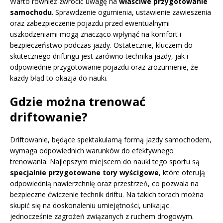
Warto również zwrócić uwagę na
właściwe przygotowanie
samochodu
. Sprawdzenie ogumienia, ustawienie zawieszenia
oraz zabezpieczenie pojazdu przed ewentualnymi
uszkodzeniami mogą znacząco wpłynąć na komfort i
bezpieczeństwo podczas jazdy. Ostatecznie, kluczem do
skutecznego driftingu jest zarówno technika jazdy, jak i
odpowiednie przygotowanie pojazdu oraz zrozumienie, że
każdy błąd to okazja do nauki.
Gdzie można trenować
driftowanie?
Driftowanie, będące spektakularną formą jazdy samochodem,
wymaga odpowiednich warunków do efektywnego
trenowania. Najlepszym miejscem do nauki tego sportu są
specjalnie przygotowane tory wyścigowe
, które oferują
odpowiednią nawierzchnię oraz przestrzeń, co pozwala na
bezpieczne ćwiczenie technik driftu. Na takich torach można
skupić się na doskonaleniu umiejętności, unikając
jednocześnie zagrożeń związanych z ruchem drogowym.