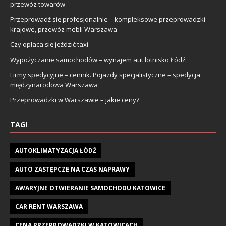
przewóz towarów
Przeprowadź się profesjonalnie – kompleksowe przeprowadzki
krajowe, przewóz mebli Warszawa
Czy opłaca się jeździć taxi
Wypożyczanie samochodów – wynajem aut lotnisko Łódź.
Firmy spedycyjne – cennik. Pojazdy specjalistyczne – spedycja
międzynarodowa Warszawa
Przeprowadzki w Warszawie – jakie ceny?
TAGI
AUTOKLIMATYZACJA ŁÓDŹ
AUTO ZASTĘPCZE NA CZAS NAPRAWY
AWARYJNE OTWIERANIE SAMOCHODU KATOWICE
CAR RENT WARSZAWA
CENA PRZEPROWADZKI W KATOWICACH