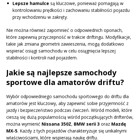
Lepsze hamulce
są kluczowe, ponieważ pomagają w
kontrolowaniu prędkości i zachowaniu stabilności pojazdu
przy wchodzeniu w zakręty.
Nie można również zapomnieć o odpowiednich oponach,
które zapewnią przyczepność w trakcie driftingu. Modyfikacje,
takie jak zmiana geometrii zawieszenia, mogą dodatkowo
wspierać osiągi samochodu w celu osiągnięcia lepszej
stabilności i kontroli nad pojazdem.
Jakie są najlepsze samochody
sportowe dla amatorów driftu?
Wybór odpowiedniego samochodu sportowego do driftu dla
amatorów jest kluczowy, aby zapewnić sobie przyjemność z
jazdy i bezpieczeństwo podczas ćwiczeń. Wśród modeli, które
cieszą się dużą popularnością wśród początkujących drifterów,
można wymienić
Nissana 350Z
,
BMW serii 3
oraz
Mazdę
MX-5
. Każdy z tych pojazdów charakteryzuje się unikalnymi
właściwościami, które wspierają naukę driftu.