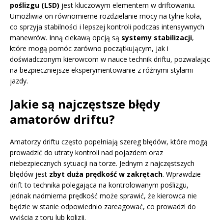
poślizgu (LSD)
jest kluczowym elementem w driftowaniu.
Umożliwia on równomierne rozdzielanie mocy na tylne koła,
co sprzyja stabilności i lepszej kontroli podczas intensywnych
manewrów. Inną ciekawą opcją są
systemy stabilizacji
,
które mogą pomóc zarówno początkującym, jak i
doświadczonym kierowcom w nauce technik driftu, pozwalając
na bezpieczniejsze eksperymentowanie z różnymi stylami
jazdy.
Jakie są najczęstsze błędy
amatorów driftu?
Amatorzy driftu często popełniają szereg błędów, które mogą
prowadzić do utraty kontroli nad pojazdem oraz
niebezpiecznych sytuacji na torze. Jednym z najczęstszych
błędów jest
zbyt duża prędkość w zakrętach
. Wprawdzie
drift to technika polegająca na kontrolowanym poślizgu,
jednak nadmierna prędkość może sprawić, że kierowca nie
będzie w stanie odpowiednio zareagować, co prowadzi do
wyjścia z toru lub kolizji.