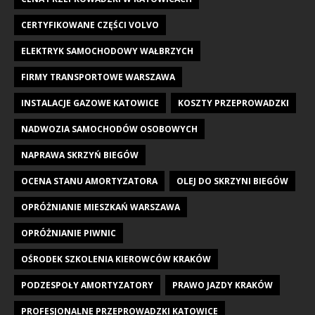
CERTYFIKOWANE CZĘŚCI VOLVO
ELEKTRYK SAMOCHODOWY WAŁBRZYCH
FIRMY TRANSPORTOWE WARSZAWA
INSTALACJE GAZOWE KATOWICE
KOSZTY PRZEPROWADZKI
NADWOZIA SAMOCHODÓW OSOBOWYCH
NAPRAWA SKRZYŃ BIEGÓW
OCENA STANU AMORTYZATORA
OLEJ DO SKRZYNI BIEGÓW
OPRÓŻNIANIE MIESZKAŃ WARSZAWA
OPRÓŻNIANIE PIWNIC
OŚRODEK SZKOLENIA KIEROWCÓW KRAKÓW
PODZESPOŁY AMORTYZATORY
PRAWO JAZDY KRAKÓW
PROFESJONALNE PRZEPROWADZKI KATOWICE