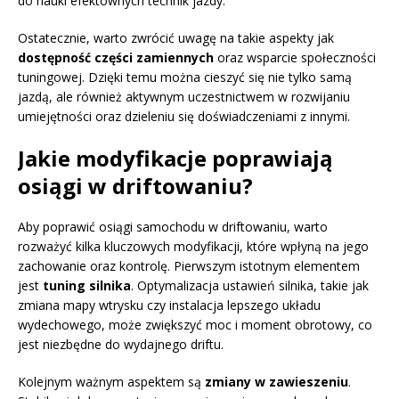
do nauki efektownych technik jazdy.
Ostatecznie, warto zwrócić uwagę na takie aspekty jak
dostępność części zamiennych
oraz wsparcie społeczności
tuningowej. Dzięki temu można cieszyć się nie tylko samą
jazdą, ale również aktywnym uczestnictwem w rozwijaniu
umiejętności oraz dzieleniu się doświadczeniami z innymi.
Jakie modyfikacje poprawiają
osiągi w driftowaniu?
Aby poprawić osiągi samochodu w driftowaniu, warto
rozważyć kilka kluczowych modyfikacji, które wpłyną na jego
zachowanie oraz kontrolę. Pierwszym istotnym elementem
jest
tuning silnika
. Optymalizacja ustawień silnika, takie jak
zmiana mapy wtrysku czy instalacja lepszego układu
wydechowego, może zwiększyć moc i moment obrotowy, co
jest niezbędne do wydajnego driftu.
Kolejnym ważnym aspektem są
zmiany w zawieszeniu
.