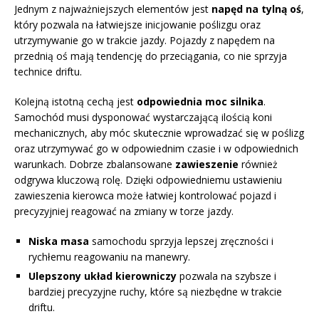
Jednym z najważniejszych elementów jest
napęd na tylną oś
,
który pozwala na łatwiejsze inicjowanie poślizgu oraz
utrzymywanie go w trakcie jazdy. Pojazdy z napędem na
przednią oś mają tendencję do przeciągania, co nie sprzyja
technice driftu.
Kolejną istotną cechą jest
odpowiednia moc silnika
.
Samochód musi dysponować wystarczającą ilością koni
mechanicznych, aby móc skutecznie wprowadzać się w poślizg
oraz utrzymywać go w odpowiednim czasie i w odpowiednich
warunkach. Dobrze zbalansowane
zawieszenie
również
odgrywa kluczową rolę. Dzięki odpowiedniemu ustawieniu
zawieszenia kierowca może łatwiej kontrolować pojazd i
precyzyjniej reagować na zmiany w torze jazdy.
Niska masa
samochodu sprzyja lepszej zręczności i
rychłemu reagowaniu na manewry.
Ulepszony układ kierowniczy
pozwala na szybsze i
bardziej precyzyjne ruchy, które są niezbędne w trakcie
driftu.