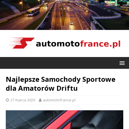
Najlepsze Samochody Sportowe
dla Amatorów Driftu
27 marca 2020
automotofrance.pl