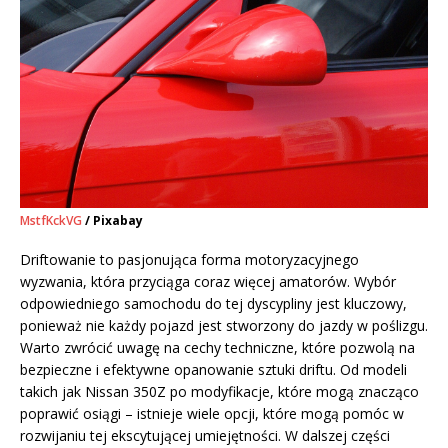
MstfKckVG
/ Pixabay
Driftowanie to pasjonująca forma motoryzacyjnego
wyzwania, która przyciąga coraz więcej amatorów. Wybór
odpowiedniego samochodu do tej dyscypliny jest kluczowy,
ponieważ nie każdy pojazd jest stworzony do jazdy w poślizgu.
Warto zwrócić uwagę na cechy techniczne, które pozwolą na
bezpieczne i efektywne opanowanie sztuki driftu. Od modeli
takich jak Nissan 350Z po modyfikacje, które mogą znacząco
poprawić osiągi – istnieje wiele opcji, które mogą pomóc w
rozwijaniu tej ekscytującej umiejętności. W dalszej części