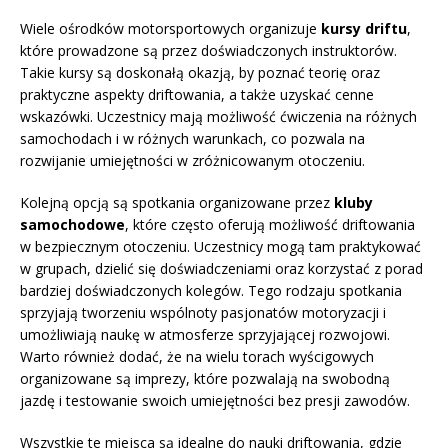
Wiele ośrodków motorsportowych organizuje
kursy driftu
,
które prowadzone są przez doświadczonych instruktorów.
Takie kursy są doskonałą okazją, by poznać teorię oraz
praktyczne aspekty driftowania, a także uzyskać cenne
wskazówki. Uczestnicy mają możliwość ćwiczenia na różnych
samochodach i w różnych warunkach, co pozwala na
rozwijanie umiejętności w zróżnicowanym otoczeniu.
Kolejną opcją są spotkania organizowane przez
kluby
samochodowe
, które często oferują możliwość driftowania
w bezpiecznym otoczeniu. Uczestnicy mogą tam praktykować
w grupach, dzielić się doświadczeniami oraz korzystać z porad
bardziej doświadczonych kolegów. Tego rodzaju spotkania
sprzyjają tworzeniu wspólnoty pasjonatów motoryzacji i
umożliwiają naukę w atmosferze sprzyjającej rozwojowi.
Warto również dodać, że na wielu torach wyścigowych
organizowane są imprezy, które pozwalają na swobodną
jazdę i testowanie swoich umiejętności bez presji zawodów.
Wszystkie te miejsca są idealne do nauki driftowania, gdzie