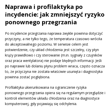
Naprawa i profilaktyka po
incydencie: jak zmniejszyć ryzyko
ponownego przegrzania
Po incydencie przegrzania naprawa zwykle powinna dotyczyć
przyczyny, a nie tylko tego, że temperatura czasowo wróciła
do akceptowalnego poziomu. W serwisie celem jest
potwierdzenie, czy układ chłodzenia jest szczelny, czy płyn
krąży prawidłowo i czy sterowanie (m.in. sygnały z czujników
oraz praca wentylatora) nie podaje błędnych informacji. Jeśli
po naprawie lub dolaniu płynu problem wraca, często oznacza
to, że przyczyna nie została właściwie usunięta i diagnostyka
powinna zostać pogłębiona.
Profilaktyka ukierunkowana na ograniczenie ryzyka
ponownego przegrzania opiera się na regularnym przeglądzie i
kontroli elementów układu chłodzenia oraz na diagnostyce
komputerowej, gdy pojawiają się odchylenia.