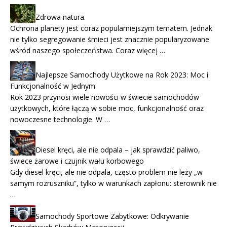
Zdrowa natura.
Ochrona planety jest coraz popularniejszym tematem. Jednak
nie tylko segregowanie śmieci jest znacznie popularyzowane
wśród naszego społeczeństwa. Coraz więcej …
Najlepsze Samochody Użytkowe na Rok 2023: Moc i
Funkcjonalność w Jednym
Rok 2023 przynosi wiele nowości w świecie samochodów
użytkowych, które łączą w sobie moc, funkcjonalność oraz
nowoczesne technologie. W …
Diesel kręci, ale nie odpala – jak sprawdzić paliwo,
świece żarowe i czujnik wału korbowego
Gdy diesel kręci, ale nie odpala, często problem nie leży „w
samym rozruszniku”, tylko w warunkach zapłonu: sterownik nie
…
Samochody Sportowe Zabytkowe: Odkrywanie