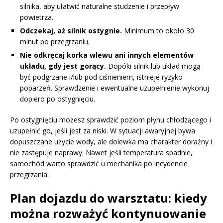
silnika, aby ułatwić naturalne studzenie i przepływ
powietrza.
Odczekaj, aż silnik ostygnie.
Minimum to około 30
minut po przegrzaniu.
Nie odkręcaj korka wlewu ani innych elementów
układu, gdy jest gorący.
Dopóki silnik lub układ mogą
być podgrzane i/lub pod ciśnieniem, istnieje ryzyko
poparzeń. Sprawdzenie i ewentualne uzupełnienie wykonuj
dopiero po ostygnięciu.
Po ostygnięciu możesz sprawdzić poziom płynu chłodzącego i
uzupełnić go, jeśli jest za niski. W sytuacji awaryjnej bywa
dopuszczane użycie wody, ale dolewka ma charakter doraźny i
nie zastępuje naprawy. Nawet jeśli temperatura spadnie,
samochód warto sprawdzić u mechanika po incydencie
przegrzania.
Plan dojazdu do warsztatu: kiedy
można rozważyć kontynuowanie