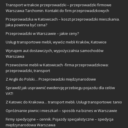
Transport w trakcie przeprowadzki – przeprowadzki firmowe
Warszawa Tarchomin. Kontakt do firm przeprowadzkowych
Przeprowadzka w Katowicach – koszt przeprowadzki mieszkania.
Jaka powinna być cena?
Przeprowadzki w Warszawie – jakie ceny?
Usługi transportowe mebli, wywóz mebli Kraków, Katowice
Wynajem aut dostawczych, wypożyczalnia samochodów
Warszawa
Przewożenie mebli w Katowicach -firma przeprowadzkowa:
przeprowadzki, transport
Z Anglii do Polski… Przeprowadzki międzynarodowe
Sprawdź jak usprawnić ewidencję przebiegu pojazdu dla celów
VAT!
Z Katowic do Krakowa… transport mebli. Usługi transportowe: tanio
Opróżnianie piwnic i mieszkań – sposób na biznes w Warszawie
Firmy spedycyjne – cennik. Pojazdy specjalistyczne – spedycja
międzynarodowa Warszawa