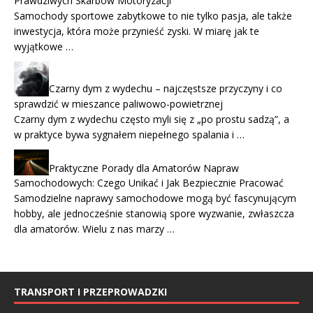
Prawdziwych Skarbów Motoryzacji
Samochody sportowe zabytkowe to nie tylko pasja, ale także
inwestycja, która może przynieść zyski. W miarę jak te
wyjątkowe …
Czarny dym z wydechu – najczęstsze przyczyny i co
sprawdzić w mieszance paliwowo-powietrznej
Czarny dym z wydechu często myli się z „po prostu sadzą”, a
w praktyce bywa sygnałem niepełnego spalania i …
Praktyczne Porady dla Amatorów Napraw
Samochodowych: Czego Unikać i Jak Bezpiecznie Pracować
Samodzielne naprawy samochodowe mogą być fascynującym
hobby, ale jednocześnie stanowią spore wyzwanie, zwłaszcza
dla amatorów. Wielu z nas marzy …
TRANSPORT I PRZEPROWADZKI