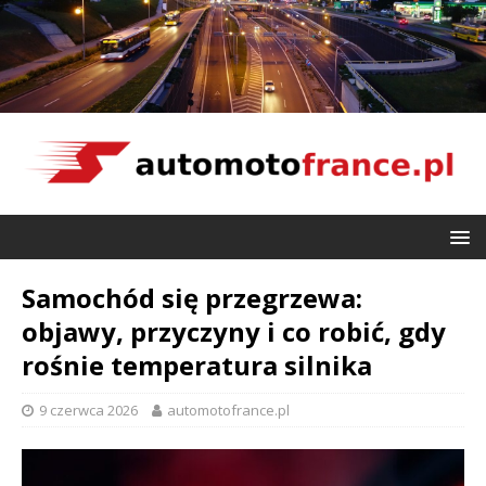
Samochód się przegrzewa:
objawy, przyczyny i co robić, gdy
rośnie temperatura silnika
9 czerwca 2026
automotofrance.pl