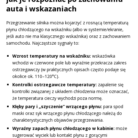
auta i wskazaniach
Przegrzewanie silnika można kojarzyć z rosnącą temperaturą
płynu chłodzącego na wskaźniku (albo w systemie/ekranie,
jeśli auto nie ma klasycznego wskaźnika) oraz z zachowaniem
samochodu. Najczęstsze sygnały to:
Wzrost temperatury na wskaźniku:
wskazówka
wchodzi w czerwone pole lub wyraźnie przekracza zakres
ostrzegawczy (w praktycznych opisach często podaje się
okolice ok. 110–120°C).
Kontrolki ostrzegawcze temperatury:
zapalenie się
kontrolki związanej z układem chłodzenia może oznaczać,
że temperatura cieczy wychodzi poza normę.
Kłęby pary i „szyczenie” wrzącego płynu:
para spod
maski oraz syk wrzącego płynu chłodzącego należą do
charakterystycznych objawów przegrzewania.
Wyraźny zapach płynu chłodzącego w kabinie:
może
sugerować wyciek lub kontakt płynu z gorącymi