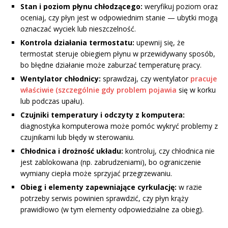
Stan i poziom płynu chłodzącego:
weryfikuj poziom oraz
oceniaj, czy płyn jest w odpowiednim stanie — ubytki mogą
oznaczać wyciek lub nieszczelność.
Kontrola działania termostatu:
upewnij się, że
termostat steruje obiegiem płynu w przewidywany sposób,
bo błędne działanie może zaburzać temperaturę pracy.
Wentylator chłodnicy:
sprawdzaj, czy wentylator
pracuje
właściwie (szczególnie gdy problem pojawia
się w korku
lub podczas upału).
Czujniki temperatury i odczyty z komputera:
diagnostyka komputerowa może pomóc wykryć problemy z
czujnikami lub błędy w sterowaniu.
Chłodnica i drożność układu:
kontroluj, czy chłodnica nie
jest zablokowana (np. zabrudzeniami), bo ograniczenie
wymiany ciepła może sprzyjać przegrzewaniu.
Obieg i elementy zapewniające cyrkulację:
w razie
potrzeby serwis powinien sprawdzić, czy płyn krąży
prawidłowo (w tym elementy odpowiedzialne za obieg).