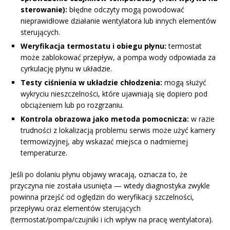
sterowanie):
błędne odczyty mogą powodować
nieprawidłowe działanie wentylatora lub innych elementów
sterujących.
Weryfikacja termostatu i obiegu płynu:
termostat
może zablokować przepływ, a pompa wody odpowiada za
cyrkulację płynu w układzie.
Testy ciśnienia w układzie chłodzenia:
mogą służyć
wykryciu nieszczelności, które ujawniają się dopiero pod
obciążeniem lub po rozgrzaniu.
Kontrola obrazowa jako metoda pomocnicza:
w razie
trudności z lokalizacją problemu serwis może użyć kamery
termowizyjnej, aby wskazać miejsca o nadmiernej
temperaturze.
Jeśli po dolaniu płynu objawy wracają, oznacza to, że
przyczyna nie została usunięta — wtedy diagnostyka zwykle
powinna przejść od oględzin do weryfikacji szczelności,
przepływu oraz elementów sterujących
(termostat/pompa/czujniki i ich wpływ na pracę wentylatora).