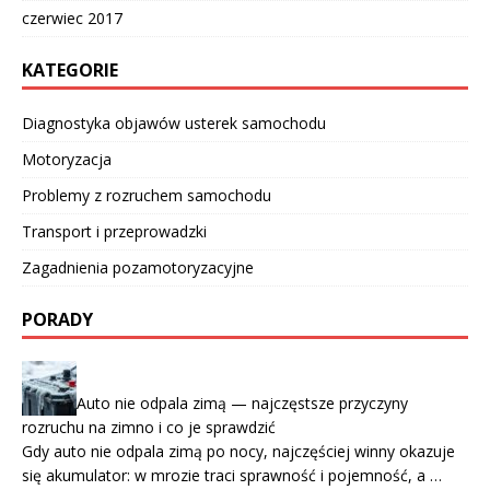
czerwiec 2017
KATEGORIE
Diagnostyka objawów usterek samochodu
Motoryzacja
Problemy z rozruchem samochodu
Transport i przeprowadzki
Zagadnienia pozamotoryzacyjne
PORADY
Auto nie odpala zimą — najczęstsze przyczyny
rozruchu na zimno i co je sprawdzić
Gdy auto nie odpala zimą po nocy, najczęściej winny okazuje
się akumulator: w mrozie traci sprawność i pojemność, a …