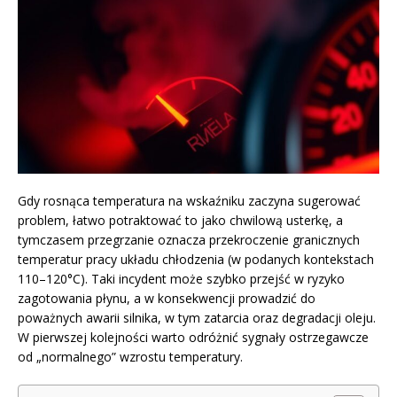
Gdy rosnąca temperatura na wskaźniku zaczyna sugerować
problem, łatwo potraktować to jako chwilową usterkę, a
tymczasem przegrzanie oznacza przekroczenie granicznych
temperatur pracy układu chłodzenia (w podanych kontekstach
110–120°C). Taki incydent może szybko przejść w ryzyko
zagotowania płynu, a w konsekwencji prowadzić do
poważnych awarii silnika, w tym zatarcia oraz degradacji oleju.
W pierwszej kolejności warto odróżnić sygnały ostrzegawcze
od „normalnego” wzrostu temperatury.