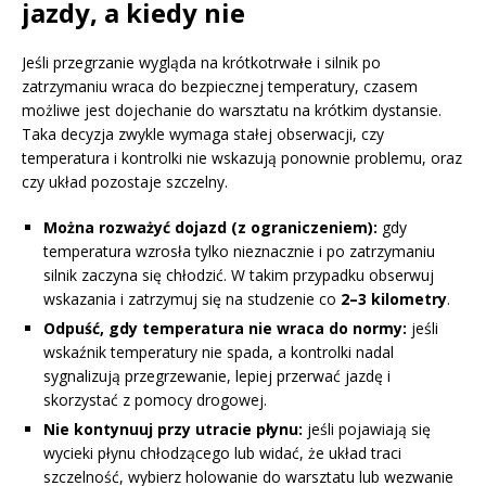
jazdy, a kiedy nie
Jeśli przegrzanie wygląda na krótkotrwałe i silnik po
zatrzymaniu wraca do bezpiecznej temperatury, czasem
możliwe jest dojechanie do warsztatu na krótkim dystansie.
Taka decyzja zwykle wymaga stałej obserwacji, czy
temperatura i kontrolki nie wskazują ponownie problemu, oraz
czy układ pozostaje szczelny.
Można rozważyć dojazd (z ograniczeniem):
gdy
temperatura wzrosła tylko nieznacznie i po zatrzymaniu
silnik zaczyna się chłodzić. W takim przypadku obserwuj
wskazania i zatrzymuj się na studzenie co
2–3 kilometry
.
Odpuść, gdy temperatura nie wraca do normy:
jeśli
wskaźnik temperatury nie spada, a kontrolki nadal
sygnalizują przegrzewanie, lepiej przerwać jazdę i
skorzystać z pomocy drogowej.
Nie kontynuuj przy utracie płynu:
jeśli pojawiają się
wycieki płynu chłodzącego lub widać, że układ traci
szczelność, wybierz holowanie do warsztatu lub wezwanie