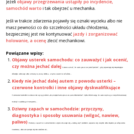
Jeżeli
objawy przegrzewania ustąpiły po incydencie,
samochód warto
i tak obejrzeć u mechanika.
Jeśli w trakcie zdarzenia pojawiły się oznaki wycieku albo nie
masz pewności co do szczelności układu chłodzenia,
bezpieczniej jest nie kontynuować
jazdy i zorganizować
holowanie, a ocenę
zlecić mechanikowi.
Powiązane wpisy:
Objawy usterek samochodu: co zauważyć i jak ocenić,
czy można jechać dalej
Łatwo uznać, że auto „jeszcze jakoś jedzie”, gdy pojawiają się niepokojące
dźwięki, wibracje albo zmiany w pracy silnika, a tymczasem to właśnie...
Kiedy nie jechać dalej autem z powodu usterki –
czerwone kontrolki i inne objawy dyskwalifikujące
Czerwone kontrolki na desce nie są sygnałem „do przejechania jeszcze paru kilometrów”, tylko informacją, że auto wymaga natychmiastowej
reakcji i szybkiego transportu...
Dziwny zapach w samochodzie: przyczyny,
diagnostyka i sposoby usuwania (wilgoć, nawiew,
paliwo)
Dziwny zapach w samochodzie często okazuje się „zabiegany” problem: pojawia się zwykle albo dopiero po włączeniu
nawiewu, albo utrzymuje się niezależnie od...