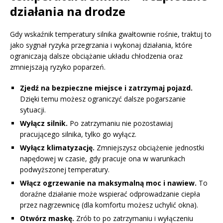
działania na drodze
Gdy wskaźnik temperatury silnika gwałtownie rośnie, traktuj to
jako sygnał ryzyka przegrzania i wykonaj działania, które
ograniczają dalsze obciążanie układu chłodzenia oraz
zmniejszają ryzyko poparzeń.
Zjedź na bezpieczne miejsce i zatrzymaj pojazd.
Dzięki temu możesz ograniczyć dalsze pogarszanie
sytuacji.
Wyłącz silnik.
Po zatrzymaniu nie pozostawiaj
pracującego silnika, tylko go wyłącz.
Wyłącz klimatyzację.
Zmniejszysz obciążenie jednostki
napędowej w czasie, gdy pracuje ona w warunkach
podwyższonej temperatury.
Włącz ogrzewanie na maksymalną moc i nawiew.
To
doraźne działanie może wspierać odprowadzanie ciepła
przez nagrzewnicę (dla komfortu możesz uchylić okna).
Otwórz maskę.
Zrób to po zatrzymaniu i wyłączeniu