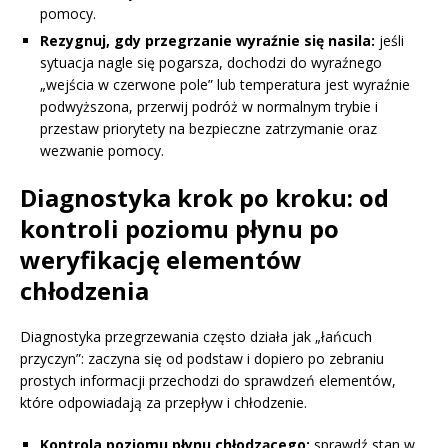
pomocy.
Rezygnuj, gdy przegrzanie wyraźnie się nasila:
jeśli
sytuacja nagle się pogarsza, dochodzi do wyraźnego
„wejścia w czerwone pole” lub temperatura jest wyraźnie
podwyższona, przerwij podróż w normalnym trybie i
przestaw priorytety na bezpieczne zatrzymanie oraz
wezwanie pomocy.
Diagnostyka krok po kroku: od
kontroli poziomu płynu po
weryfikację elementów
chłodzenia
Diagnostyka przegrzewania często działa jak „łańcuch
przyczyn”: zaczyna się od podstaw i dopiero po zebraniu
prostych informacji przechodzi do sprawdzeń elementów,
które odpowiadają za przepływ i chłodzenie.
Kontrola poziomu płynu chłodzącego:
sprawdź stan w