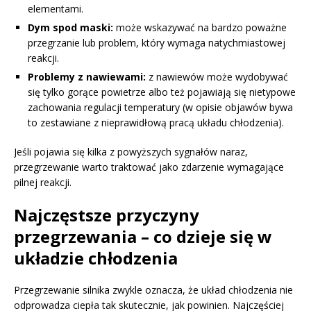
elementami.
Dym spod maski:
może wskazywać na bardzo poważne
przegrzanie lub problem, który wymaga natychmiastowej
reakcji.
Problemy z nawiewami:
z nawiewów może wydobywać
się tylko gorące powietrze albo też pojawiają się nietypowe
zachowania regulacji temperatury (w opisie objawów bywa
to zestawiane z nieprawidłową pracą układu chłodzenia).
Jeśli pojawia się kilka z powyższych sygnałów naraz,
przegrzewanie warto traktować jako zdarzenie wymagające
pilnej reakcji.
Najczęstsze przyczyny
przegrzewania – co dzieje się w
układzie chłodzenia
Przegrzewanie silnika zwykle oznacza, że układ chłodzenia nie
odprowadza ciepła tak skutecznie, jak powinien. Najczęściej