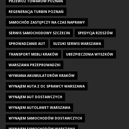
PRZEWÓZ TOWARÓW POZNAŃ
REGENERACJA TURBIN POZNAŃ
SAMOCHÓD ZASTĘPCZY NA CZAS NAPRAWY
SERWIS SAMOCHODOWY SZCZECIN
SPEDYCJA RZESZÓW
SPROWADZANIE AUT
SUZUKI SERWIS WARSZAWA
TRANSPORT MEBLI KRAKÓW
UBEZPIECZENIA WYSZKÓW
WARSZAWA PRZEPROWADZKI
WYMIANA AKUMULATORÓW KRAKÓW
WYNAJEM AUTA Z OC SPRAWCY WARSZAWA
WYNAJEM AUT DOSTAWCZYCH
WYNAJEM AUTOLAWET WARSZAWA
WYNAJEM SAMOCHODÓW DOSTAWCZYCH
WYNAJEM SAMOCHODÓW WARSZAWA