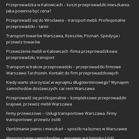
Przeprowadzka w Katowicach – koszt przeprowadzki mieszkania.
Jaka powinna być cena?
Przeprowadź się do Wrocławia – transport mebli. Profesjonalne
przeprowadzki – tanio
Transport towarów Warszawa, Rzeszów, Poznań. Spedycja i
przewóz towarów
Przewożenie mebli w Katowicach -firma przeprowadzkowa:
przeprowadzki, transport
Transport w trakcie przeprowadzki – przeprowadzki firmowe
Warszawa Tarchomin. Kontakt do firm przeprowadzkowych
Kiedy warto skorzystać w wynajmu długoterminowego? Wynajem
samochodów dostawczych: car rent Warszawa
Przeprowadź się profesjonalnie – kompleksowe przeprowadzki
krajowe, przewóz mebli Warszawa
Firmy przewozowe – Usługi transportowe Warszawa. Firmy
transportowe: przewóz osób
Opróżnianie piwnic i mieszkań – sposób na biznes w Warszawie
Wypożyczanie samochodów – wynajem aut lotnisko Łódź.