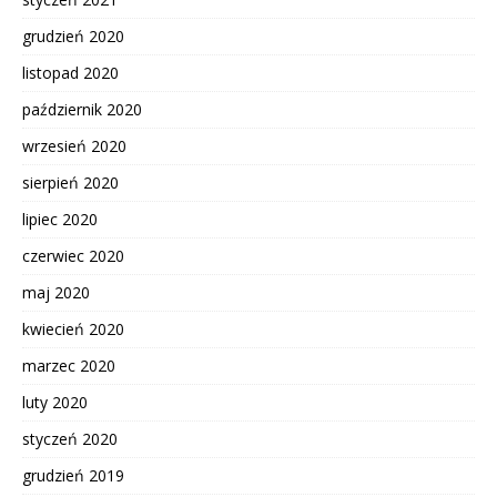
grudzień 2020
listopad 2020
październik 2020
wrzesień 2020
sierpień 2020
lipiec 2020
czerwiec 2020
maj 2020
kwiecień 2020
marzec 2020
luty 2020
styczeń 2020
grudzień 2019