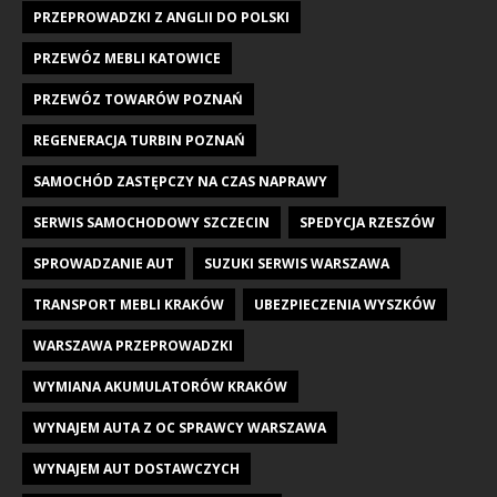
PRZEPROWADZKI Z ANGLII DO POLSKI
PRZEWÓZ MEBLI KATOWICE
PRZEWÓZ TOWARÓW POZNAŃ
REGENERACJA TURBIN POZNAŃ
SAMOCHÓD ZASTĘPCZY NA CZAS NAPRAWY
SERWIS SAMOCHODOWY SZCZECIN
SPEDYCJA RZESZÓW
SPROWADZANIE AUT
SUZUKI SERWIS WARSZAWA
TRANSPORT MEBLI KRAKÓW
UBEZPIECZENIA WYSZKÓW
WARSZAWA PRZEPROWADZKI
WYMIANA AKUMULATORÓW KRAKÓW
WYNAJEM AUTA Z OC SPRAWCY WARSZAWA
WYNAJEM AUT DOSTAWCZYCH