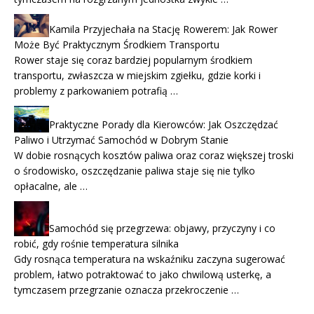
Kamila Przyjechała na Stację Rowerem: Jak Rower
Może Być Praktycznym Środkiem Transportu
Rower staje się coraz bardziej popularnym środkiem
transportu, zwłaszcza w miejskim zgiełku, gdzie korki i
problemy z parkowaniem potrafią …
Praktyczne Porady dla Kierowców: Jak Oszczędzać
Paliwo i Utrzymać Samochód w Dobrym Stanie
W dobie rosnących kosztów paliwa oraz coraz większej troski
o środowisko, oszczędzanie paliwa staje się nie tylko
opłacalne, ale …
Samochód się przegrzewa: objawy, przyczyny i co
robić, gdy rośnie temperatura silnika
Gdy rosnąca temperatura na wskaźniku zaczyna sugerować
problem, łatwo potraktować to jako chwilową usterkę, a
tymczasem przegrzanie oznacza przekroczenie …