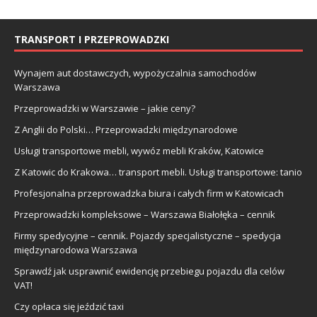
TRANSPORT I PRZEPROWADZKI
Wynajem aut dostawczych, wypożyczalnia samochodów
Warszawa
Przeprowadzki w Warszawie – jakie ceny?
Z Anglii do Polski… Przeprowadzki międzynarodowe
Usługi transportowe mebli, wywóz mebli Kraków, Katowice
Z Katowic do Krakowa… transport mebli. Usługi transportowe: tanio
Profesjonalna przeprowadzka biura i całych firm w Katowicach
Przeprowadzki kompleksowe – Warszawa Białołęka – cennik
Firmy spedycyjne – cennik. Pojazdy specjalistyczne – spedycja
międzynarodowa Warszawa
Sprawdź jak usprawnić ewidencję przebiegu pojazdu dla celów
VAT!
Czy opłaca się jeździć taxi