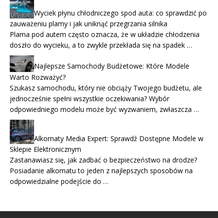
Wyciek płynu chłodniczego spod auta: co sprawdzić po
zauważeniu plamy i jak uniknąć przegrzania silnika
Plama pod autem często oznacza, że w układzie chłodzenia
doszło do wycieku, a to zwykle przekłada się na spadek …
Najlepsze Samochody Budżetowe: Które Modele
Warto Rozważyć?
Szukasz samochodu, który nie obciąży Twojego budżetu, ale
jednocześnie spełni wszystkie oczekiwania? Wybór
odpowiedniego modelu może być wyzwaniem, zwłaszcza …
Alkomaty Media Expert: Sprawdź Dostępne Modele w
Sklepie Elektronicznym
Zastanawiasz się, jak zadbać o bezpieczeństwo na drodze?
Posiadanie alkomatu to jeden z najlepszych sposobów na
odpowiedzialne podejście do …