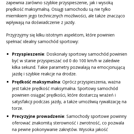
zapewnia zarówno szybkie przyspieszenie, jak i wysoką
prędkość maksymalną. Osiągi samochodu są nie tylko
miernikiem jego technicznych możliwości, ale także znacząco
wpływają na doświadczenie z jazdy.
Przyjrzyjmy się kilku istotnym aspektom, które powinien
spełniać idealny samochód sportowy:
Przyspieszenie
: Doskonały sportowy samochód powinien
być w stanie przyspieszać od 0 do 100 km/h w zaledwie
kilka sekund. Takie parametry pozwalają na emocjonującą
jazdę i szybkie reakcje na drodze.
Prędkość maksymalna
: Oprócz przyspieszenia, ważna
jest także prędkość maksymalna. Sportowy samochód
powinien osiągać prędkości, które dostarczą wrażeń i
satysfakcji podczas jazdy, a także umożliwią rywalizację na
torze.
Precyzyjne prowadzenie
: Samochody sportowe powinny
oferować znakomitą sterowność i zwrotność, co pozwala
na pewne pokonywanie zakrętów. Wysoka jakość