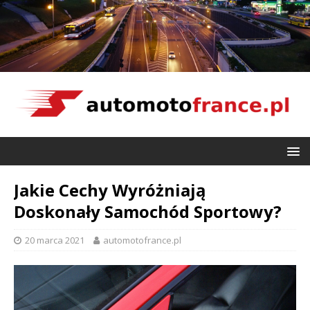
Jakie Cechy Wyróżniają
Doskonały Samochód Sportowy?
20 marca 2021
automotofrance.pl