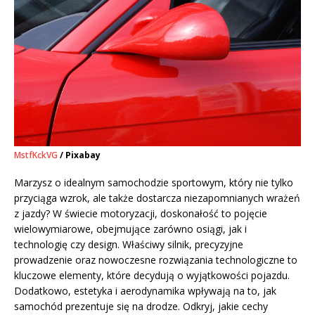
MstfKckVG
/ Pixabay
Marzysz o idealnym samochodzie sportowym, który nie tylko
przyciąga wzrok, ale także dostarcza niezapomnianych wrażeń
z jazdy? W świecie motoryzacji, doskonałość to pojęcie
wielowymiarowe, obejmujące zarówno osiągi, jak i
technologię czy design. Właściwy silnik, precyzyjne
prowadzenie oraz nowoczesne rozwiązania technologiczne to
kluczowe elementy, które decydują o wyjątkowości pojazdu.
Dodatkowo, estetyka i aerodynamika wpływają na to, jak
samochód prezentuje się na drodze. Odkryj, jakie cechy