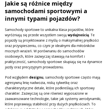
Jakie są różnice między
samochodami sportowymi a
innymi typami pojazdów?
Samochody sportowe to unikalna klasa pojazdów, które
wyróżniają się przede wszystkim swoją
wydajnością
. Te
pojazdy są projektowane z myślą o maksymalnej prędkości
oraz przyspieszeniu, co czyni je idealnymi dla miłośników
mocnych wrażeń. W porównaniu do samochodów
osobowych, które zazwyczaj stawiają na komfort i
praktyczność, samochody sportowe skupiają się na dynamice
jazdy oraz precyzyjnym prowadzeniu.
Pod względem
designu
, samochody sportowe często mają
agresywną linię nadwozia, niską sylwetkę oraz
charakterystyczne detale, które podkreślają ich sportowy
charakter. Zazwyczaj są one również wyposażone w
zaawansowane technologie, takie jak systemy aerodynamiki,
które poprawiają stabilność przy dużych prędkościach. To