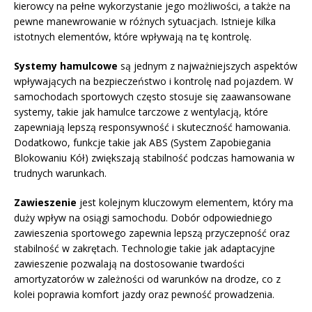
kierowcy na pełne wykorzystanie jego możliwości, a także na
pewne manewrowanie w różnych sytuacjach. Istnieje kilka
istotnych elementów, które wpływają na tę kontrolę.
Systemy hamulcowe
są jednym z najważniejszych aspektów
wpływających na bezpieczeństwo i kontrolę nad pojazdem. W
samochodach sportowych często stosuje się zaawansowane
systemy, takie jak hamulce tarczowe z wentylacją, które
zapewniają lepszą responsywność i skuteczność hamowania.
Dodatkowo, funkcje takie jak ABS (System Zapobiegania
Blokowaniu Kół) zwiększają stabilność podczas hamowania w
trudnych warunkach.
Zawieszenie
jest kolejnym kluczowym elementem, który ma
duży wpływ na osiągi samochodu. Dobór odpowiedniego
zawieszenia sportowego zapewnia lepszą przyczepność oraz
stabilność w zakrętach. Technologie takie jak adaptacyjne
zawieszenie pozwalają na dostosowanie twardości
amortyzatorów w zależności od warunków na drodze, co z
kolei poprawia komfort jazdy oraz pewność prowadzenia.