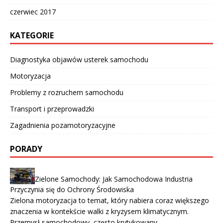
czerwiec 2017
KATEGORIE
Diagnostyka objawów usterek samochodu
Motoryzacja
Problemy z rozruchem samochodu
Transport i przeprowadzki
Zagadnienia pozamotoryzacyjne
PORADY
Zielone Samochody: Jak Samochodowa Industria
Przyczynia się do Ochrony Środowiska
Zielona motoryzacja to temat, który nabiera coraz większego
znaczenia w kontekście walki z kryzysem klimatycznym.
Przemysł samochodowy, często krytykowany …