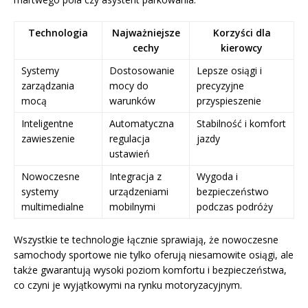
Technologia
Najważniejsze
Korzyści dla
cechy
kierowcy
Systemy
Dostosowanie
Lepsze osiągi i
zarządzania
mocy do
precyzyjne
mocą
warunków
przyspieszenie
Inteligentne
Automatyczna
Stabilność i komfort
zawieszenie
regulacja
jazdy
ustawień
Nowoczesne
Integracja z
Wygoda i
systemy
urządzeniami
bezpieczeństwo
multimedialne
mobilnymi
podczas podróży
Wszystkie te technologie łącznie sprawiają, że nowoczesne
samochody sportowe nie tylko oferują niesamowite osiągi, ale
także gwarantują wysoki poziom komfortu i bezpieczeństwa,
co czyni je wyjątkowymi na rynku motoryzacyjnym.