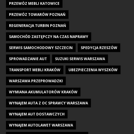
PRZEWÓZ MEBLI KATOWICE
PRZEWÓZ TOWARÓW POZNAŃ
REGENERACJA TURBIN POZNAŃ
SAMOCHÓD ZASTĘPCZY NA CZAS NAPRAWY
SERWIS SAMOCHODOWY SZCZECIN
SPEDYCJA RZESZÓW
SPROWADZANIE AUT
SUZUKI SERWIS WARSZAWA
TRANSPORT MEBLI KRAKÓW
UBEZPIECZENIA WYSZKÓW
WARSZAWA PRZEPROWADZKI
WYMIANA AKUMULATORÓW KRAKÓW
WYNAJEM AUTA Z OC SPRAWCY WARSZAWA
WYNAJEM AUT DOSTAWCZYCH
WYNAJEM AUTOLAWET WARSZAWA