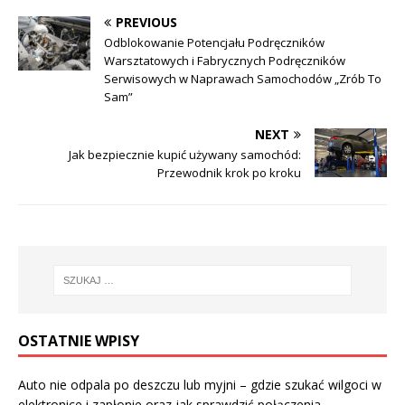
PREVIOUS
Odblokowanie Potencjału Podręczników
Warsztatowych i Fabrycznych Podręczników
Serwisowych w Naprawach Samochodów „Zrób To
Sam”
NEXT
Jak bezpiecznie kupić używany samochód:
Przewodnik krok po kroku
OSTATNIE WPISY
Auto nie odpala po deszczu lub myjni – gdzie szukać wilgoci w
elektronice i zapłonie oraz jak sprawdzić połączenia