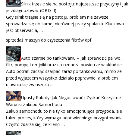
Silnik trzęsie się na postoju: najczęstsze przyczyny i jak
je zdiagnozować (OBD-II)
Gdy silnik trzęsie się na postoju, problem nie zawsze
sprowadza się do samej nierównej pracy spalania. Kluczowa
jest obserwacja, …
sprzedaż maszyn do czyszczenia filtrów dpf
Auto szarpie po tankowaniu – jak sprawdzić paliwo,
filtr, pompę i czujniki oraz co oznacza powietrze w układzie
Auto potrafi zacząć szarpać zaraz po tankowaniu, mimo że
przed wyjazdem wszystko działało poprawnie, a problem
ujawnia się zwłaszcza …
Upusty Rabaty: Jak Negocjować i Zyskać Korzystne
Warunki Zakupu Samochodu
Zakup samochodu to nie tylko emocjonująca przygoda, ale
także proces, który wymaga odpowiedniego przygotowania.
Często zdarza się, że klienci …