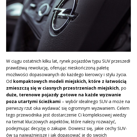
W ciągu ostatnich kilku lat, rynek pojazdów typu SUV przeszedł
prawdziwą rewolucję, oferując nieskończoną paletę
możliwości dopasowanych do każdego kierowcy i stylu życia.
Od
kompaktowych modeli miejskich, które z łatwością
zmieszczą się w ciasnych przestrzeniach miejskich
, po
duże, terenowe pojazdy gotowe na każde wyzwanie
poza utartymi ścieżkami
– wybór idealnego SUV-a może na
pierwszy rzut oka wydawać się ogromnym wyzwaniem. Celem
tego przewodnika jest dostarczenie Ci kompleksowej wiedzy
na temat kluczowych aspektów, które należy rozważyć,
podejmując decyzję o zakupie. Dowiesz się, jakie cechy SUV-
ów są najważniejsze i jak dopasować je do swoich