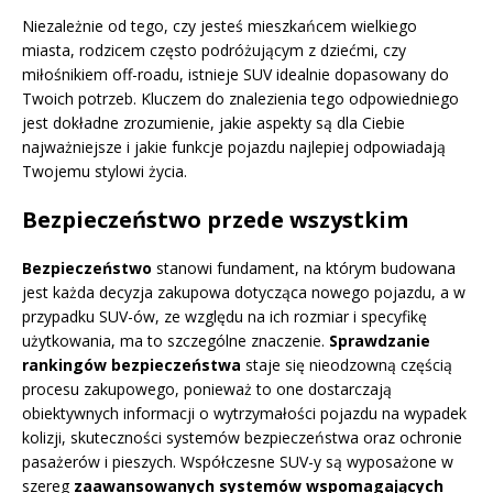
Niezależnie od tego, czy jesteś mieszkańcem wielkiego
miasta, rodzicem często podróżującym z dziećmi, czy
miłośnikiem off-roadu, istnieje SUV idealnie dopasowany do
Twoich potrzeb. Kluczem do znalezienia tego odpowiedniego
jest dokładne zrozumienie, jakie aspekty są dla Ciebie
najważniejsze i jakie funkcje pojazdu najlepiej odpowiadają
Twojemu stylowi życia.
Bezpieczeństwo przede wszystkim
Bezpieczeństwo
stanowi fundament, na którym budowana
jest każda decyzja zakupowa dotycząca nowego pojazdu, a w
przypadku SUV-ów, ze względu na ich rozmiar i specyfikę
użytkowania, ma to szczególne znaczenie.
Sprawdzanie
rankingów bezpieczeństwa
staje się nieodzowną częścią
procesu zakupowego, ponieważ to one dostarczają
obiektywnych informacji o wytrzymałości pojazdu na wypadek
kolizji, skuteczności systemów bezpieczeństwa oraz ochronie
pasażerów i pieszych. Współczesne SUV-y są wyposażone w
szereg
zaawansowanych systemów wspomagających