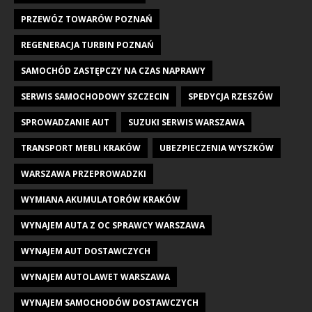
PRZEWÓZ TOWARÓW POZNAŃ
REGENERACJA TURBIN POZNAŃ
SAMOCHÓD ZASTĘPCZY NA CZAS NAPRAWY
SERWIS SAMOCHODOWY SZCZECIN
SPEDYCJA RZESZÓW
SPROWADZANIE AUT
SUZUKI SERWIS WARSZAWA
TRANSPORT MEBLI KRAKÓW
UBEZPIECZENIA WYSZKÓW
WARSZAWA PRZEPROWADZKI
WYMIANA AKUMULATORÓW KRAKÓW
WYNAJEM AUTA Z OC SPRAWCY WARSZAWA
WYNAJEM AUT DOSTAWCZYCH
WYNAJEM AUTOLAWET WARSZAWA
WYNAJEM SAMOCHODÓW DOSTAWCZYCH