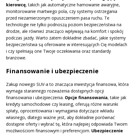
kierowcę
, takich jak automatyczne hamowanie awaryjne,
monitorowanie martwego pola, czy systemy ostrzegania
przed niezamierzonym opuszczeniem pasa ruchu. Te
technologie nie tylko podnoszą poziom bezpieczeństwa na
drodze, ale również znacząco wpływają na komfort i spokój
podczas jazdy. Warto zatem dokładnie zbadać, jakie systemy
bezpieczeństwa są oferowane w interesujących Cię modelach
i czy spełniają one Twoje oczekiwania oraz standardy
branżowe.
Finansowanie i ubezpieczenie
Zakup nowego SUV-a to znacząca inwestycja finansowa, która
wymaga starannego rozważenia dostępnych opcji
finansowania i ubezpieczenia.
Opcje finansowania
, takie jak
kredyty samochodowe czy leasing, oferują różne warunki
spłaty, oprocentowania i wymagania dotyczące wkładu
własnego, dlatego ważne jest, aby dokładnie porównać
dostępne oferty i wybrać tę, która najlepiej odpowiada Twoim
możliwościom finansowym i preferencjom.
Ubezpieczenie