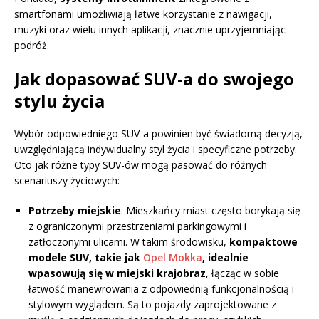
smartfonami umożliwiają łatwe korzystanie z nawigacji,
muzyki oraz wielu innych aplikacji, znacznie uprzyjemniając
podróż.
Jak dopasować SUV-a do swojego
stylu życia
Wybór odpowiedniego SUV-a powinien być świadomą decyzją,
uwzględniającą indywidualny styl życia i specyficzne potrzeby.
Oto jak różne typy SUV-ów mogą pasować do różnych
scenariuszy życiowych:
Potrzeby miejskie
: Mieszkańcy miast często borykają się
z ograniczonymi przestrzeniami parkingowymi i
zatłoczonymi ulicami. W takim środowisku,
kompaktowe
modele SUV, takie jak
Opel Mokka
, idealnie
wpasowują się w miejski krajobraz
, łącząc w sobie
łatwość manewrowania z odpowiednią funkcjonalnością i
stylowym wyglądem. Są to pojazdy zaprojektowane z