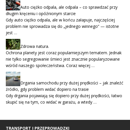
Auto ciężko odpala, ale odpala – co sprawdzać przy
długim kręceniu i opóźnionym starcie
Gdy auto ciężko odpala, ale w końcu załapuje, najczęściej
problem nie sprowadza się do „jednego winnego” — istotne
jest …
Zdrowa natura.
Ochrona planety jest coraz popularniejszym tematem. Jednak
nie tylko segregowanie śmieci jest znacznie popularyzowane
wśród naszego społeczeństwa. Coraz więcej …
Drgania samochodu przy dużej prędkości – jak znaleźć
źródło, gdy problem widać dopiero na trasie
Gdy drgania pojawiają się dopiero przy dużej prędkości, łatwo
skupić się na tym, co widać w garażu, a wtedy …
TRANSPORT I PRZEPROWADZKI