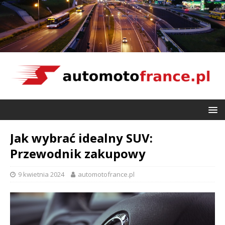
Jak wybrać idealny SUV:
Przewodnik zakupowy
9 kwietnia 2024
automotofrance.pl