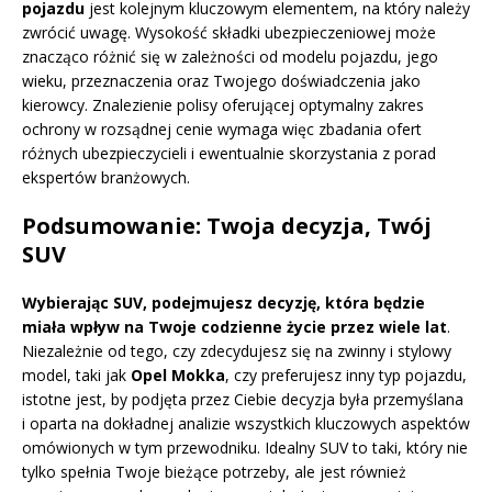
pojazdu
jest kolejnym kluczowym elementem, na który należy
zwrócić uwagę. Wysokość składki ubezpieczeniowej może
znacząco różnić się w zależności od modelu pojazdu, jego
wieku, przeznaczenia oraz Twojego doświadczenia jako
kierowcy. Znalezienie polisy oferującej optymalny zakres
ochrony w rozsądnej cenie wymaga więc zbadania ofert
różnych ubezpieczycieli i ewentualnie skorzystania z porad
ekspertów branżowych.
Podsumowanie: Twoja decyzja, Twój
SUV
Wybierając SUV, podejmujesz decyzję, która będzie
miała wpływ na Twoje codzienne życie przez wiele lat
.
Niezależnie od tego, czy zdecydujesz się na zwinny i stylowy
model, taki jak
Opel Mokka
, czy preferujesz inny typ pojazdu,
istotne jest, by podjęta przez Ciebie decyzja była przemyślana
i oparta na dokładnej analizie wszystkich kluczowych aspektów
omówionych w tym przewodniku. Idealny SUV to taki, który nie
tylko spełnia Twoje bieżące potrzeby, ale jest również