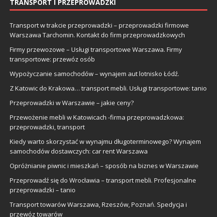
TRANSPORT I PRZEPROWADZKI
Transport w trakcie przeprowadzki – przeprowadzki firmowe
Warszawa Tarchomin. Kontakt do firm przeprowadzkowych
Firmy przewozowe – Usługi transportowe Warszawa. Firmy
transportowe: przewóz osób
Wypożyczanie samochodów – wynajem aut lotnisko Łódź.
Z Katowic do Krakowa… transport mebli. Usługi transportowe: tanio
Przeprowadzki w Warszawie – jakie ceny?
Przewożenie mebli w Katowicach -firma przeprowadzkowa:
przeprowadzki, transport
Kiedy warto skorzystać w wynajmu długoterminowego? Wynajem
samochodów dostawczych: car rent Warszawa
Opróżnianie piwnic i mieszkań – sposób na biznes w Warszawie
Przeprowadź się do Wrocławia – transport mebli. Profesjonalne
przeprowadzki – tanio
Transport towarów Warszawa, Rzeszów, Poznań. Spedycja i
przewóz towarów