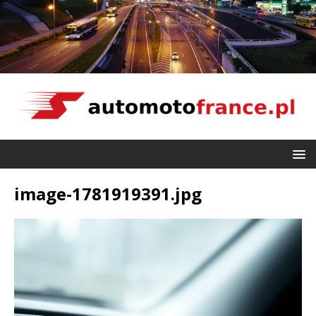
image-1781919391.jpg