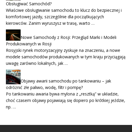
Obsługiwać Samochód?
Właściwe obsługiwanie samochodu to klucz do bezpiecznej i
komfortowej jazdy, szczególnie dla początkujących
kierowców. Zanim wyruszysz w trasę, warto …
Nowe Samochody z Rosji: Przegląd Marki i Modeli
Produkowanych w Rosji
Rosyjski rynek motoryzacyjny zyskuje na znaczeniu, a nowe
modele samochodów produkowanych w tym kraju przyciągają
uwagę zarówno lokalnych, jak …
Objawy awarii samochodu po tankowaniu – jak
odróżnić złe paliwo, wodę, filtr i pompę?
Po tankowaniu awaria bywa mylona z „resztką” w układzie,
choć czasem objawy pojawiają się dopiero po krótkiej jeździe,
np. …