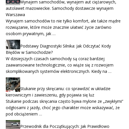
Wynajem samochodów, wynajem aut ciężarowych,
autolawet mazowieckie. Samochody dostawcze wynajem
Warszawa
Wynajem samochodów to nie tylko komfort, ale także mądre
rozwiązanie, które może znacznie ułatwić życie zarówno
osobom prywatnym, jak …
Podstawy Diagnostyki Silnika: Jak Odczytać Kody
Błędów w Samochodzie?
W dzisiejszych czasach samochody są coraz bardziej
zaawansowane technologicznie, co wiąże się z rozwojem
skomplikowanych systemów elektronicznych. Kiedy na …
Stukanie przy skręcaniu: co sprawdzić w układzie
kierowniczym i zawieszeniu, gdy pojawia się luz
Stukanie podczas skręcania często bywa mylone ze „zwykłymi”
odgłosami z jazdy, choć jego charakter może wskazywać, że
pod obciążeniem …
Przewodnik dla Początkujących: Jak Prawidłowo