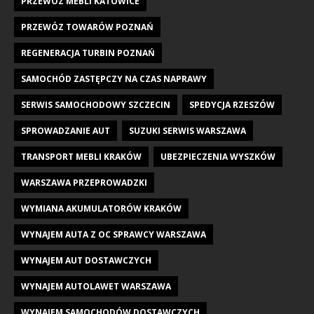
PRZEWÓZ MEBLI KATOWICE
PRZEWÓZ TOWARÓW POZNAŃ
REGENERACJA TURBIN POZNAŃ
SAMOCHÓD ZASTĘPCZY NA CZAS NAPRAWY
SERWIS SAMOCHODOWY SZCZECIN
SPEDYCJA RZESZÓW
SPROWADZANIE AUT
SUZUKI SERWIS WARSZAWA
TRANSPORT MEBLI KRAKÓW
UBEZPIECZENIA WYSZKÓW
WARSZAWA PRZEPROWADZKI
WYMIANA AKUMULATORÓW KRAKÓW
WYNAJEM AUTA Z OC SPRAWCY WARSZAWA
WYNAJEM AUT DOSTAWCZYCH
WYNAJEM AUTOLAWET WARSZAWA
WYNAJEM SAMOCHODÓW DOSTAWCZYCH