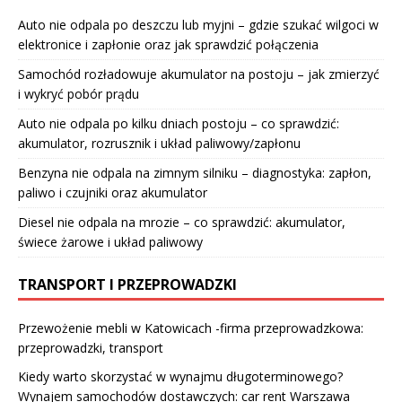
Auto nie odpala po deszczu lub myjni – gdzie szukać wilgoci w
elektronice i zapłonie oraz jak sprawdzić połączenia
Samochód rozładowuje akumulator na postoju – jak zmierzyć
i wykryć pobór prądu
Auto nie odpala po kilku dniach postoju – co sprawdzić:
akumulator, rozrusznik i układ paliwowy/zapłonu
Benzyna nie odpala na zimnym silniku – diagnostyka: zapłon,
paliwo i czujniki oraz akumulator
Diesel nie odpala na mrozie – co sprawdzić: akumulator,
świece żarowe i układ paliwowy
TRANSPORT I PRZEPROWADZKI
Przewożenie mebli w Katowicach -firma przeprowadzkowa:
przeprowadzki, transport
Kiedy warto skorzystać w wynajmu długoterminowego?
Wynajem samochodów dostawczych: car rent Warszawa