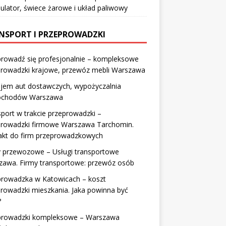
lator, świece żarowe i układ paliwowy
NSPORT I PRZEPROWADZKI
prowadź się profesjonalnie – kompleksowe
prowadzki krajowe, przewóz mebli Warszawa
jem aut dostawczych, wypożyczalnia
chodów Warszawa
port w trakcie przeprowadzki –
prowadzki firmowe Warszawa Tarchomin.
akt do firm przeprowadzkowych
y przewozowe – Usługi transportowe
zawa. Firmy transportowe: przewóz osób
prowadzka w Katowicach – koszt
rowadzki mieszkania. Jaka powinna być
?
prowadzki kompleksowe – Warszawa