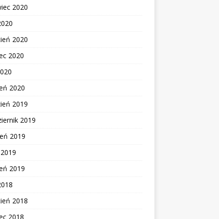
wiec 2020
2020
cień 2020
ec 2020
2020
zeń 2020
zień 2019
iernik 2019
ień 2019
c 2019
zeń 2019
2018
cień 2018
ec 2018