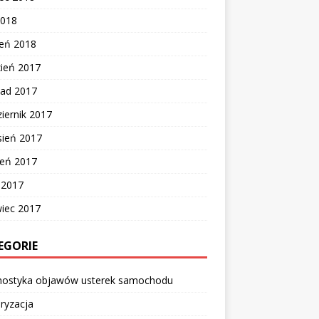
2018
zeń 2018
zień 2017
pad 2017
iernik 2017
sień 2017
ień 2017
c 2017
wiec 2017
EGORIE
nostyka objawów usterek samochodu
ryzacja