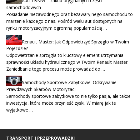
Audi i BMW – zakup oryginalnych części
samochodowych
Posiadanie niezawodnego oraz bezawaryjnego samochodu to
marzenie każdego z nas. Pośród wielu aut dostępnych na
rynku motoryzacyjnym ogromną popularnością …
Renault Master: Jak Odpowietrzyć Sprzęgło w Twoim
Pojeździe?
Odpowietrzanie sprzęgła to kluczowy element utrzymania
sprawności układu hydraulicznego w Twoim Renault Master.
Zaniedbanie tego procesu może prowadzić do …
Samochody Sportowe Zabytkowe: Odkrywanie
Prawdziwych Skarbów Motoryzacji
Samochody sportowe zabytkowe to nie tylko pasja, ale także
inwestycja, która może przynieść zyski. W miarę jak te
wyjątkowe …
TRANSPORT I PRZEPROWADZKI