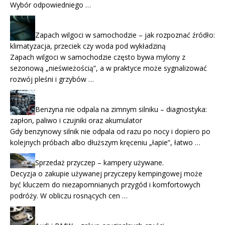
Wybór odpowiedniego …
Zapach wilgoci w samochodzie – jak rozpoznać źródło:
klimatyzacja, przeciek czy woda pod wykładziną
Zapach wilgoci w samochodzie często bywa mylony z
sezonową „nieświeżością”, a w praktyce może sygnalizować
rozwój pleśni i grzybów …
Benzyna nie odpala na zimnym silniku – diagnostyka:
zapłon, paliwo i czujniki oraz akumulator
Gdy benzynowy silnik nie odpala od razu po nocy i dopiero po
kolejnych próbach albo dłuższym kręceniu „łapie”, łatwo …
Sprzedaż przyczep – kampery używane.
Decyzja o zakupie używanej przyczepy kempingowej może
być kluczem do niezapomnianych przygód i komfortowych
podróży. W obliczu rosnących cen …