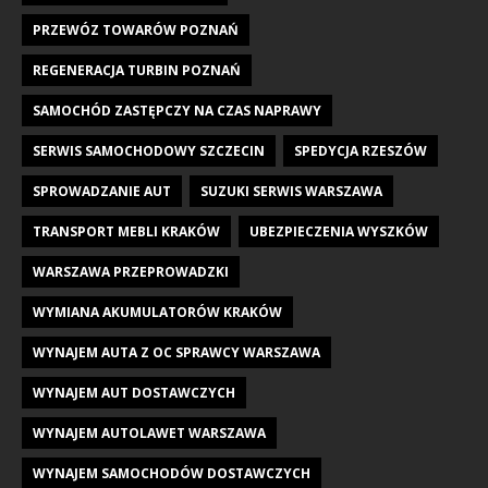
PRZEWÓZ TOWARÓW POZNAŃ
REGENERACJA TURBIN POZNAŃ
SAMOCHÓD ZASTĘPCZY NA CZAS NAPRAWY
SERWIS SAMOCHODOWY SZCZECIN
SPEDYCJA RZESZÓW
SPROWADZANIE AUT
SUZUKI SERWIS WARSZAWA
TRANSPORT MEBLI KRAKÓW
UBEZPIECZENIA WYSZKÓW
WARSZAWA PRZEPROWADZKI
WYMIANA AKUMULATORÓW KRAKÓW
WYNAJEM AUTA Z OC SPRAWCY WARSZAWA
WYNAJEM AUT DOSTAWCZYCH
WYNAJEM AUTOLAWET WARSZAWA
WYNAJEM SAMOCHODÓW DOSTAWCZYCH