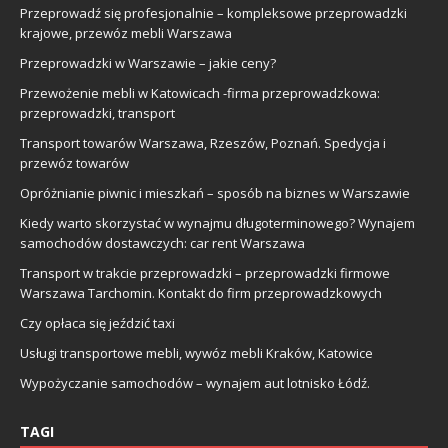
Przeprowadź się profesjonalnie – kompleksowe przeprowadzki
krajowe, przewóz mebli Warszawa
Przeprowadzki w Warszawie – jakie ceny?
Przewożenie mebli w Katowicach -firma przeprowadzkowa:
przeprowadzki, transport
Transport towarów Warszawa, Rzeszów, Poznań. Spedycja i
przewóz towarów
Opróżnianie piwnic i mieszkań – sposób na biznes w Warszawie
Kiedy warto skorzystać w wynajmu długoterminowego? Wynajem
samochodów dostawczych: car rent Warszawa
Transport w trakcie przeprowadzki – przeprowadzki firmowe
Warszawa Tarchomin. Kontakt do firm przeprowadzkowych
Czy opłaca się jeździć taxi
Usługi transportowe mebli, wywóz mebli Kraków, Katowice
Wypożyczanie samochodów – wynajem aut lotnisko Łódź.
TAGI