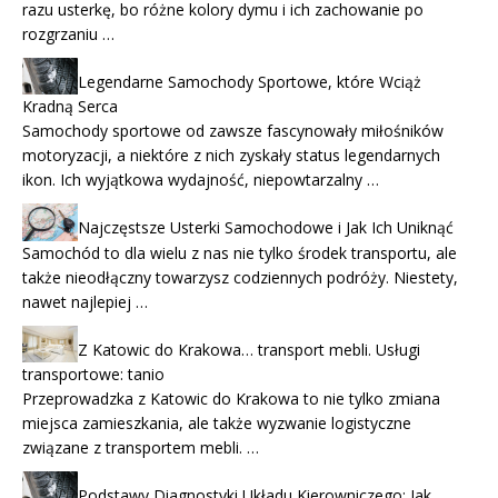
razu usterkę, bo różne kolory dymu i ich zachowanie po
rozgrzaniu …
Legendarne Samochody Sportowe, które Wciąż
Kradną Serca
Samochody sportowe od zawsze fascynowały miłośników
motoryzacji, a niektóre z nich zyskały status legendarnych
ikon. Ich wyjątkowa wydajność, niepowtarzalny …
Najczęstsze Usterki Samochodowe i Jak Ich Uniknąć
Samochód to dla wielu z nas nie tylko środek transportu, ale
także nieodłączny towarzysz codziennych podróży. Niestety,
nawet najlepiej …
Z Katowic do Krakowa… transport mebli. Usługi
transportowe: tanio
Przeprowadzka z Katowic do Krakowa to nie tylko zmiana
miejsca zamieszkania, ale także wyzwanie logistyczne
związane z transportem mebli. …
Podstawy Diagnostyki Układu Kierowniczego: Jak