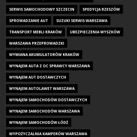
SERWIS SAMOCHODOWY SZCZECIN
SPEDYCJA RZESZÓW
SPROWADZANIE AUT
SUZUKI SERWIS WARSZAWA
TRANSPORT MEBLI KRAKÓW
UBEZPIECZENIA WYSZKÓW
WARSZAWA PRZEPROWADZKI
WYMIANA AKUMULATORÓW KRAKÓW
WYNAJEM AUTA Z OC SPRAWCY WARSZAWA
WYNAJEM AUT DOSTAWCZYCH
WYNAJEM AUTOLAWET WARSZAWA
WYNAJEM SAMOCHODÓW DOSTAWCZYCH
WYNAJEM SAMOCHODÓW WARSZAWA
WYNAJEM SAMOCHODÓW ŁÓDŹ
WYPOŻYCZALNIA KAMPERÓW WARSZAWA