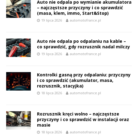
Auto nie odpala po wymianie akumulatora
– najczęstsze przyczyny i co sprawdzić
(masa, klem, immo, Start&Stop)
19 lipca 2026
automotofrance.pl
Auto nie odpala po odpalaniu na kable –
co sprawdzić, gdy rozrusznik nadal milczy
19 lipca 2026
automotofrance.pl
Kontrolki gasną przy odpalaniu: przyczyny
i co sprawdzić (akumulator, masa,
rozrusznik, stacyjka)
18 lipca 2026
automotofrance.pl
Rozrusznik kręci wolno – najczęstsze
przyczyny i co sprawdzić w instalacji oraz
masie
18 lipca 2026
automotofrance.pl