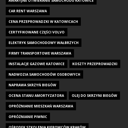
AWARYJNE OTWIERANIE SAMOCHODU KATOWICE
CAR RENT WARSZAWA
CENA PRZEPROWADZKI W KATOWICACH
CERTYFIKOWANE CZĘŚCI VOLVO
ELEKTRYK SAMOCHODOWY WAŁBRZYCH
FIRMY TRANSPORTOWE WARSZAWA
INSTALACJE GAZOWE KATOWICE
KOSZTY PRZEPROWADZKI
NADWOZIA SAMOCHODÓW OSOBOWYCH
NAPRAWA SKRZYŃ BIEGÓW
OCENA STANU AMORTYZATORA
OLEJ DO SKRZYNI BIEGÓW
OPRÓŻNIANIE MIESZKAŃ WARSZAWA
OPRÓŻNIANIE PIWNIC
OŚRODEK SZKOLENIA KIEROWCÓW KRAKÓW