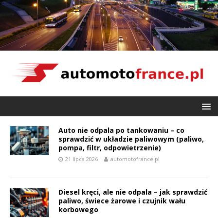
Auto nie odpala po tankowaniu – co
sprawdzić w układzie paliwowym (paliwo,
pompa, filtr, odpowietrzenie)
21 lipca 2026
automotofrance.pl
Diesel kręci, ale nie odpala – jak sprawdzić
paliwo, świece żarowe i czujnik wału
korbowego