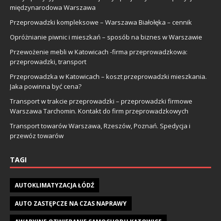
międzynarodowa Warszawa
Przeprowadzki kompleksowe – Warszawa Białołęka – cennik
Opróżnianie piwnic i mieszkań – sposób na biznes w Warszawie
Przewożenie mebli w Katowicach -firma przeprowadzkowa:
przeprowadzki, transport
Przeprowadzka w Katowicach – koszt przeprowadzki mieszkania.
Jaka powinna być cena?
Transport w trakcie przeprowadzki – przeprowadzki firmowe
Warszawa Tarchomin. Kontakt do firm przeprowadzkowych
Transport towarów Warszawa, Rzeszów, Poznań. Spedycja i
przewóz towarów
TAGI
AUTOKLIMATYZACJA ŁÓDŹ
AUTO ZASTĘPCZE NA CZAS NAPRAWY