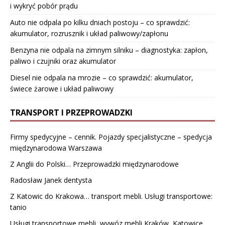
i wykryć pobór prądu
Auto nie odpala po kilku dniach postoju – co sprawdzić:
akumulator, rozrusznik i układ paliwowy/zapłonu
Benzyna nie odpala na zimnym silniku – diagnostyka: zapłon,
paliwo i czujniki oraz akumulator
Diesel nie odpala na mrozie – co sprawdzić: akumulator,
świece żarowe i układ paliwowy
TRANSPORT I PRZEPROWADZKI
Firmy spedycyjne – cennik. Pojazdy specjalistyczne – spedycja
międzynarodowa Warszawa
Z Anglii do Polski… Przeprowadzki międzynarodowe
Radosław Janek dentysta
Z Katowic do Krakowa… transport mebli. Usługi transportowe:
tanio
Usługi transportowe mebli, wywóz mebli Kraków, Katowice