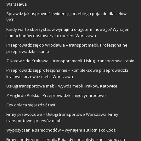
Warszawa
Sprawdź jak usprawnić ewidencję przebiegu pojazdu dla celów
VAT!
Kiedy warto skorzystać w wynajmu długoterminowego? Wynajem
samochodów dostawczych: car rent Warszawa
Przeprowadź się do Wrocławia – transport mebli. Profesjonalne
przeprowadzki – tanio
Z Katowic do Krakowa… transport mebli. Usługi transportowe: tanio
Przeprowadź się profesjonalnie – kompleksowe przeprowadzki
krajowe, przewóz mebli Warszawa
Usługi transportowe mebli, wywóz mebli Kraków, Katowice
Z Anglii do Polski… Przeprowadzki międzynarodowe
Czy opłaca się jeździć taxi
Firmy przewozowe – Usługi transportowe Warszawa. Firmy
transportowe: przewóz osób
Wypożyczanie samochodów – wynajem aut lotnisko Łódź.
Firmy spedycyjne – cennik. Pojazdy specjalistyczne – spedycja