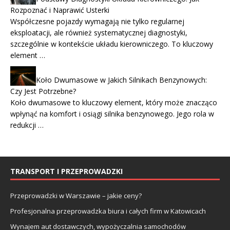
Rozpoznać i Naprawić Usterki
Współczesne pojazdy wymagają nie tylko regularnej
eksploatacji, ale również systematycznej diagnostyki,
szczególnie w kontekście układu kierowniczego. To kluczowy
element …
Koło Dwumasowe w Jakich Silnikach Benzynowych:
Czy Jest Potrzebne?
Koło dwumasowe to kluczowy element, który może znacząco
wpłynąć na komfort i osiągi silnika benzynowego. Jego rola w
redukcji …
TRANSPORT I PRZEPROWADZKI
Przeprowadzki w Warszawie – jakie ceny?
Profesjonalna przeprowadzka biura i całych firm w Katowicach
Wynajem aut dostawczych, wypożyczalnia samochodów