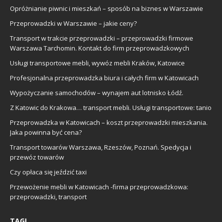
Opróżnianie piwnic i mieszkań – sposób na biznes w Warszawie
Przeprowadzki w Warszawie – jakie ceny?
Transport w trakcie przeprowadzki – przeprowadzki firmowe
Warszawa Tarchomin. Kontakt do firm przeprowadzkowych
Usługi transportowe mebli, wywóz mebli Kraków, Katowice
Profesjonalna przeprowadzka biura i całych firm w Katowicach
Wypożyczanie samochodów – wynajem aut lotnisko Łódź.
Z Katowic do Krakowa… transport mebli. Usługi transportowe: tanio
Przeprowadzka w Katowicach – koszt przeprowadzki mieszkania.
Jaka powinna być cena?
Transport towarów Warszawa, Rzeszów, Poznań. Spedycja i
przewóz towarów
Czy opłaca się jeździć taxi
Przewożenie mebli w Katowicach -firma przeprowadzkowa:
przeprowadzki, transport
TAGI