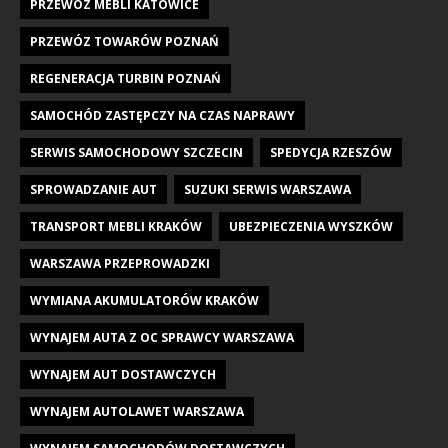
PRZEWÓZ MEBLI KATOWICE
PRZEWÓZ TOWARÓW POZNAŃ
REGENERACJA TURBIN POZNAŃ
SAMOCHÓD ZASTĘPCZY NA CZAS NAPRAWY
SERWIS SAMOCHODOWY SZCZECIN
SPEDYCJA RZESZÓW
SPROWADZANIE AUT
SUZUKI SERWIS WARSZAWA
TRANSPORT MEBLI KRAKÓW
UBEZPIECZENIA WYSZKÓW
WARSZAWA PRZEPROWADZKI
WYMIANA AKUMULATORÓW KRAKÓW
WYNAJEM AUTA Z OC SPRAWCY WARSZAWA
WYNAJEM AUT DOSTAWCZYCH
WYNAJEM AUTOLAWET WARSZAWA