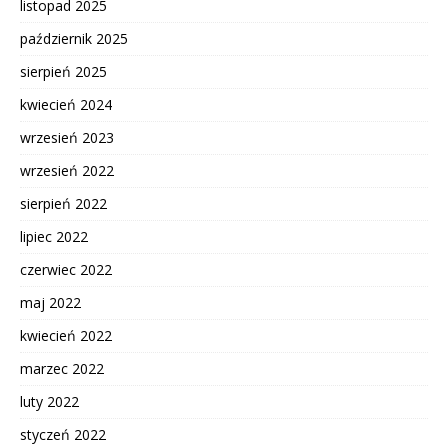
listopad 2025
październik 2025
sierpień 2025
kwiecień 2024
wrzesień 2023
wrzesień 2022
sierpień 2022
lipiec 2022
czerwiec 2022
maj 2022
kwiecień 2022
marzec 2022
luty 2022
styczeń 2022