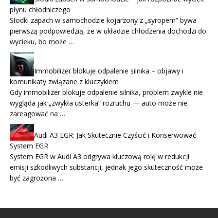
płynu chłodniczego
Słodki zapach w samochodzie kojarzony z „syropem” bywa
pierwszą podpowiedzią, że w układzie chłodzenia dochodzi do
wycieku, bo może …
Immobilizer blokuje odpalenie silnika – objawy i
komunikaty związane z kluczykiem
Gdy immobilizer blokuje odpalenie silnika, problem zwykle nie
wygląda jak „zwykła usterka” rozruchu — auto może nie
zareagować na …
Audi A3 EGR: Jak Skutecznie Czyścić i Konserwować
System EGR
System EGR w Audi A3 odgrywa kluczową rolę w redukcji
emisji szkodliwych substancji, jednak jego skuteczność może
być zagrożona …