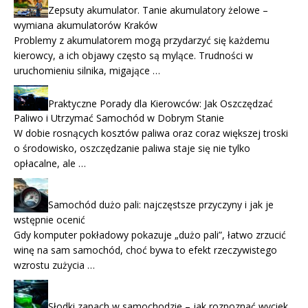
Zepsuty akumulator. Tanie akumulatory żelowe –
wymiana akumulatorów Kraków
Problemy z akumulatorem mogą przydarzyć się każdemu
kierowcy, a ich objawy często są mylące. Trudności w
uruchomieniu silnika, migające …
Praktyczne Porady dla Kierowców: Jak Oszczędzać
Paliwo i Utrzymać Samochód w Dobrym Stanie
W dobie rosnących kosztów paliwa oraz coraz większej troski
o środowisko, oszczędzanie paliwa staje się nie tylko
opłacalne, ale …
Samochód dużo pali: najczęstsze przyczyny i jak je
wstępnie ocenić
Gdy komputer pokładowy pokazuje „dużo pali”, łatwo zrzucić
winę na sam samochód, choć bywa to efekt rzeczywistego
wzrostu zużycia …
Słodki zapach w samochodzie – jak rozpoznać wyciek