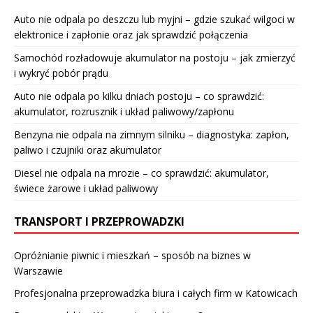
Auto nie odpala po deszczu lub myjni – gdzie szukać wilgoci w
elektronice i zapłonie oraz jak sprawdzić połączenia
Samochód rozładowuje akumulator na postoju – jak zmierzyć
i wykryć pobór prądu
Auto nie odpala po kilku dniach postoju – co sprawdzić:
akumulator, rozrusznik i układ paliwowy/zapłonu
Benzyna nie odpala na zimnym silniku – diagnostyka: zapłon,
paliwo i czujniki oraz akumulator
Diesel nie odpala na mrozie – co sprawdzić: akumulator,
świece żarowe i układ paliwowy
TRANSPORT I PRZEPROWADZKI
Opróżnianie piwnic i mieszkań – sposób na biznes w
Warszawie
Profesjonalna przeprowadzka biura i całych firm w Katowicach