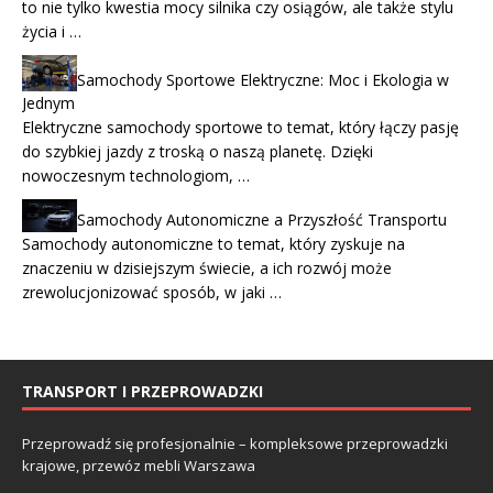
to nie tylko kwestia mocy silnika czy osiągów, ale także stylu
życia i …
Samochody Sportowe Elektryczne: Moc i Ekologia w
Jednym
Elektryczne samochody sportowe to temat, który łączy pasję
do szybkiej jazdy z troską o naszą planetę. Dzięki
nowoczesnym technologiom, …
Samochody Autonomiczne a Przyszłość Transportu
Samochody autonomiczne to temat, który zyskuje na
znaczeniu w dzisiejszym świecie, a ich rozwój może
zrewolucjonizować sposób, w jaki …
TRANSPORT I PRZEPROWADZKI
Przeprowadź się profesjonalnie – kompleksowe przeprowadzki
krajowe, przewóz mebli Warszawa