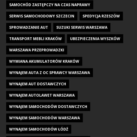
SAMOCHÓD ZASTĘPCZY NA CZAS NAPRAWY
SERWIS SAMOCHODOWY SZCZECIN
SPEDYCJA RZESZÓW
SPROWADZANIE AUT
SUZUKI SERWIS WARSZAWA
TRANSPORT MEBLI KRAKÓW
UBEZPIECZENIA WYSZKÓW
WARSZAWA PRZEPROWADZKI
WYMIANA AKUMULATORÓW KRAKÓW
WYNAJEM AUTA Z OC SPRAWCY WARSZAWA
WYNAJEM AUT DOSTAWCZYCH
WYNAJEM AUTOLAWET WARSZAWA
WYNAJEM SAMOCHODÓW DOSTAWCZYCH
WYNAJEM SAMOCHODÓW WARSZAWA
WYNAJEM SAMOCHODÓW ŁÓDŹ