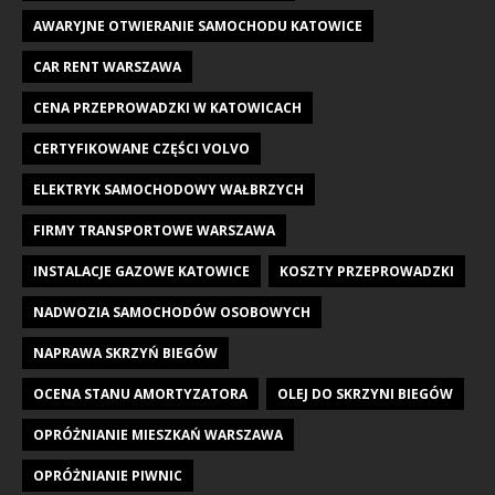
AWARYJNE OTWIERANIE SAMOCHODU KATOWICE
CAR RENT WARSZAWA
CENA PRZEPROWADZKI W KATOWICACH
CERTYFIKOWANE CZĘŚCI VOLVO
ELEKTRYK SAMOCHODOWY WAŁBRZYCH
FIRMY TRANSPORTOWE WARSZAWA
INSTALACJE GAZOWE KATOWICE
KOSZTY PRZEPROWADZKI
NADWOZIA SAMOCHODÓW OSOBOWYCH
NAPRAWA SKRZYŃ BIEGÓW
OCENA STANU AMORTYZATORA
OLEJ DO SKRZYNI BIEGÓW
OPRÓŻNIANIE MIESZKAŃ WARSZAWA
OPRÓŻNIANIE PIWNIC