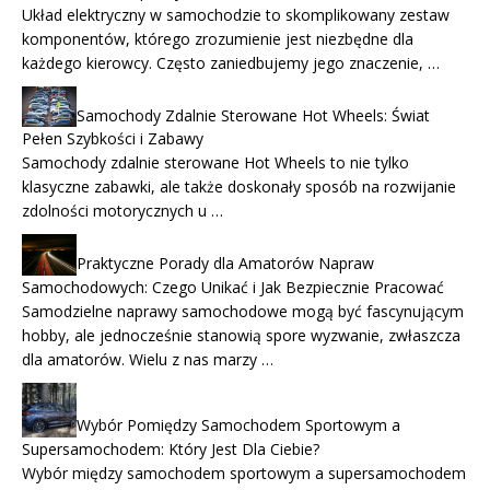
Układ elektryczny w samochodzie to skomplikowany zestaw
komponentów, którego zrozumienie jest niezbędne dla
każdego kierowcy. Często zaniedbujemy jego znaczenie, …
Samochody Zdalnie Sterowane Hot Wheels: Świat
Pełen Szybkości i Zabawy
Samochody zdalnie sterowane Hot Wheels to nie tylko
klasyczne zabawki, ale także doskonały sposób na rozwijanie
zdolności motorycznych u …
Praktyczne Porady dla Amatorów Napraw
Samochodowych: Czego Unikać i Jak Bezpiecznie Pracować
Samodzielne naprawy samochodowe mogą być fascynującym
hobby, ale jednocześnie stanowią spore wyzwanie, zwłaszcza
dla amatorów. Wielu z nas marzy …
Wybór Pomiędzy Samochodem Sportowym a
Supersamochodem: Który Jest Dla Ciebie?
Wybór między samochodem sportowym a supersamochodem