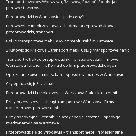
Transport towarów Warszawa, Rzeszów, Poznań. Spedycja i
przewóz towarów
Przeprowadzki w Warszawie – jakie ceny?
Przewożenie mebli w Katowicach -firma przeprowadzkowa:
przeprowadzki, transport
Usługi transportowe mebli, wywóz mebli Kraków, Katowice
Z Katowic do Krakowa… transport mebli. Usługi transportowe: tanio
Transport w trakcie przeprowadzki – przeprowadzki firmowe
Warszawa Tarchomin. Kontakt do firm przeprowadzkowych
Opróżnianie piwnic i mieszkań – sposób na biznes w Warszawie
Czy opłaca się jeździć taxi
Przeprowadzki kompleksowe – Warszawa Białołęka – cennik
Firmy przewozowe – Usługi transportowe Warszawa. Firmy
transportowe: przewóz osób
Firmy spedycyjne – cennik. Pojazdy specjalistyczne – spedycja
międzynarodowa Warszawa
Przeprowadź się do Wrocławia – transport mebli. Profesjonalne