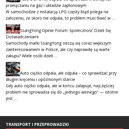
przełączaniu na gaz i układzie zapłonowym
W samochodzie z instalacją LPG częsty błąd polega na
założeniu, że skoro nie odpala, to problem musi tkwić w …
SsangYong Opinie Forum: Społeczność Dzieli Się
Doświadczeniami
Samochody marki SsangYong cieszą się coraz większym
zainteresowaniem w Polsce, ale czy naprawdę są warte
zakupu? Wiele osób dzieli …
Auto ciężko odpala, ale odpala – co sprawdzać przy
długim kręceniu i opóźnionym starcie
Gdy auto ciężko odpala, ale w końcu załapuje, najczęściej
problem nie sprowadza się do „jednego winnego” — istotne
jest …
TRANSPORT I PRZEPROWADZKI