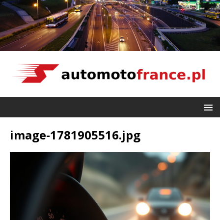
image-1781905516.jpg