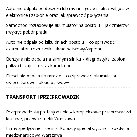
Auto nie odpala po deszczu lub myjni – gdzie szukać wilgoci w
elektronice i zapłonie oraz jak sprawdzić połączenia
Samochód rozładowuje akumulator na postoju – jak zmierzyć
i wykryć pobór prądu
Auto nie odpala po kilku dniach postoju – co sprawdzić:
akumulator, rozrusznik i układ paliwowy/zapłonu
Benzyna nie odpala na zimnym silniku – diagnostyka: zapłon,
paliwo i czujniki oraz akumulator
Diesel nie odpala na mrozie – co sprawdzić: akumulator,
świece żarowe i układ paliwowy
TRANSPORT I PRZEPROWADZKI
Przeprowadź się profesjonalnie – kompleksowe przeprowadzki
krajowe, przewóz mebli Warszawa
Firmy spedycyjne – cennik. Pojazdy specjalistyczne – spedycja
międzynarodowa Warszawa