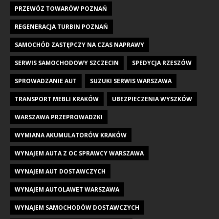
PRZEWÓZ TOWARÓW POZNAŃ
REGENERACJA TURBIN POZNAŃ
SAMOCHÓD ZASTĘPCZY NA CZAS NAPRAWY
SERWIS SAMOCHODOWY SZCZECIN
SPEDYCJA RZESZÓW
SPROWADZANIE AUT
SUZUKI SERWIS WARSZAWA
TRANSPORT MEBLI KRAKÓW
UBEZPIECZENIA WYSZKÓW
WARSZAWA PRZEPROWADZKI
WYMIANA AKUMULATORÓW KRAKÓW
WYNAJEM AUTA Z OC SPRAWCY WARSZAWA
WYNAJEM AUT DOSTAWCZYCH
WYNAJEM AUTOLAWET WARSZAWA
WYNAJEM SAMOCHODÓW DOSTAWCZYCH