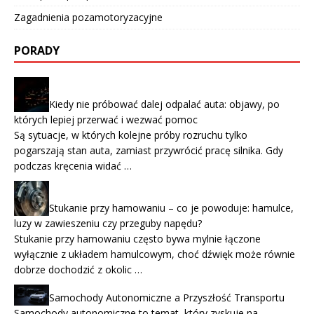
Zagadnienia pozamotoryzacyjne
PORADY
Kiedy nie próbować dalej odpalać auta: objawy, po
których lepiej przerwać i wezwać pomoc
Są sytuacje, w których kolejne próby rozruchu tylko
pogarszają stan auta, zamiast przywrócić pracę silnika. Gdy
podczas kręcenia widać …
Stukanie przy hamowaniu – co je powoduje: hamulce,
luzy w zawieszeniu czy przeguby napędu?
Stukanie przy hamowaniu często bywa mylnie łączone
wyłącznie z układem hamulcowym, choć dźwięk może równie
dobrze dochodzić z okolic …
Samochody Autonomiczne a Przyszłość Transportu
Samochody autonomiczne to temat, który zyskuje na