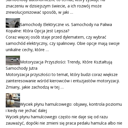
znaczeniu w dzisiejszym świecie, a ich rozwój może
zrewolucjonizować sposób, w jaki …
Samochody Elektryczne vs. Samochody na Paliwa
Kopalne: Która Opcja Jest Lepsza?
Coraz więcej osób staje przed dylematem, czy wybrać
samochód elektryczny, czy spalinowy. Obie opcje mają swoje
unikalne cechy, które …
Motoryzacja Przyszłości: Trendy, Które Kształtują
Samochody Jutra
Motoryzacja przyszłości to temat, który budzi coraz większe
zainteresowanie wśród kierowców i entuzjastów motoryzacji.
Zmiany, jakie zachodzą w tej …
Wyciek płynu hamulcowego: objawy, kontrola poziomu
i kiedy nie jechać dalej
Wyciek płynu hamulcowego często nie daje się od razu
zauważyć, dopóki nie zmieni się praca pedału hamulca albo nie