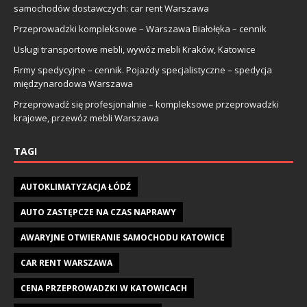
samochodów dostawczych: car rent Warszawa
Przeprowadzki kompleksowe – Warszawa Białołęka – cennik
Usługi transportowe mebli, wywóz mebli Kraków, Katowice
Firmy spedycyjne – cennik. Pojazdy specjalistyczne – spedycja
międzynarodowa Warszawa
Przeprowadź się profesjonalnie – kompleksowe przeprowadzki
krajowe, przewóz mebli Warszawa
TAGI
AUTOKLIMATYZACJA ŁÓDŹ
AUTO ZASTĘPCZE NA CZAS NAPRAWY
AWARYJNE OTWIERANIE SAMOCHODU KATOWICE
CAR RENT WARSZAWA
CENA PRZEPROWADZKI W KATOWICACH