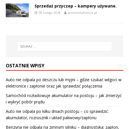
Sprzedaż przyczep – kampery używane.
28 lutego 2018
automotofrance.pl
OSTATNIE WPISY
Auto nie odpala po deszczu lub myjni – gdzie szukać wilgoci w
elektronice i zapłonie oraz jak sprawdzić połączenia
Samochód rozładowuje akumulator na postoju – jak zmierzyć
i wykryć pobór prądu
Auto nie odpala po kilku dniach postoju – co sprawdzić:
akumulator, rozrusznik i układ paliwowy/zapłonu
Benzyna nie odpala na zimnym silniku – diagnostyka: zapłon,