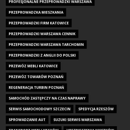
PROFESJONALNE PRZEPROWADZKI WARSZAWA
PRZEPROWADZKA MIESZKANIA
PRZEPROWADZKI FIRM KATOWICE
PRZEPROWADZKI WARSZAWA CENNIK
PRZEPROWADZKI WARSZAWA TARCHOMIN
PRZEPROWADZKI Z ANGLII DO POLSKI
PRZEWÓZ MEBLI KATOWICE
PRZEWÓZ TOWARÓW POZNAŃ
REGENERACJA TURBIN POZNAŃ
SAMOCHÓD ZASTĘPCZY NA CZAS NAPRAWY
SERWIS SAMOCHODOWY SZCZECIN
SPEDYCJA RZESZÓW
SPROWADZANIE AUT
SUZUKI SERWIS WARSZAWA