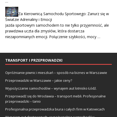
…
Za Kierownicą Samochodu Sportowego: Zanurz się w
Światzie Adrenaliny i Emocji
Jazda sportowym samochodem to nie tylko przyjemność, ale
prawdziwa uczta dla zmysłów, która dostarcza
niezapomnianych emocji. Połączenie szybkości, mocy …
TRANSPORT I PRZEPROWADZKI
Opróżnianie piwnic i mieszkań – sposób na biznes w Warszawie
Przeprowadzki w Warszawie – jakie ceny?
Wypożyczanie samochodów – wynajem aut lotnisko Łódź.
Przeprowadź się do Wrocławia – transport mebli. Profesjonalne
przeprowadzki – tanio
Profesjonalna przeprowadzka biura i całych firm w Katowicach
Wynajem aut dostawczych, wypożyczalnia samochodów