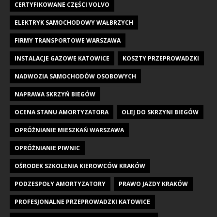
CERTYFIKOWANE CZĘŚCI VOLVO
ELEKTRYK SAMOCHODOWY WAŁBRZYCH
FIRMY TRANSPORTOWE WARSZAWA
INSTALACJE GAZOWE KATOWICE
KOSZTY PRZEPROWADZKI
NADWOZIA SAMOCHODÓW OSOBOWYCH
NAPRAWA SKRZYŃ BIEGÓW
OCENA STANU AMORTYZATORA
OLEJ DO SKRZYNI BIEGÓW
OPRÓŻNIANIE MIESZKAŃ WARSZAWA
OPRÓŻNIANIE PIWNIC
OŚRODEK SZKOLENIA KIEROWCÓW KRAKÓW
PODZESPOŁY AMORTYZATORY
PRAWO JAZDY KRAKÓW
PROFESJONALNE PRZEPROWADZKI KATOWICE