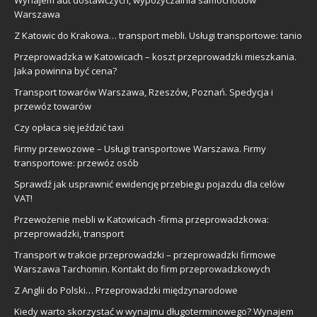
Warszawa
Z Katowic do Krakowa… transport mebli. Usługi transportowe: tanio
Przeprowadzka w Katowicach – koszt przeprowadzki mieszkania.
Jaka powinna być cena?
Transport towarów Warszawa, Rzeszów, Poznań. Spedycja i
przewóz towarów
Czy opłaca się jeździć taxi
Firmy przewozowe – Usługi transportowe Warszawa. Firmy
transportowe: przewóz osób
Sprawdź jak usprawnić ewidencję przebiegu pojazdu dla celów
VAT!
Przewożenie mebli w Katowicach -firma przeprowadzkowa:
przeprowadzki, transport
Transport w trakcie przeprowadzki – przeprowadzki firmowe
Warszawa Tarchomin. Kontakt do firm przeprowadzkowych
Z Anglii do Polski… Przeprowadzki międzynarodowe
Kiedy warto skorzystać w wynajmu długoterminowego? Wynajem