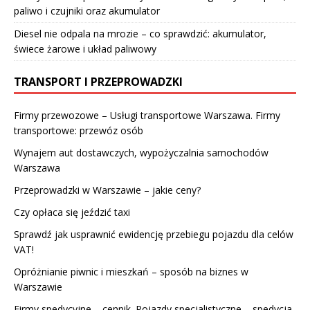
paliwo i czujniki oraz akumulator
Diesel nie odpala na mrozie – co sprawdzić: akumulator,
świece żarowe i układ paliwowy
TRANSPORT I PRZEPROWADZKI
Firmy przewozowe – Usługi transportowe Warszawa. Firmy
transportowe: przewóz osób
Wynajem aut dostawczych, wypożyczalnia samochodów
Warszawa
Przeprowadzki w Warszawie – jakie ceny?
Czy opłaca się jeździć taxi
Sprawdź jak usprawnić ewidencję przebiegu pojazdu dla celów
VAT!
Opróżnianie piwnic i mieszkań – sposób na biznes w
Warszawie
Firmy spedycyjne – cennik. Pojazdy specjalistyczne – spedycja