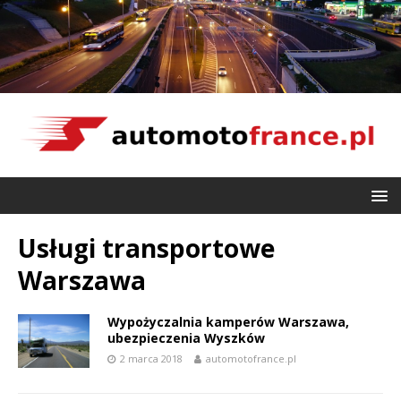
Usługi transportowe
Warszawa
Wypożyczalnia kamperów Warszawa,
ubezpieczenia Wyszków
2 marca 2018
automotofrance.pl