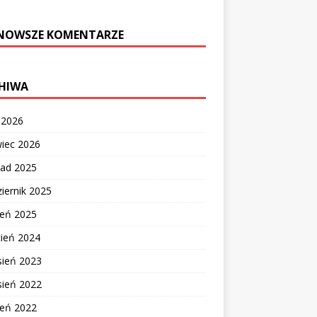
NOWSZE KOMENTARZE
HIWA
c 2026
wiec 2026
pad 2025
iernik 2025
ień 2025
cień 2024
sień 2023
sień 2022
ień 2022