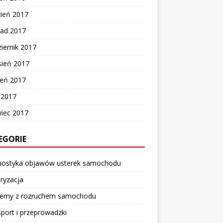
zień 2017
pad 2017
iernik 2017
sień 2017
ień 2017
c 2017
wiec 2017
EGORIE
nostyka objawów usterek samochodu
ryzacja
lemy z rozruchem samochodu
port i przeprowadzki