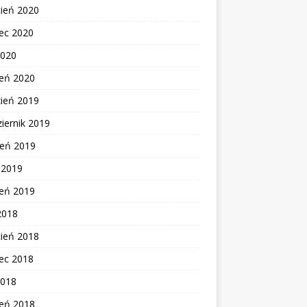
cień 2020
ec 2020
2020
zeń 2020
zień 2019
iernik 2019
ień 2019
c 2019
zeń 2019
2018
cień 2018
ec 2018
2018
zeń 2018