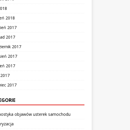
2018
zeń 2018
zień 2017
pad 2017
iernik 2017
sień 2017
ień 2017
c 2017
wiec 2017
EGORIE
nostyka objawów usterek samochodu
ryzacja