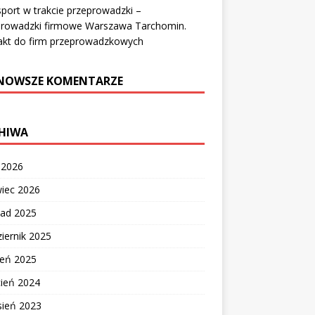
port w trakcie przeprowadzki –
prowadzki firmowe Warszawa Tarchomin.
akt do firm przeprowadzkowych
NOWSZE KOMENTARZE
HIWA
c 2026
wiec 2026
pad 2025
iernik 2025
ień 2025
cień 2024
sień 2023