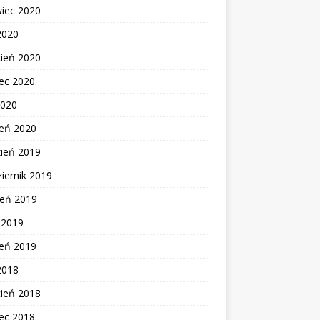
wiec 2020
2020
cień 2020
ec 2020
2020
zeń 2020
zień 2019
iernik 2019
ień 2019
c 2019
zeń 2019
2018
cień 2018
ec 2018