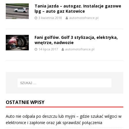
Tania jazda – autogaz. Instalacje gazowe
lpg – auto gaz Katowice
3 kwietnia 2018
automotofrance.pl
Fani golfów. Golf 3 stylizacja, elektryka,
wnętrze, nadwozie
14 lipca 2017
automotofrance.pl
OSTATNIE WPISY
Auto nie odpala po deszczu lub myjni – gdzie szukać wilgoci w
elektronice i zapłonie oraz jak sprawdzić połączenia