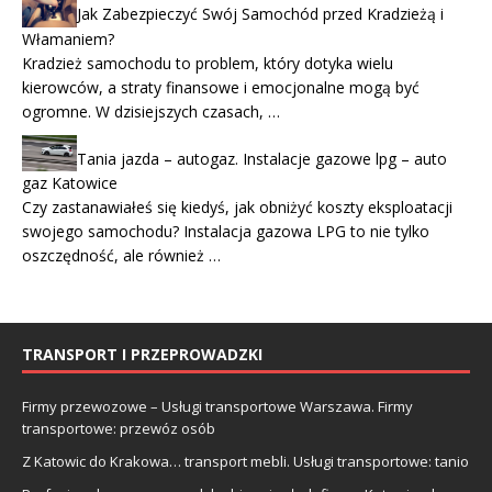
Jak Zabezpieczyć Swój Samochód przed Kradzieżą i
Włamaniem?
Kradzież samochodu to problem, który dotyka wielu
kierowców, a straty finansowe i emocjonalne mogą być
ogromne. W dzisiejszych czasach, …
Tania jazda – autogaz. Instalacje gazowe lpg – auto
gaz Katowice
Czy zastanawiałeś się kiedyś, jak obniżyć koszty eksploatacji
swojego samochodu? Instalacja gazowa LPG to nie tylko
oszczędność, ale również …
TRANSPORT I PRZEPROWADZKI
Firmy przewozowe – Usługi transportowe Warszawa. Firmy
transportowe: przewóz osób
Z Katowic do Krakowa… transport mebli. Usługi transportowe: tanio