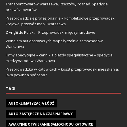
Transport towarów Warszawa, Rzeszów, Poznań. Spedycja i
przewóz towarów
Przeprowadź się profesjonalnie – kompleksowe przeprowadzki
krajowe, przewóz mebli Warszawa
Z Anglii do Polski… Przeprowadzki międzynarodowe
Wynajem aut dostawczych, wypożyczalnia samochodów
Warszawa
Firmy spedycyjne – cennik. Pojazdy specjalistyczne – spedycja
międzynarodowa Warszawa
Przeprowadzka w Katowicach – koszt przeprowadzki mieszkania.
Jaka powinna być cena?
TAGI
AUTOKLIMATYZACJA ŁÓDŹ
AUTO ZASTĘPCZE NA CZAS NAPRAWY
AWARYJNE OTWIERANIE SAMOCHODU KATOWICE