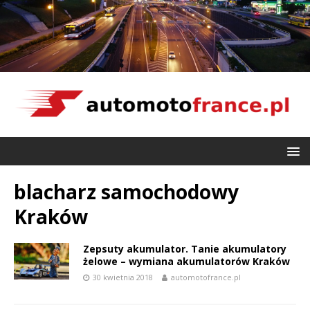
blacharz samochodowy
Kraków
Zepsuty akumulator. Tanie akumulatory
żelowe – wymiana akumulatorów Kraków
30 kwietnia 2018
automotofrance.pl