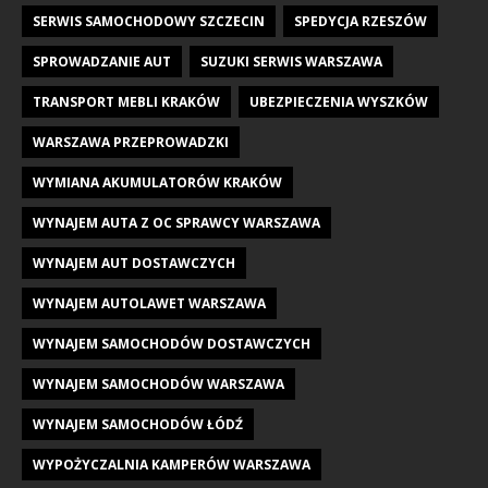
SERWIS SAMOCHODOWY SZCZECIN
SPEDYCJA RZESZÓW
SPROWADZANIE AUT
SUZUKI SERWIS WARSZAWA
TRANSPORT MEBLI KRAKÓW
UBEZPIECZENIA WYSZKÓW
WARSZAWA PRZEPROWADZKI
WYMIANA AKUMULATORÓW KRAKÓW
WYNAJEM AUTA Z OC SPRAWCY WARSZAWA
WYNAJEM AUT DOSTAWCZYCH
WYNAJEM AUTOLAWET WARSZAWA
WYNAJEM SAMOCHODÓW DOSTAWCZYCH
WYNAJEM SAMOCHODÓW WARSZAWA
WYNAJEM SAMOCHODÓW ŁÓDŹ
WYPOŻYCZALNIA KAMPERÓW WARSZAWA