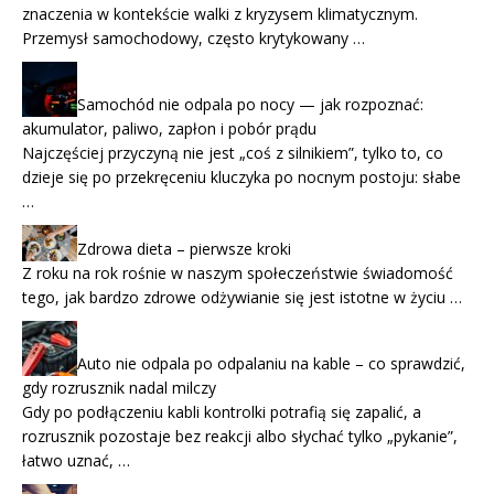
znaczenia w kontekście walki z kryzysem klimatycznym.
Przemysł samochodowy, często krytykowany …
Samochód nie odpala po nocy — jak rozpoznać:
akumulator, paliwo, zapłon i pobór prądu
Najczęściej przyczyną nie jest „coś z silnikiem”, tylko to, co
dzieje się po przekręceniu kluczyka po nocnym postoju: słabe
…
Zdrowa dieta – pierwsze kroki
Z roku na rok rośnie w naszym społeczeństwie świadomość
tego, jak bardzo zdrowe odżywianie się jest istotne w życiu …
Auto nie odpala po odpalaniu na kable – co sprawdzić,
gdy rozrusznik nadal milczy
Gdy po podłączeniu kabli kontrolki potrafią się zapalić, a
rozrusznik pozostaje bez reakcji albo słychać tylko „pykanie”,
łatwo uznać, …