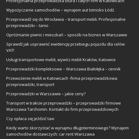
Profesjonalna przeprowadzka biura i całych firm w Katowicach
Wypożyczanie samochodów – wynajem aut lotnisko Łódź.
Przeprowadź się do Wrocławia – transport mebli. Profesjonalne
przeprowadzki – tanio
Opróżnianie piwnic i mieszkań – sposób na biznes w Warszawie
Sprawdź jak usprawnić ewidencję przebiegu pojazdu dla celów
VAT!
Usługi transportowe mebli, wywóz mebli Kraków, Katowice
Przeprowadzki kompleksowe – Warszawa Białołęka – cennik
Przewożenie mebli w Katowicach -firma przeprowadzkowa:
przeprowadzki, transport
Przeprowadzki w Warszawie – jakie ceny?
Transport w trakcie przeprowadzki – przeprowadzki firmowe
Warszawa Tarchomin. Kontakt do firm przeprowadzkowych
Czy opłaca się jeździć taxi
Kiedy warto skorzystać w wynajmu długoterminowego? Wynajem
samochodów dostawczych: car rent Warszawa