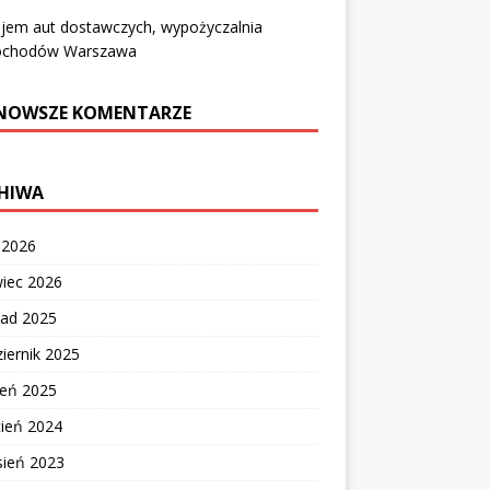
jem aut dostawczych, wypożyczalnia
chodów Warszawa
NOWSZE KOMENTARZE
HIWA
c 2026
wiec 2026
pad 2025
iernik 2025
ień 2025
cień 2024
sień 2023