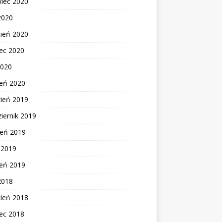
wiec 2020
2020
cień 2020
ec 2020
2020
zeń 2020
zień 2019
iernik 2019
ień 2019
c 2019
zeń 2019
2018
cień 2018
ec 2018