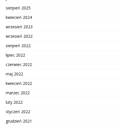
sierpień 2025
kwiecień 2024
wrzesień 2023
wrzesień 2022
sierpień 2022
lipiec 2022
czerwiec 2022
maj 2022
kwiecień 2022
marzec 2022
luty 2022
styczeń 2022
grudzień 2021