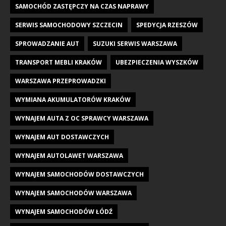
SAMOCHÓD ZASTĘPCZY NA CZAS NAPRAWY
SERWIS SAMOCHODOWY SZCZECIN
SPEDYCJA RZESZÓW
SPROWADZANIE AUT
SUZUKI SERWIS WARSZAWA
TRANSPORT MEBLI KRAKÓW
UBEZPIECZENIA WYSZKÓW
WARSZAWA PRZEPROWADZKI
WYMIANA AKUMULATORÓW KRAKÓW
WYNAJEM AUTA Z OC SPRAWCY WARSZAWA
WYNAJEM AUT DOSTAWCZYCH
WYNAJEM AUTOLAWET WARSZAWA
WYNAJEM SAMOCHODÓW DOSTAWCZYCH
WYNAJEM SAMOCHODÓW WARSZAWA
WYNAJEM SAMOCHODÓW ŁÓDŹ