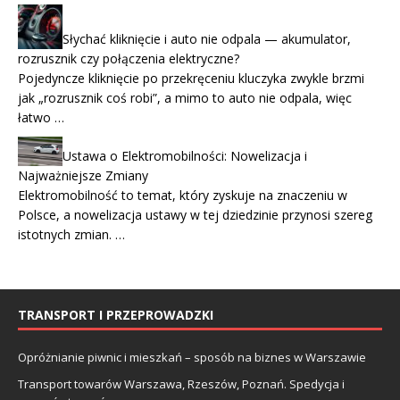
Słychać kliknięcie i auto nie odpala — akumulator,
rozrusznik czy połączenia elektryczne?
Pojedyncze kliknięcie po przekręceniu kluczyka zwykle brzmi
jak „rozrusznik coś robi”, a mimo to auto nie odpala, więc
łatwo …
Ustawa o Elektromobilności: Nowelizacja i
Najważniejsze Zmiany
Elektromobilność to temat, który zyskuje na znaczeniu w
Polsce, a nowelizacja ustawy w tej dziedzinie przynosi szereg
istotnych zmian. …
TRANSPORT I PRZEPROWADZKI
Opróżnianie piwnic i mieszkań – sposób na biznes w Warszawie
Transport towarów Warszawa, Rzeszów, Poznań. Spedycja i