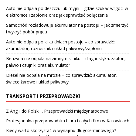
Auto nie odpala po deszczu lub myjni – gdzie szukać wilgoci w
elektronice i zapłonie oraz jak sprawdzić połączenia
Samochód rozładowuje akumulator na postoju – jak zmierzyć
i wykryć pobór prądu
Auto nie odpala po kilku dniach postoju – co sprawdzić:
akumulator, rozrusznik i układ paliwowy/zapłonu
Benzyna nie odpala na zimnym silniku – diagnostyka: zapłon,
paliwo i czujniki oraz akumulator
Diesel nie odpala na mrozie – co sprawdzić: akumulator,
świece żarowe i układ paliwowy
TRANSPORT I PRZEPROWADZKI
Z Anglii do Polski… Przeprowadzki międzynarodowe
Profesjonalna przeprowadzka biura i całych firm w Katowicach
Kiedy warto skorzystać w wynajmu długoterminowego?