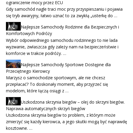
ograniczenie mocy przez ECU
Gdy samochód nagle traci moc przy przyspieszaniu i pojawia
się tryb awaryjny, łatwo uznać to za zwykłą „usterkę do …
Najlepsze Samochody Rodzinne dla Bezpiecznych i
Komfortowych Podróży
Wybór odpowiedniego samochodu rodzinnego to nie lada
wyzwanie, zwłaszcza gdy zależy nam na bezpieczeństwie i
komforcie w trakcie podróży. …
Najlepsze Samochody Sportowe Dostępne dla
Przeciętnego Kierowcy
Marzysz o samochodzie sportowym, ale nie chcesz
przepłacać? To doskonały moment, aby przyjrzeć się
modelom, które łączą osiągi z …
Uszkodzona skrzynia biegów – olej do skrzyni biegów.
Naprawa automatycznych skrzyń biegów
Uszkodzona skrzynia biegów to problem, z którym może
zmierzyć się każdy kierowca, a jego skutki mogą być naprawdę
kosztowne. …