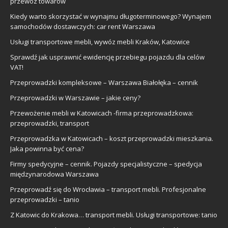
przewóz towarów
Kiedy warto skorzystać w wynajmu długoterminowego? Wynajem
samochodów dostawczych: car rent Warszawa
Usługi transportowe mebli, wywóz mebli Kraków, Katowice
Sprawdź jak usprawnić ewidencję przebiegu pojazdu dla celów
VAT!
Przeprowadzki kompleksowe – Warszawa Białołęka – cennik
Przeprowadzki w Warszawie – jakie ceny?
Przewożenie mebli w Katowicach -firma przeprowadzkowa:
przeprowadzki, transport
Przeprowadzka w Katowicach – koszt przeprowadzki mieszkania.
Jaka powinna być cena?
Firmy spedycyjne – cennik. Pojazdy specjalistyczne – spedycja
międzynarodowa Warszawa
Przeprowadź się do Wrocławia – transport mebli. Profesjonalne
przeprowadzki – tanio
Z Katowic do Krakowa… transport mebli. Usługi transportowe: tanio