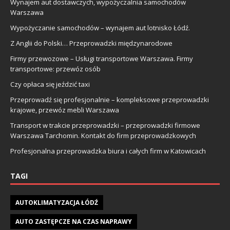
Wynajem aut dostawczych, wypożyczalnia samochodów
Warszawa
Wypożyczanie samochodów – wynajem aut lotnisko Łódź.
Z Anglii do Polski… Przeprowadzki międzynarodowe
Firmy przewozowe – Usługi transportowe Warszawa. Firmy
transportowe: przewóz osób
Czy opłaca się jeździć taxi
Przeprowadź się profesjonalnie – kompleksowe przeprowadzki
krajowe, przewóz mebli Warszawa
Transport w trakcie przeprowadzki – przeprowadzki firmowe
Warszawa Tarchomin. Kontakt do firm przeprowadzkowych
Profesjonalna przeprowadzka biura i całych firm w Katowicach
TAGI
AUTOKLIMATYZACJA ŁÓDŹ
AUTO ZASTĘPCZE NA CZAS NAPRAWY