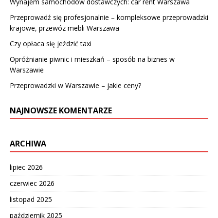
Wynajem samochodów dostawczych: car rent Warszawa
Przeprowadź się profesjonalnie – kompleksowe przeprowadzki
krajowe, przewóz mebli Warszawa
Czy opłaca się jeździć taxi
Opróżnianie piwnic i mieszkań – sposób na biznes w
Warszawie
Przeprowadzki w Warszawie – jakie ceny?
NAJNOWSZE KOMENTARZE
ARCHIWA
lipiec 2026
czerwiec 2026
listopad 2025
październik 2025